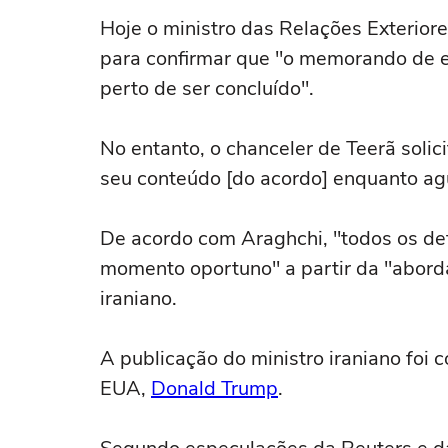
Hoje o ministro das Relações Exterior
para confirmar que "o memorando de 
perto de ser concluído".
No entanto, o chanceler de Teerã soli
seu conteúdo [do acordo] enquanto agu
De acordo com Araghchi, "todos os de
momento oportuno" a partir da "abord
iraniano.
A publicação do ministro iraniano foi 
EUA,
Donald Trump
.