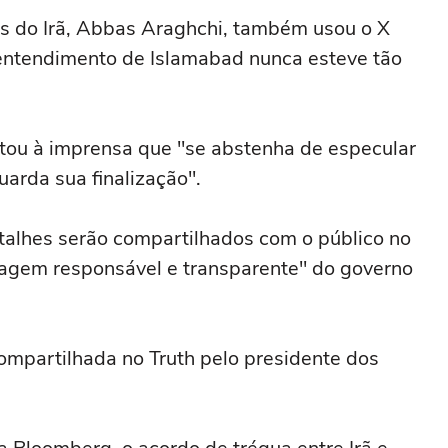
es do Irã, Abbas Araghchi, também usou o X
entendimento de Islamabad nunca esteve tão
citou à imprensa que "se abstenha de especular
arda sua finalização".
talhes serão compartilhados com o público no
agem responsável e transparente" do governo
compartilhada no Truth pelo presidente dos