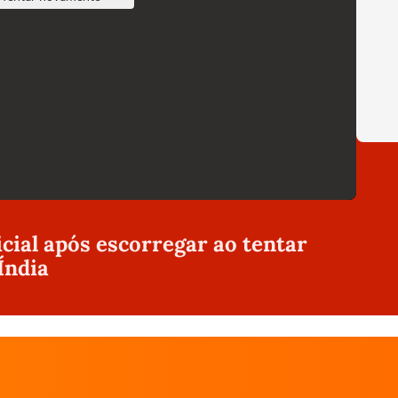
icial após escorregar ao tentar
Índia