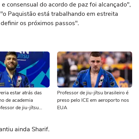
 e consensual do acordo de paz foi alcançado",
"o Paquistão está trabalhando em estreita
definir os próximos passos".
eria estar atrás das
Professor de jiu-jítsu brasileiro é
ono de academia
preso pelo ICE em aeroporto nos
fessor de jiu-jítsu
EUA
preso pelo ICE
ntiu ainda Sharif.