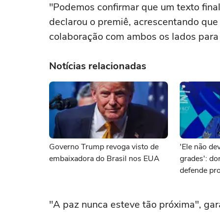
"Podemos confirmar que um texto final
declarou o premiê, acrescentando que 
colaboração com ambos os lados para 
Notícias relacionadas
Governo Trump revoga visto de
'Ele não dev
embaixadora do Brasil nos EUA
grades': d
defende pro
brasileiro 
"A paz nunca esteve tão próxima", gara