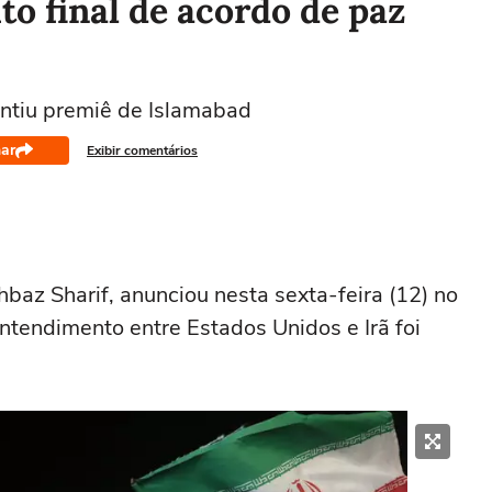
to final de acordo de paz
antiu premiê de Islamabad
ar
Exibir comentários
baz Sharif, anunciou nesta sexta-feira (12) no
ntendimento entre Estados Unidos e Irã foi