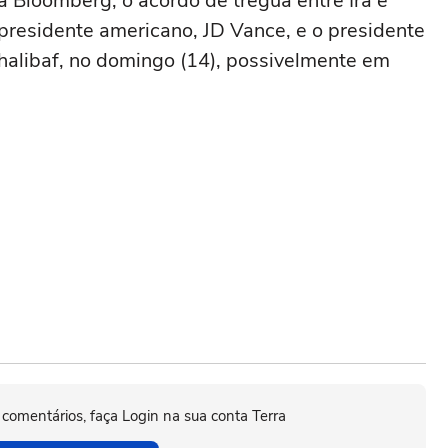
 Bloomberg, o acordo de trégua entre Irã e
presidente americano, JD Vance, e o presidente
alibaf, no domingo (14), possivelmente em
 comentários, faça Login na sua conta Terra