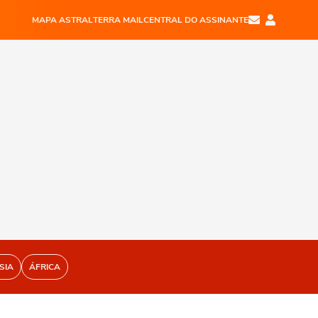
MAPA ASTRAL
TERRA MAIL
CENTRAL DO ASSINANTE
SIA
ÁFRICA