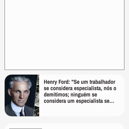
Henry Ford: "Se um trabalhador
se considera especialista, nós o
demitimos; ninguém se
considera um especialista se
realmente conhece seu trabalho"