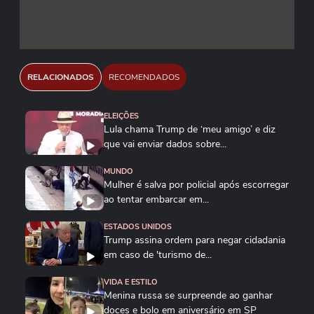
RELACIONADOS
RECOMENDADOS
ELEIÇÕES
Lula chama Trump de ‘meu amigo’ e diz
que vai enviar dados sobre...
MUNDO
Mulher é salva por policial após escorregar
ao tentar embarcar em...
ESTADOS UNIDOS
Trump assina ordem para negar cidadania
em caso de 'turismo de...
VIDA E ESTILO
Menina russa se surpreende ao ganhar
doces e bolo em aniversário em SP