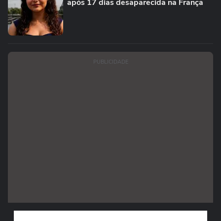
após 17 dias desaparecida na França
PUBLICIDADE