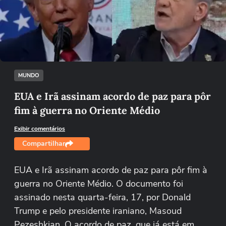
Não foi possível reproduzir o vídeo
Tentar novamente
MUNDO
EUA e Irã assinam acordo de paz para pôr
fim à guerra no Oriente Médio
Exibir comentários
Compartilhar
EUA e Irã assinam acordo de paz para pôr fim à
guerra no Oriente Médio. O documento foi
assinado nesta quarta-feira, 17, por Donald
Trump e pelo presidente iraniano, Masoud
Pezeshkian. O acordo de paz, que já está em