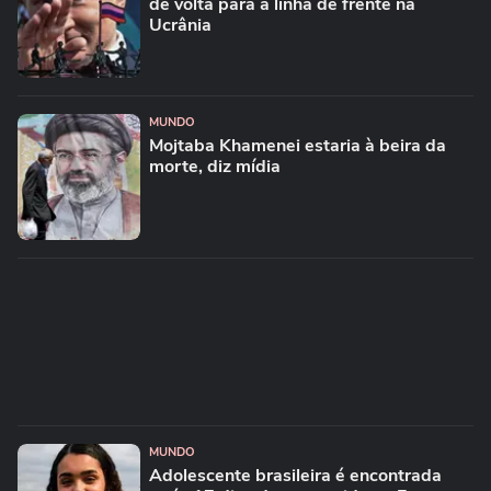
de volta para a linha de frente na
Ucrânia
MUNDO
Mojtaba Khamenei estaria à beira da
morte, diz mídia
MUNDO
Adolescente brasileira é encontrada