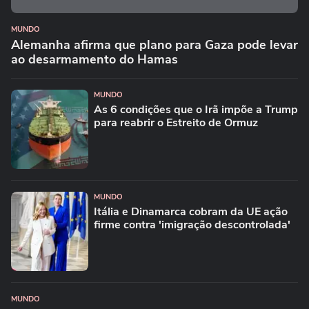
MUNDO
Alemanha afirma que plano para Gaza pode levar
ao desarmamento do Hamas
MUNDO
As 6 condições que o Irã impõe a Trump
para reabrir o Estreito de Ormuz
MUNDO
Itália e Dinamarca cobram da UE ação
firme contra 'imigração descontrolada'
MUNDO