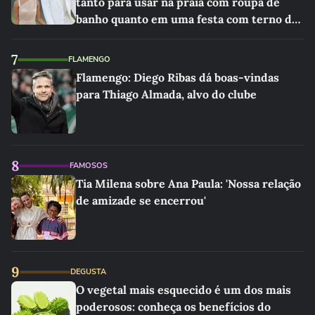
tanto para usar na praia com roupa de
banho quanto em uma festa com terno de
linho
7
FLAMENGO
Flamengo: Diego Ribas dá boas-vindas
para Thiago Almada, alvo do clube
8
FAMOSOS
Tia Milena sobre Ana Paula: 'Nossa relação
de amizade se encerrou'
9
DEGUSTA
O vegetal mais esquecido é um dos mais
poderosos: conheça os benefícios do