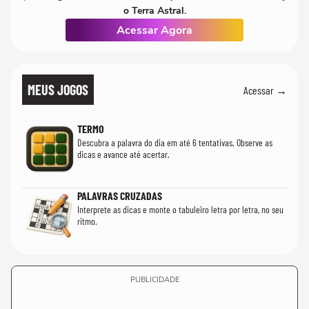
o Terra Astral.
Acessar Agora
MEUS JOGOS
Acessar →
TERMO
Descubra a palavra do dia em até 6 tentativas. Observe as
dicas e avance até acertar.
PALAVRAS CRUZADAS
Interprete as dicas e monte o tabuleiro letra por letra, no seu
ritmo.
PUBLICIDADE