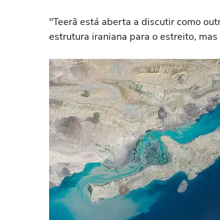
"Teerã está aberta a discutir como ou
estrutura iraniana para o estreito, mas 