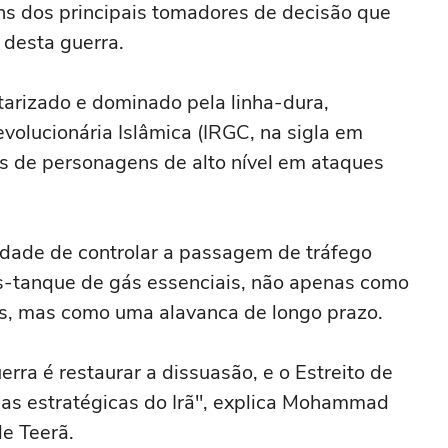
s dos principais tomadores de decisão que
 desta guerra.
itarizado e dominado pela linha-dura,
volucionária Islâmica (IRGC, na sigla em
os de personagens de alto nível em ataques
idade de controlar a passagem de tráfego
ios-tanque de gás essenciais, não apenas como
s, mas como uma alavanca de longo prazo.
erra é restaurar a dissuasão, e o Estreito de
cas estratégicas do Irã", explica Mohammad
e Teerã.