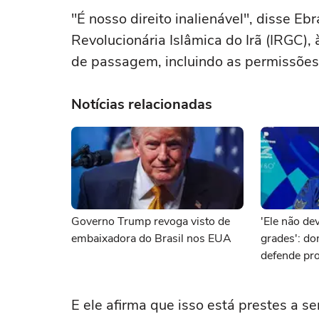
"É nosso direito inalienável", disse 
Revolucionária Islâmica do Irã (IRGC), 
de passagem, incluindo as permissões
Notícias relacionadas
Governo Trump revoga visto de
'Ele não dev
embaixadora do Brasil nos EUA
grades': d
defende pro
brasileiro 
E ele afirma que isso está prestes a s