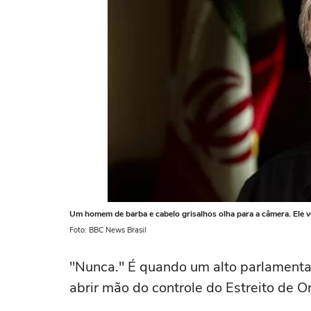
Um homem de barba e cabelo grisalhos olha para a câmera. Ele ves
Foto: BBC News Brasil
"Nunca." É quando um alto parlamentar
abrir mão do controle do Estreito de O