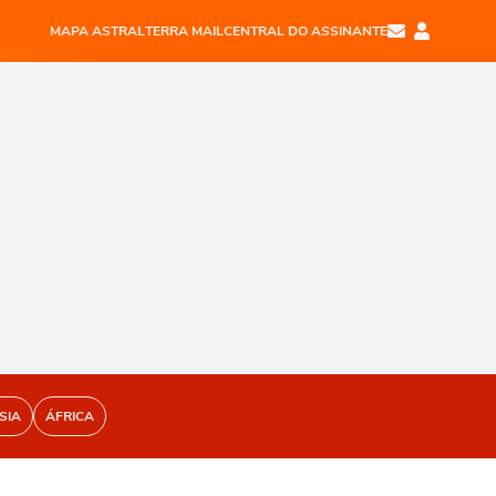
MAPA ASTRAL
TERRA MAIL
CENTRAL DO ASSINANTE
SIA
ÁFRICA