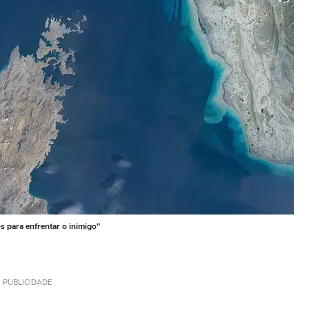
 para enfrentar o inimigo"
PUBLICIDADE