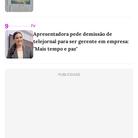
9
TV
Apresentadora pede demissão de
telejornal para ser gerente em empresa:
"Mais tempo e paz"
PUBLICIDADE