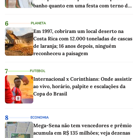
banho quanto em uma festa com terno de
linho
6
PLANETA
Em 1997, cobriram um local deserto na
Costa Rica com 12.000 toneladas de cascas
de laranja; 16 anos depois, ninguém
reconheceu a paisagem
7
FUTEBOL
Internacional x Corinthians: Onde assistir
ao vivo, horário, palpite e escalações da
Copa do Brasil
8
ECONOMIA
Mega-Sena não tem vencedores e prêmio
acumula em R$ 135 milhões; veja dezenas