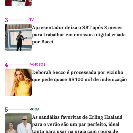
3
TV
Apresentador deixa o SBT após 8 meses
para trabalhar em emissora digital criada
por Bacci
4
FAMOSOS
Deborah Secco é processada por vizinho
que pede quase R$ 100 mil de indenização
5
MODA
As sandálias favoritas de Erling Haaland
para o verão são um par perfeito, ideal
tanto para usar na praia com roupa de