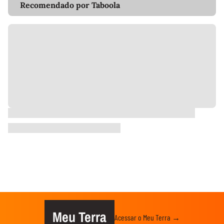
Recomendado por Taboola
Meu Terra
Acessar o Meu Terra →