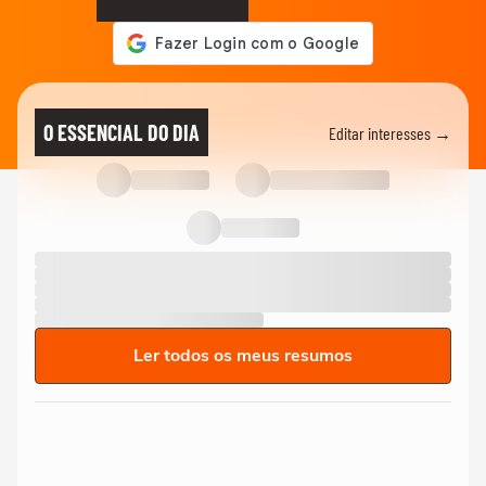
O ESSENCIAL DO DIA
Editar interesses →
Ler todos os meus resumos