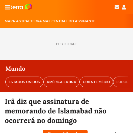
MAPA ASTRAL
TERRA MAIL
CENTRAL DO ASSINANTE
PUBLICIDADE
Mundo
ESTADOS UNIDOS
AMÉRICA LATINA
ORIENTE MÉDIO
EUROPA
Irã diz que assinatura de
memorando de Islamabad não
ocorrerá no domingo