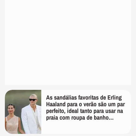
As sandálias favoritas de Erling
Haaland para o verão são um par
perfeito, ideal tanto para usar na
praia com roupa de banho
quanto em uma festa com terno
de linho