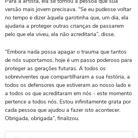
Para a artista, ela se tornou a pessoa que sua
versão mais jovem precisava. “Se eu pudesse voltar
no tempo e dizer àquela garotinha que, um dia, ela
ajudaria a proteger outras crianças de passarem
pelo que ela viveu, ela não acreditaria”, disse.
“Embora nada possa apagar o trauma que tantos
de nós suportamos, hoje é um passo poderoso para
proteger as gerações futuras. A todos os
sobreviventes que compartilharam a sua história, a
todos os defensores que estiveram ao nosso lado e
a todos os que acreditaram em nós - este momento
pertence a todos nós. Estou infinitamente grata por
cada pessoa que ajudou a fazer isto acontecer.
Obrigada, obrigada”, finalizou.