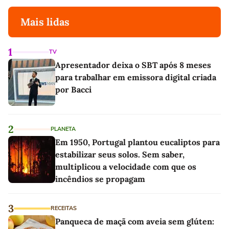
Mais lidas
1
TV
Apresentador deixa o SBT após 8 meses
para trabalhar em emissora digital criada
por Bacci
2
PLANETA
Em 1950, Portugal plantou eucaliptos para
estabilizar seus solos. Sem saber,
multiplicou a velocidade com que os
incêndios se propagam
3
RECEITAS
Panqueca de maçã com aveia sem glúten: