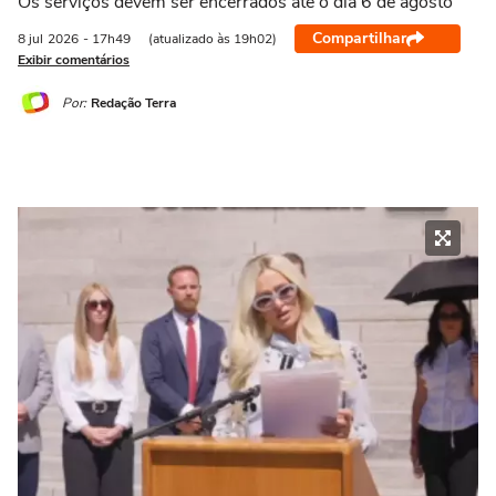
Os serviços devem ser encerrados até o dia 6 de agosto
Compartilhar
8 jul
2026
- 17h49
(atualizado às 19h02)
Exibir comentários
Por:
Redação Terra