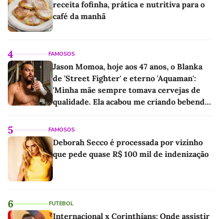
receita fofinha, prática e nutritiva para o
café da manhã
4
FAMOSOS
Jason Momoa, hoje aos 47 anos, o Blanka
de 'Street Fighter' e eterno 'Aquaman':
'Minha mãe sempre tomava cervejas de
qualidade. Ela acabou me criando bebendo
as melhores'
5
FAMOSOS
Deborah Secco é processada por vizinho
que pede quase R$ 100 mil de indenização
6
FUTEBOL
Internacional x Corinthians: Onde assistir