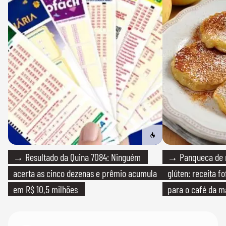
→ Resultado da Quina 7084: Ninguém
→ Panqueca de 
acerta as cinco dezenas e prêmio acumula
glúten: receita fo
em R$ 10,5 milhões
para o café da 