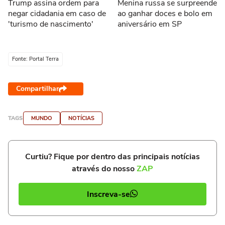
Trump assina ordem para
Menina russa se surpreende
negar cidadania em caso de
ao ganhar doces e bolo em
'turismo de nascimento'
aniversário em SP
Fonte: Portal Terra
Compartilhar
TAGS
MUNDO
NOTÍCIAS
Curtiu? Fique por dentro das principais notícias
através do nosso
ZAP
Inscreva-se