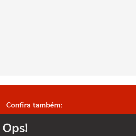
Confira também:
Ops!