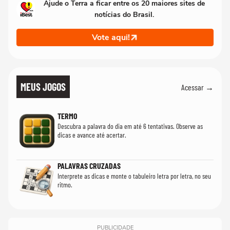
Ajude o Terra a ficar entre os 20 maiores sites de
notícias do Brasil.
Vote aqui!
MEUS JOGOS
Acessar →
TERMO
Descubra a palavra do dia em até 6 tentativas. Observe as
dicas e avance até acertar.
PALAVRAS CRUZADAS
Interprete as dicas e monte o tabuleiro letra por letra, no seu
ritmo.
PUBLICIDADE