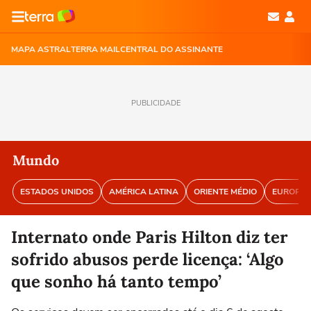
MAPA ASTRAL
TERRA MAIL
CENTRAL DO ASSINANTE
PUBLICIDADE
Mundo
ESTADOS UNIDOS
AMÉRICA LATINA
ORIENTE MÉDIO
EUROPA
Internato onde Paris Hilton diz ter
sofrido abusos perde licença: ‘Algo
que sonho há tanto tempo’