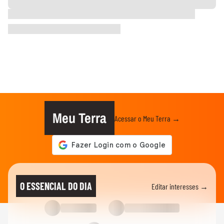
Meu Terra
Acessar o Meu Terra →
O ESSENCIAL DO DIA
Editar interesses →