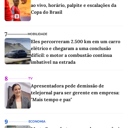
ao vivo, horário, palpite e escalações da
Copa do Brasil
7
MOBILIDADE
Eles percorreram 2.500 km em um carro
elétrico e chegaram a uma conclusão
difícil: o motor a combustão continua
imbatível na estrada
8
TV
Apresentadora pede demissão de
telejornal para ser gerente em empresa:
"Mais tempo e paz"
9
ECONOMIA