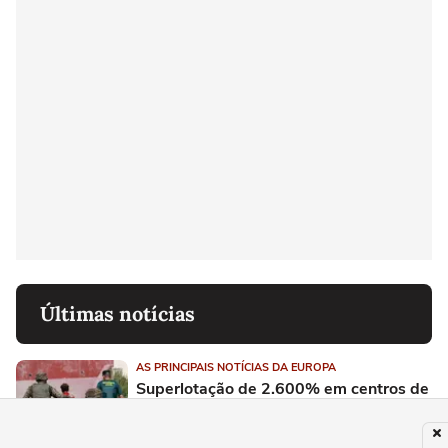
Últimas notícias
AS PRINCIPAIS NOTÍCIAS DA EUROPA
Superlotação de 2.600% em centros de
Ceuta expõe drama de menores e
amplia pressão sobre Espanha