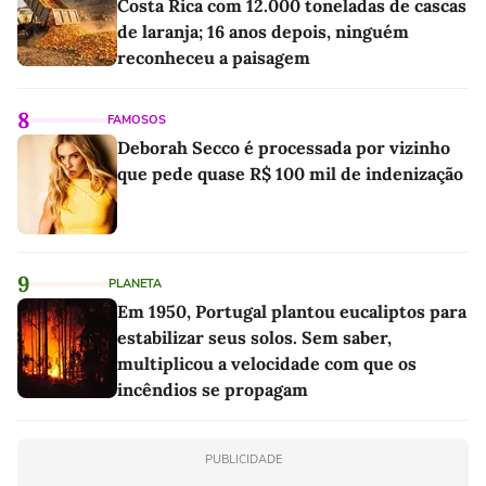
Costa Rica com 12.000 toneladas de cascas
de laranja; 16 anos depois, ninguém
reconheceu a paisagem
8
FAMOSOS
Deborah Secco é processada por vizinho
que pede quase R$ 100 mil de indenização
9
PLANETA
Em 1950, Portugal plantou eucaliptos para
estabilizar seus solos. Sem saber,
multiplicou a velocidade com que os
incêndios se propagam
PUBLICIDADE