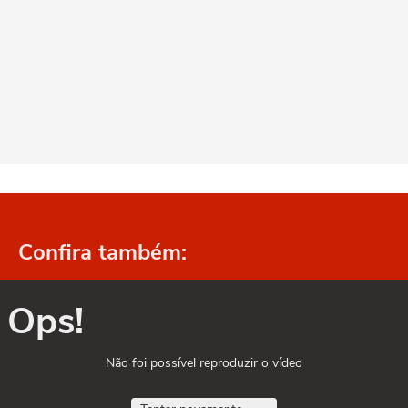
Confira também:
Ops!
Não foi possível reproduzir o vídeo