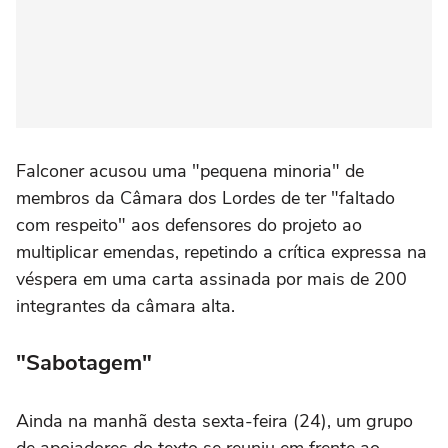
Falconer acusou uma "pequena minoria" de
membros da Câmara dos Lordes de ter "faltado
com respeito" aos defensores do projeto ao
multiplicar emendas, repetindo a crítica expressa na
véspera em uma carta assinada por mais de 200
integrantes da câmara alta.
"Sabotagem"
Ainda na manhã desta sexta-feira (24), um grupo
de apoiadores do texto se reuniu em frente ao