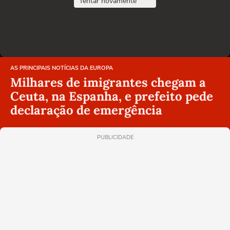
Tentar novamente
AS PRINCIPAIS NOTÍCIAS DA EUROPA
Milhares de imigrantes chegam a
Ceuta, na Espanha, e prefeito pede
declaração de emergência
PUBLICIDADE