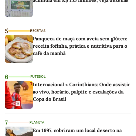
5
RECEITAS
Panqueca de maçã com aveia sem glúten:
receita fofinha, prática e nutritiva para o
café da manhã
6
FUTEBOL
Internacional x Corinthians: Onde assistir
ao vivo, horário, palpite e escalações da
Copa do Brasil
7
PLANETA
Em 1997, cobriram um local deserto na