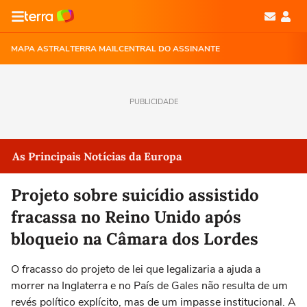
MAPA ASTRAL
TERRA MAIL
CENTRAL DO ASSINANTE
PUBLICIDADE
As Principais Notícias da Europa
Projeto sobre suicídio assistido
fracassa no Reino Unido após
bloqueio na Câmara dos Lordes
O fracasso do projeto de lei que legalizaria a ajuda a
morrer na Inglaterra e no País de Gales não resulta de um
revés político explícito, mas de um impasse institucional. A