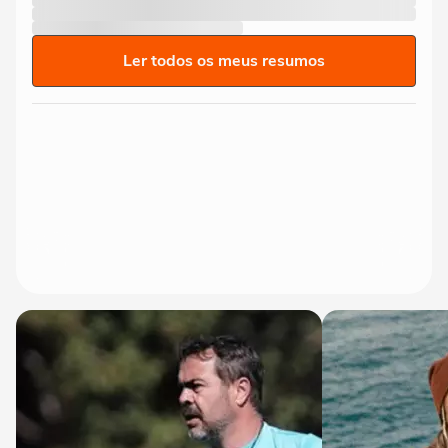
Ler todos os meus resumos