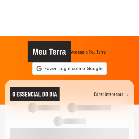
Meu Terra
Acessar o Meu Terra →
O ESSENCIAL DO DIA
Editar interesses →