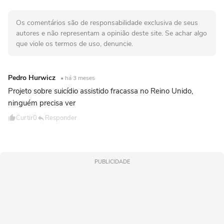
Os comentários são de responsabilidade exclusiva de seus
autores e não representam a opinião deste site. Se achar algo
que viole os termos de uso, denuncie.
Pedro Hurwicz
• há 3 meses
Projeto sobre suicídio assistido fracassa no Reino Unido,
ninguém precisa ver
Curtir
0
Responder
PUBLICIDADE