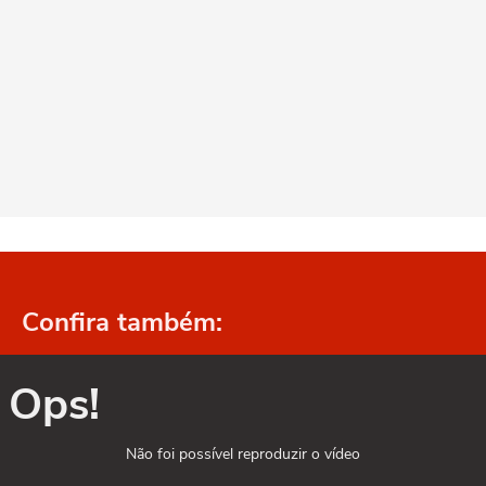
Confira também:
Ops!
Não foi possível reproduzir o vídeo