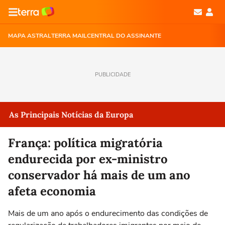
MAPA ASTRAL
TERRA MAIL
CENTRAL DO ASSINANTE
PUBLICIDADE
As Principais Notícias da Europa
França: política migratória
endurecida por ex-ministro
conservador há mais de um ano
afeta economia
Mais de um ano após o endurecimento das condições de