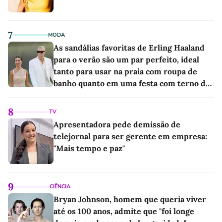
7
MODA
As sandálias favoritas de Erling Haaland
para o verão são um par perfeito, ideal
tanto para usar na praia com roupa de
banho quanto em uma festa com terno de
linho
8
TV
Apresentadora pede demissão de
telejornal para ser gerente em empresa:
"Mais tempo e paz"
9
CIÊNCIA
Bryan Johnson, homem que queria viver
até os 100 anos, admite que "foi longe