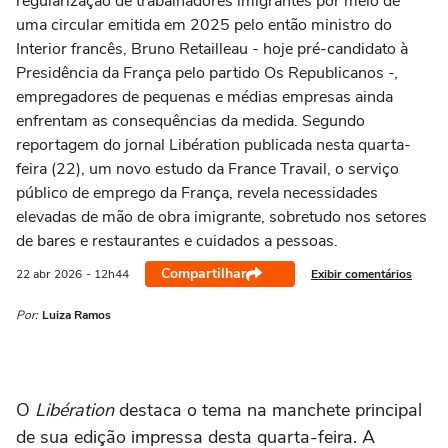
regularização de trabalhadores imigrantes por meio de
uma circular emitida em 2025 pelo então ministro do
Interior francês, Bruno Retailleau - hoje pré-candidato à
Presidência da França pelo partido Os Republicanos -,
empregadores de pequenas e médias empresas ainda
enfrentam as consequências da medida. Segundo
reportagem do jornal Libération publicada nesta quarta-
feira (22), um novo estudo da France Travail, o serviço
público de emprego da França, revela necessidades
elevadas de mão de obra imigrante, sobretudo nos setores
de bares e restaurantes e cuidados a pessoas.
Compartilhar
Exibir comentários
22 abr
2026
- 12h44
Por:
Luiza Ramos
O
Libération
destaca o tema na manchete principal
de sua edição impressa desta quarta-feira. A