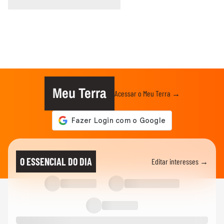
Meu Terra
Acessar o Meu Terra →
O ESSENCIAL DO DIA
Editar interesses →