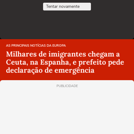
Tentar novamente
AS PRINCIPAIS NOTÍCIAS DA EUROPA
Milhares de imigrantes chegam a
Ceuta, na Espanha, e prefeito pede
declaração de emergência
PUBLICIDADE