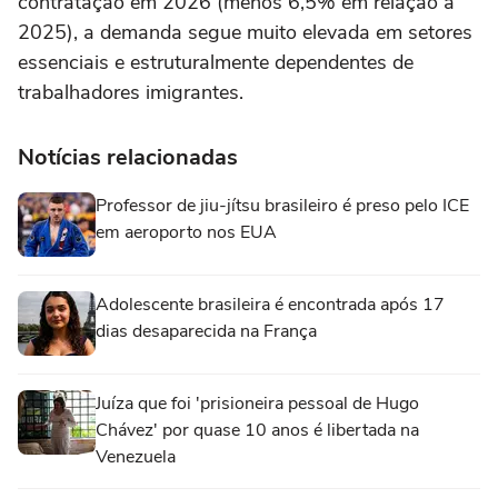
contratação em 2026 (menos 6,5% em relação a
2025), a demanda segue muito elevada em setores
essenciais e estruturalmente dependentes de
trabalhadores imigrantes.
Notícias relacionadas
Professor de jiu-jítsu brasileiro é preso pelo ICE
em aeroporto nos EUA
Adolescente brasileira é encontrada após 17
dias desaparecida na França
Juíza que foi 'prisioneira pessoal de Hugo
Chávez' por quase 10 anos é libertada na
Venezuela