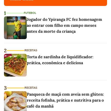
1
FUTEBOL
Jogador do Ypiranga FC fez homenagem
ao entrar com filho em campo meses
antes da morte da criança
2
RECEITAS
Torta de sardinha de liquidificador:
prática, econômica e deliciosa
3
RECEITAS
Panqueca de maçã com aveia sem glúten:
receita fofinha, prática e nutritiva para o
café da manhã