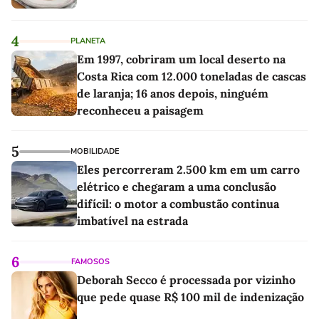
4
PLANETA
Em 1997, cobriram um local deserto na
Costa Rica com 12.000 toneladas de cascas
de laranja; 16 anos depois, ninguém
reconheceu a paisagem
5
MOBILIDADE
Eles percorreram 2.500 km em um carro
elétrico e chegaram a uma conclusão
difícil: o motor a combustão continua
imbatível na estrada
6
FAMOSOS
Deborah Secco é processada por vizinho
que pede quase R$ 100 mil de indenização