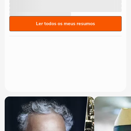
Ler todos os meus resumos