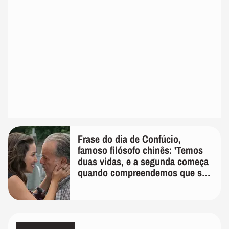
Frase do dia de Confúcio,
famoso filósofo chinês: 'Temos
duas vidas, e a segunda começa
quando compreendemos que só
temos uma'