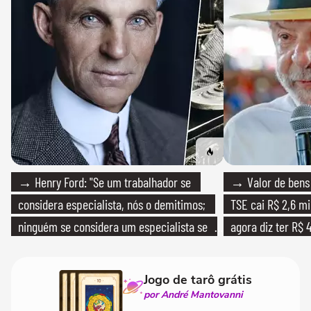
→ Henry Ford: "Se um trabalhador se
→ Valor de bens 
considera especialista, nós o demitimos;
TSE cai R$ 2,6 mi
ninguém se considera um especialista se
agora diz ter R$ 4
realmente conhece seu trabalho"
Jogo de tarô grátis
por André Mantovanni