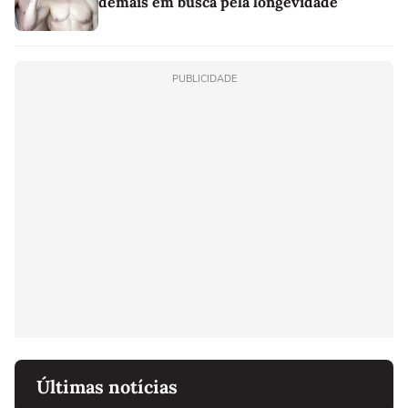
demais em busca pela longevidade"
PUBLICIDADE
Últimas notícias