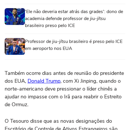
'Ele não deveria estar atrás das grades': dono de
academia defende professor de jiu-jítsu
brasileiro preso pelo ICE
Professor de jiu-jítsu brasileiro é preso pelo ICE
em aeroporto nos EUA
Também ocorre ‌dias antes de reunião do presidente
‌dos EUA, ⁠
Donald Trump
, ⁠com Xi Jinping, quando o
norte-americano deve pressionar ⁠o ‌líder chinês a
‌ajudar no impasse com o Irã para reabrir o Estreito
de Ormuz.
O Tesouro disse que as novas ⁠designações do
Escritório de Controle de Ativos Estrangeiros são