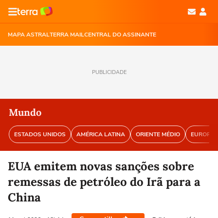
MAPA ASTRAL
TERRA MAIL
CENTRAL DO ASSINANTE
PUBLICIDADE
Mundo
ESTADOS UNIDOS
AMÉRICA LATINA
ORIENTE MÉDIO
EUROPA
EUA emitem novas sanções sobre
remessas de petróleo do Irã para a
China