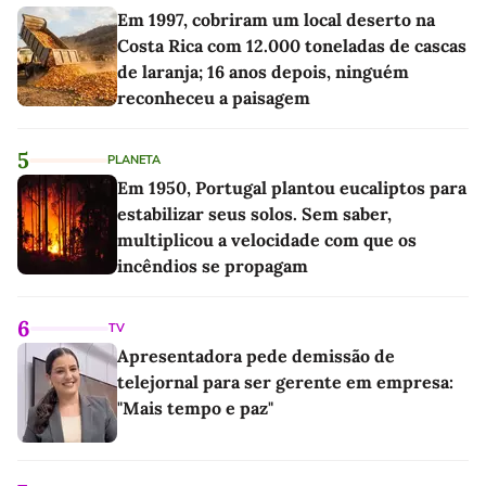
Em 1997, cobriram um local deserto na
Costa Rica com 12.000 toneladas de cascas
de laranja; 16 anos depois, ninguém
reconheceu a paisagem
5
PLANETA
Em 1950, Portugal plantou eucaliptos para
estabilizar seus solos. Sem saber,
multiplicou a velocidade com que os
incêndios se propagam
6
TV
Apresentadora pede demissão de
telejornal para ser gerente em empresa:
"Mais tempo e paz"