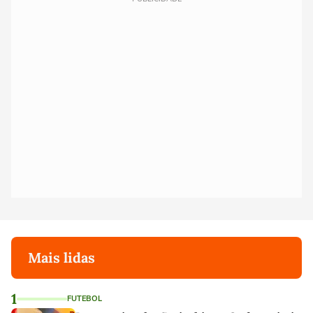
Mais lidas
1
FUTEBOL