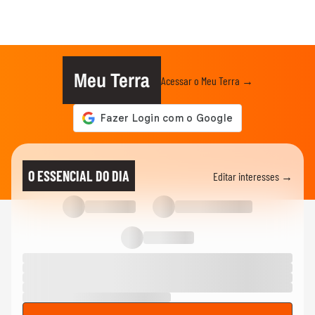
Meu Terra
Acessar o Meu Terra →
O ESSENCIAL DO DIA
Editar interesses →