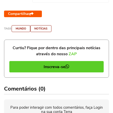
Compartilhar
TAGS
MUNDO
NOTÍCIAS
Curtiu? Fique por dentro das principais notícias
através do nosso
ZAP
Inscreva-se
Comentários (0)
Para poder interagir com todos comentários, faça Login
na sua conta Terra