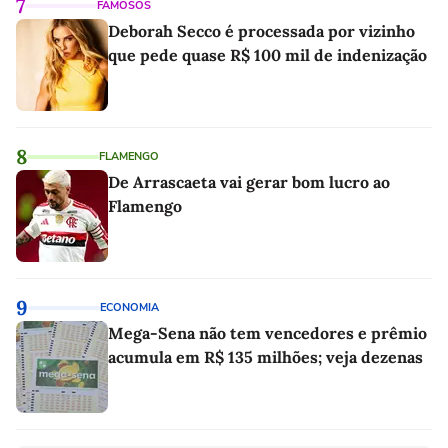
7
FAMOSOS
Deborah Secco é processada por vizinho
que pede quase R$ 100 mil de indenização
8
FLAMENGO
De Arrascaeta vai gerar bom lucro ao
Flamengo
9
ECONOMIA
Mega-Sena não tem vencedores e prêmio
acumula em R$ 135 milhões; veja dezenas