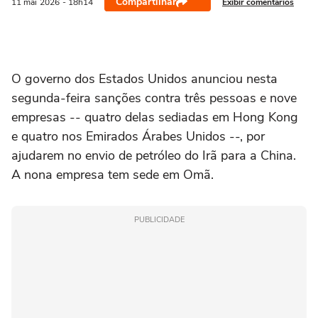
Compartilhar
Exibir comentários
11 mai
2026
- 18h14
O governo ‌dos Estados Unidos anunciou nesta
segunda-feira sanções contra três pessoas e nove
empresas -- quatro delas sediadas em Hong Kong
e quatro nos Emirados Árabes ⁠Unidos --, por
ajudarem no envio de ‌petróleo do Irã para a China.
A nona empresa tem sede em ‌Omã.
PUBLICIDADE