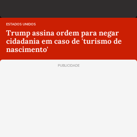
ESTADOS UNIDOS
Trump assina ordem para negar
cidadania em caso de 'turismo de
nascimento'
PUBLICIDADE