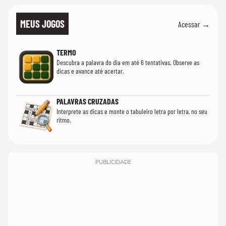
MEUS JOGOS
Acessar →
TERMO
Descubra a palavra do dia em até 6 tentativas. Observe as
dicas e avance até acertar.
PALAVRAS CRUZADAS
Interprete as dicas e monte o tabuleiro letra por letra, no seu
ritmo.
PUBLICIDADE