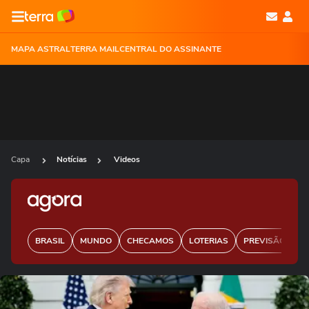
MAPA ASTRAL
TERRA MAIL
CENTRAL DO ASSINANTE
Capa
Notícias
Videos
BRASIL
MUNDO
CHECAMOS
LOTERIAS
PREVISÃO DO 
Ops!