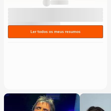
limite' ao sancionar lei...
Ler todos os meus resumos