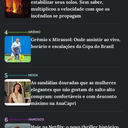
estabilizar seus solos. Sem saber,
multiplicou a velocidade com que os
incêndios se propagam
4
GRÊMIO
Grêmio x Mirassol: Onde assistir ao vivo,
horário e escalações da Copa do Brasil
5
MODA
As sandálias douradas que as mulheres
elegantes que não gostam de salto alto
compram: confortáveis e com desconto
máximo na AnaCapri
6
FAMOSOS
Hoje na Netflix: o novo thriller histórico