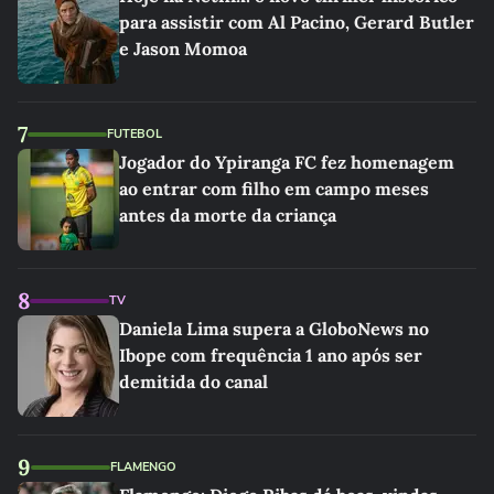
para assistir com Al Pacino, Gerard Butler
e Jason Momoa
7
FUTEBOL
Jogador do Ypiranga FC fez homenagem
ao entrar com filho em campo meses
antes da morte da criança
8
TV
Daniela Lima supera a GloboNews no
Ibope com frequência 1 ano após ser
demitida do canal
9
FLAMENGO