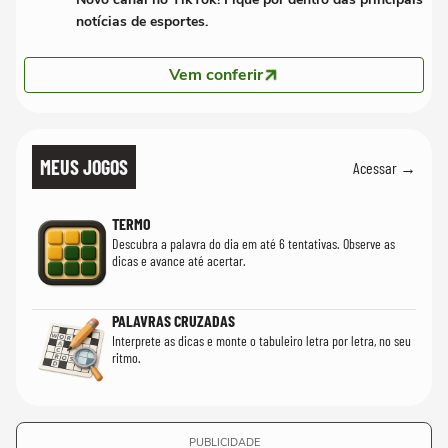
notícias de esportes.
Vem conferir
MEUS JOGOS
Acessar →
TERMO
Descubra a palavra do dia em até 6 tentativas. Observe as
dicas e avance até acertar.
PALAVRAS CRUZADAS
Interprete as dicas e monte o tabuleiro letra por letra, no seu
ritmo.
PUBLICIDADE