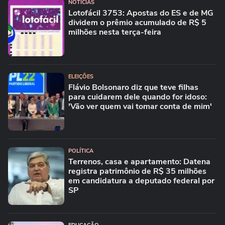
NOTÍCIAS
Lotofácil 3753: Apostas do ES e de MG
dividem o prêmio acumulado de R$ 5
milhões nesta terça-feira
ELEIÇÕES
Flávio Bolsonaro diz que teve filhas
para cuidarem dele quando for idoso:
'Vão ver quem vai tomar conta de mim'
POLÍTICA
Terrenos, casa e apartamento: Datena
registra patrimônio de R$ 35 milhões
em candidatura a deputado federal por
SP