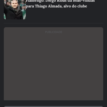
Flamengo: Diego Ribas dá boas-vindas
para Thiago Almada, alvo do clube
PUBLICIDADE