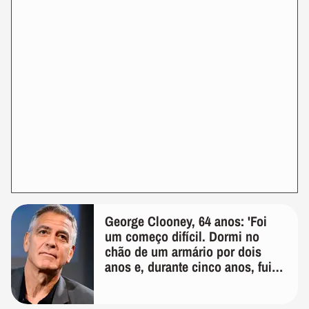
George Clooney, 64 anos: 'Foi
um começo difícil. Dormi no
chão de um armário por dois
anos e, durante cinco anos, fui
de bicicleta aos testes de elenco'