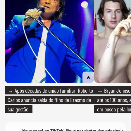
→ Após décadas de união familiar, Roberto
→ Bryan Johnson
Carlos anuncia saída do filho de Erasmo de
até os 100 anos, 
sua gestão
em busca pela lo
Novo canal no TikTok! Fique por dentro das principais