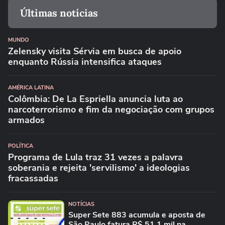
Últimas notícias
MUNDO
Zelensky visita Sérvia em busca de apoio
enquanto Rússia intensifica ataques
AMÉRICA LATINA
Colômbia: De La Espriella anuncia luta ao
narcoterrorismo e fim da negociação com grupos
armados
POLÍTICA
Programa de Lula traz 31 vezes a palavra
soberania e rejeita 'servilismo' a ideologias
fracassadas
NOTÍCIAS
Super Sete 883 acumula e aposta de
São Paulo fatura R$ 51,1 mil na