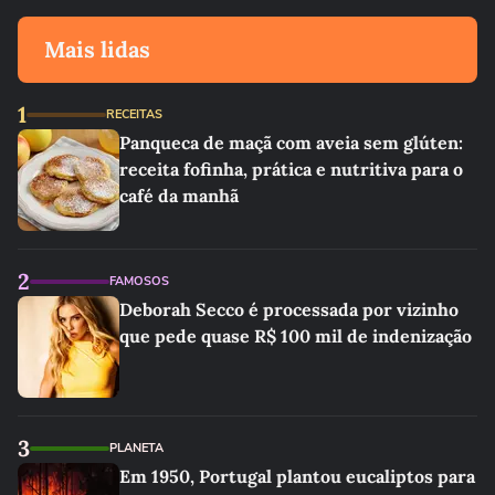
Mais lidas
1
RECEITAS
Panqueca de maçã com aveia sem glúten:
receita fofinha, prática e nutritiva para o
café da manhã
2
FAMOSOS
Deborah Secco é processada por vizinho
que pede quase R$ 100 mil de indenização
3
PLANETA
Em 1950, Portugal plantou eucaliptos para