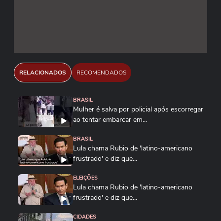
RELACIONADOS
RECOMENDADOS
BRASIL
Mulher é salva por policial após escorregar
ao tentar embarcar em...
BRASIL
Lula chama Rubio de 'latino-americano
frustrado' e diz que...
ELEIÇÕES
Lula chama Rubio de 'latino-americano
frustrado' e diz que...
CIDADES