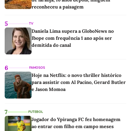
reconheceu a paisagem
5
TV
Daniela Lima supera a GloboNews no
Ibope com frequência 1 ano após ser
demitida do canal
6
FAMOSOS
Hoje na Netflix: o novo thriller histórico
para assistir com Al Pacino, Gerard Butler
e Jason Momoa
7
FUTEBOL
Jogador do Ypiranga FC fez homenagem
ao entrar com filho em campo meses