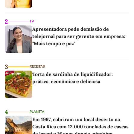
2
TV
Apresentadora pede demissão de
telejornal para ser gerente em empresa:
"Mais tempo e paz"
3
RECEITAS
Torta de sardinha de liquidificador:
prática, econômica e deliciosa
4
PLANETA
Em 1997, cobriram um local deserto na
Costa Rica com 12.000 toneladas de cascas
de laranja; 16 anos depois, ninguém