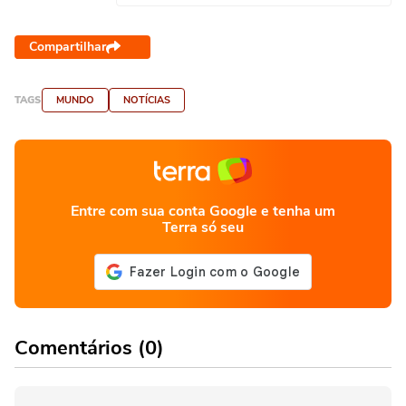
Compartilhar
TAGS
MUNDO
NOTÍCIAS
Entre com sua conta Google e tenha um
Terra só seu
Comentários (0)