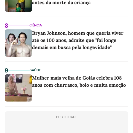
antes da morte da criança
8
CIÊNCIA
Bryan Johnson, homem que queria viver
até os 100 anos, admite que "foi longe
demais em busca pela longevidade"
9
SAÚDE
Mulher mais velha de Goiás celebra 108
anos com churrasco, bolo e muita emoção
PUBLICIDADE