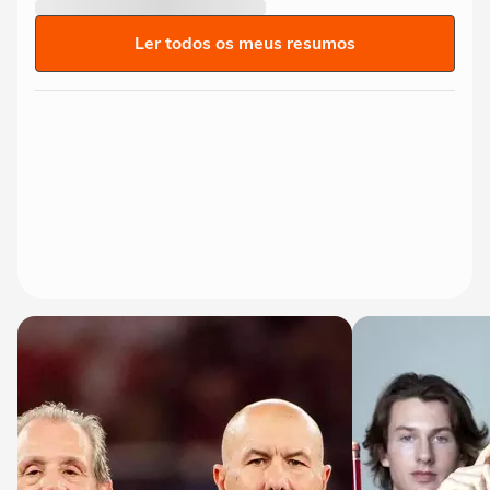
Ler todos os meus resumos