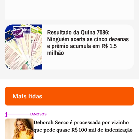
Resultado da Quina 7086:
Ninguém acerta as cinco dezenas
e prêmio acumula em R$ 1,5
milhão
Mais lidas
1
FAMOSOS
Deborah Secco é processada por vizinho
que pede quase R$ 100 mil de indenização