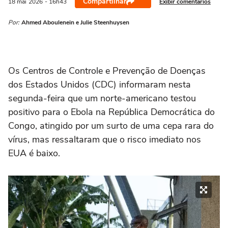
Compartilhar
Exibir comentários
18 mai
2026
- 16h43
Por:
Ahmed Aboulenein e Julie Steenhuysen
Os Centros de Controle ‌e Prevenção de Doenças
dos Estados Unidos (CDC) informaram nesta
segunda-feira que um norte-americano testou
positivo para o Ebola na República Democrática do
Congo, atingido por um surto de uma cepa rara do
vírus, mas ressaltaram que o risco imediato nos
EUA é baixo.