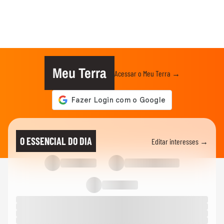
Meu Terra
Acessar o Meu Terra →
O ESSENCIAL DO DIA
Editar interesses →