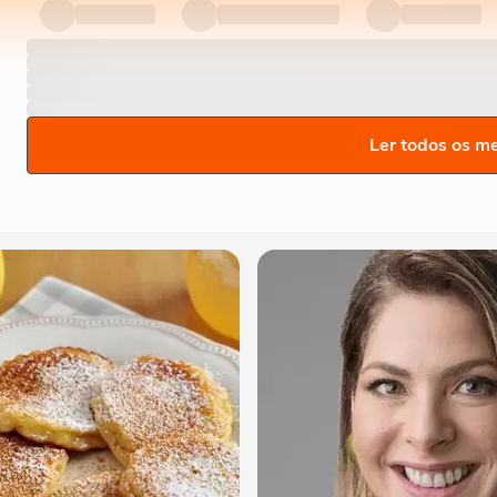
Ler todos os m