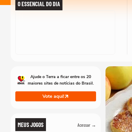
O ESSENCIAL DO DIA
Ajude o Terra a ficar entre os 20
maiores sites de notícias do Brasil.
Vote aqui!
MEUS JOGOS
Acessar →