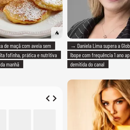
 de maçã com aveia sem
→ Daniela Lima supera a Glo
ita fofinha, prática e nutritiva
Ibope com frequência 1 ano ap
é da manhã
demitida do canal