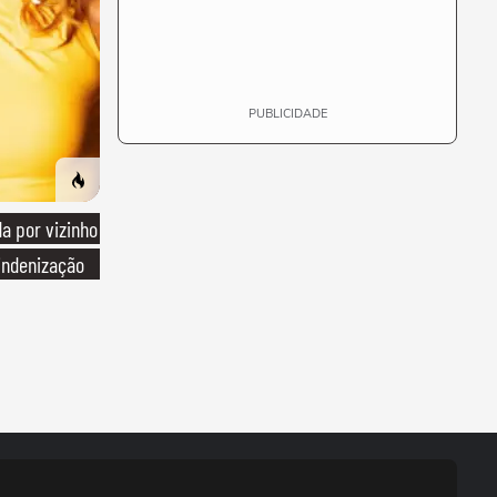
PUBLICIDADE
 por vizinho
indenização