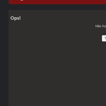
Ops!
Não foi
T