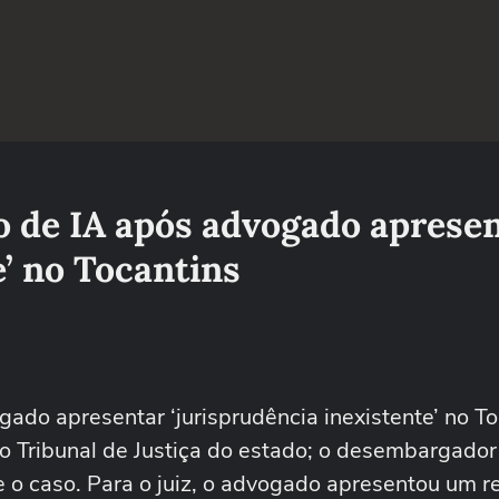
 de IA após advogado aprese
e’ no Tocantins
do apresentar ‘jurisprudência inexistente’ no To
o Tribunal de Justiça do estado; o desembargador
 caso. Para o juiz, o advogado apresentou um r