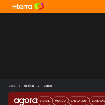
Capa
Notícias
Videos
BRASIL
MUNDO
CHECAMOS
LOTERIA