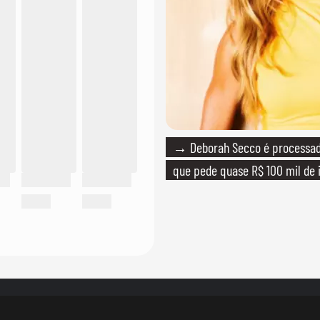
→ Deborah Secco é processada
que pede quase R$ 100 mil de 