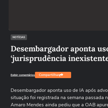
NOTÍCIAS
Desembargador aponta uso
‘jurisprudência inexistent
Compartilhar
Exibir comentários
Desembargador aponta uso de IA após advoga
situação foi registrada na semana passada n
Amaro Mendes ainda pediu que a OAB apure o