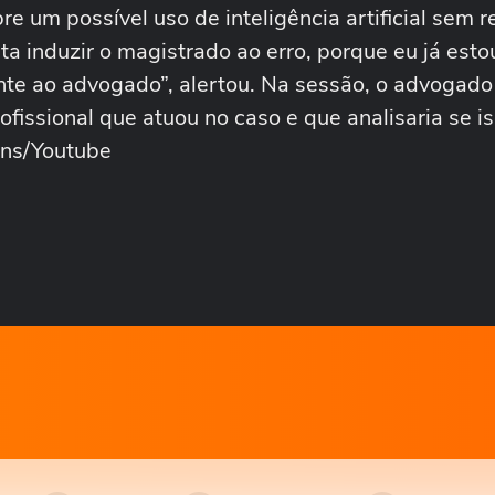
e um possível uso de inteligência artificial sem r
a induzir o magistrado ao erro, porque eu já esto
nte ao advogado”, alertou. Na sessão, o advogado
rofissional que atuou no caso e que analisaria se i
ins/Youtube