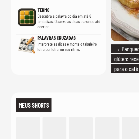
TERMO
Descubra a palavra do dia em até 6
tentativas. Observe as dicas e avance até
acertar.
PALAVRAS CRUZADAS
Interprete as dicas e monte o tabuleiro
→ Panqueca
letra por letra, no seu ritmo.
glúten: rece
para o caf
MEUS SHORTS