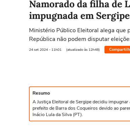
Namorado da filha de 
impugnada em Sergipe
Ministério Público Eleitoral alega que
República não podem disputar eleiçõe
Compartilh
24 set
2024
- 11h01
(atualizado às 12h48)
Resumo
A Justiça Eleitoral de Sergipe decidiu impugna
prefeito de Barra dos Coqueiros devido ao paren
Inácio Lula da Silva (PT).