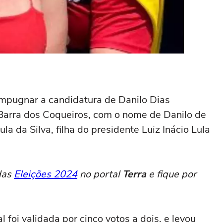
 impugnar a candidatura de Danilo Dias
 Barra dos Coqueiros, com o nome de Danilo de
la da Silva, filha do presidente Luiz Inácio Lula
das
Eleições 2024
no portal
Terra
e fique por
l foi validada por cinco votos a dois, e levou