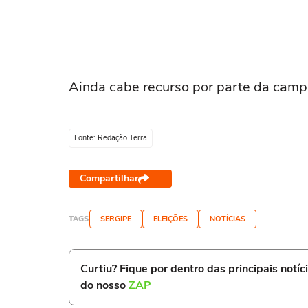
Ainda cabe recurso por parte da camp
Fonte: Redação Terra
Compartilhar
TAGS
SERGIPE
ELEIÇÕES
NOTÍCIAS
Curtiu? Fique por dentro das principais notíc
do nosso
ZAP