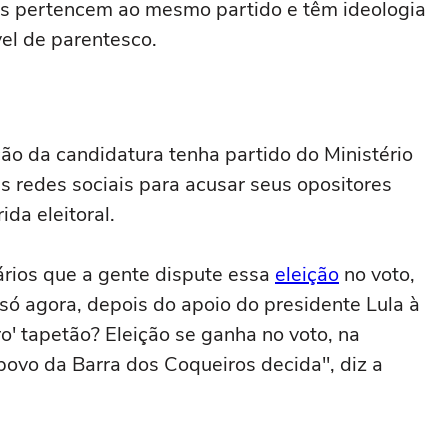
bos pertencem ao mesmo partido e têm ideologia
el de parentesco.
o da candidatura tenha partido do Ministério
as redes sociais para acusar seus opositores
ida eleitoral.
ários que a gente dispute essa
eleição
no voto,
só agora, depois do apoio do presidente Lula à
o' tapetão? Eleição se ganha no voto, na
ovo da Barra dos Coqueiros decida", diz a