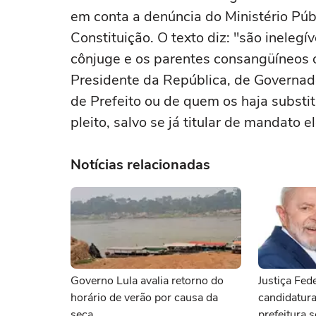
em conta a denúncia do Ministério Públ
Constituição. O texto diz: "são inelegíve
cônjuge e os parentes consangüíneos o
Presidente da República, de Governador
de Prefeito ou de quem os haja substi
pleito, salvo se já titular de mandato e
Notícias relacionadas
Governo Lula avalia retorno do
Justiça Fede
horário de verão por causa da
candidatura
seca
prefeitura 