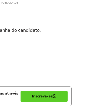
PUBLICIDADE
anha do candidato.
ias através
Inscreva-se