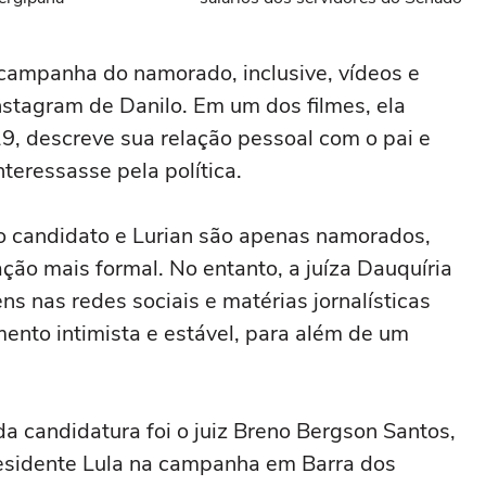
 campanha do namorado, inclusive, vídeos e
Instagram de Danilo. Em um dos filmes, ela
, descreve sua relação pessoal com o pai e
teressasse pela política.
 o candidato e Lurian são apenas namorados,
ção mais formal. No entanto, a juíza Dauquíria
ns nas redes sociais e matérias jornalísticas
ento intimista e estável, para além de um
a candidatura foi o juiz Breno Bergson Santos,
residente Lula na campanha em Barra dos