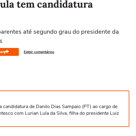
Lula tem candidatura
 parentes até segundo grau do presidente da
s
ar
Exibir comentários
r a candidatura de Danilo Dias Sampaio (PT) ao cargo de
tesco com Lurian Lula da Silva, filha do presidente Luiz