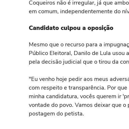
Coqueiros não é irregular, já que am
em comum, independentemente do nív
Candidato culpou a oposição
Mesmo que o recurso para a impugnaçã
Público Eleitoral, Danilo de Lula usou 
pela decisão judicial que o tirou da corr
"Eu venho hoje pedir aos meus advers
com respeito e transparência. Por que 
minha candidatura, vocês querem ir 'pr
vontade do povo. Vamos deixar que o p
postagem do petista.