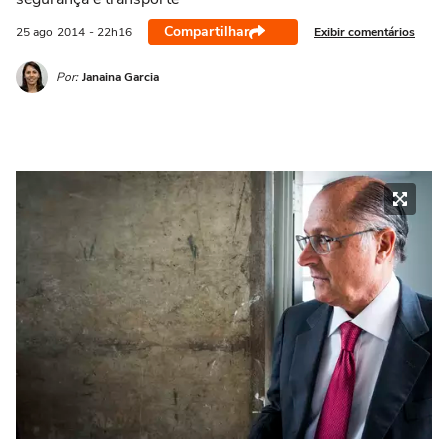
Compartilhar
Exibir comentários
25 ago
2014
- 22h16
Por:
Janaina Garcia