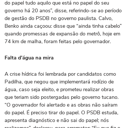
do papel tudo aquilo que está no papel do seu
governo há 20 anos”, disse, referindo-se ao período
de gestão do PSDB no governo paulista. Calvo,
Benko ainda caçoou: disse que “ainda tinha cabelo”
quando promessas de expansão do metrô, hoje em
74 km de malha, foram feitas pelo governador.
Falta d'água na mira
A crise hídrica foi lembrada por candidatos como
Padilha, que negou que implementará rodízio de
água, caso seja eleito, e prometeu realizar obras
que teriam sido postergadas pelo governo tucano.
“O governador foi alertado e as obras não saíram
do papel. É preciso tirar do papel. O PSDB estuda,
apresenta diagnóstico e não sai do papel; nós
realizamos”, declarou, para arrematar: “Eu que fiz o