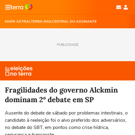
MAPA ASTRAL
TERRA MAIL
CENTRAL DO ASSINANTE
PUBLICIDADE
Fragilidades do governo Alckmin
dominam 2º debate em SP
Ausente do debate de sábado por problemas intestinais, o
candidato à reeleição foi o alvo preferido dos adversários,
no debate do SBT, em pontos como crise hídrica,
segurança e transporte