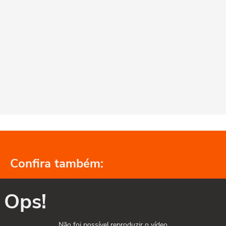
Confira também:
Ops!
Não foi possível reproduzir o vídeo