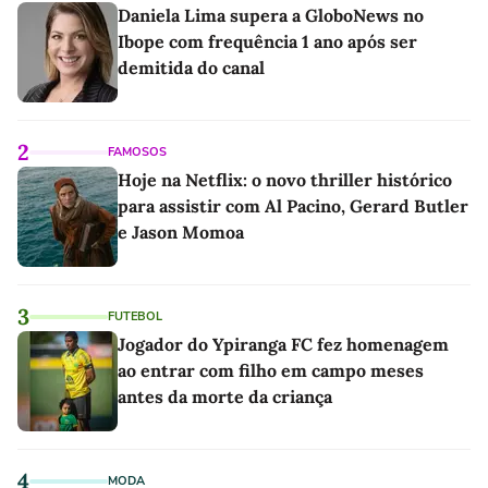
Daniela Lima supera a GloboNews no
Ibope com frequência 1 ano após ser
demitida do canal
2
FAMOSOS
Hoje na Netflix: o novo thriller histórico
para assistir com Al Pacino, Gerard Butler
e Jason Momoa
3
FUTEBOL
Jogador do Ypiranga FC fez homenagem
ao entrar com filho em campo meses
antes da morte da criança
4
MODA