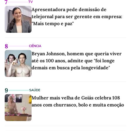
7
TV
Apresentadora pede demissão de
telejornal para ser gerente em empresa:
"Mais tempo e paz"
8
CIÊNCIA
Bryan Johnson, homem que queria viver
até os 100 anos, admite que "foi longe
demais em busca pela longevidade"
9
SAÚDE
Mulher mais velha de Goiás celebra 108
anos com churrasco, bolo e muita emoção