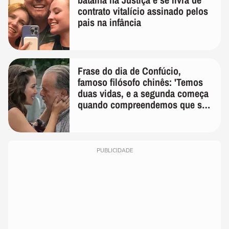
contrato vitalício assinado pelos
pais na infância
Frase do dia de Confúcio,
famoso filósofo chinês: 'Temos
duas vidas, e a segunda começa
quando compreendemos que só
temos uma'
PUBLICIDADE