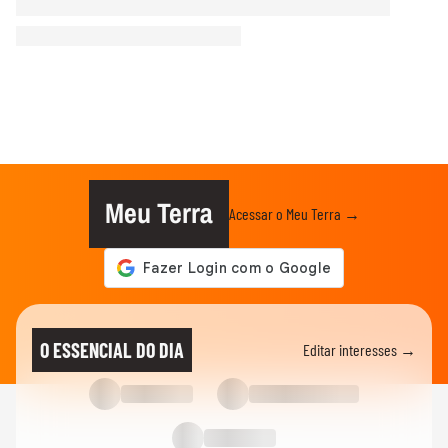
Meu Terra
Acessar o Meu Terra →
O ESSENCIAL DO DIA
Editar interesses →