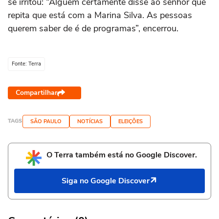
se irritou: “Alguém certamente disse ao senhor que
repita que está com a Marina Silva. As pessoas
querem saber de é de programas”, encerrou.
Fonte: Terra
Compartilhar
TAGS
SÃO PAULO
NOTÍCIAS
ELEIÇÕES
O Terra também está no Google Discover.
Siga no Google Discover