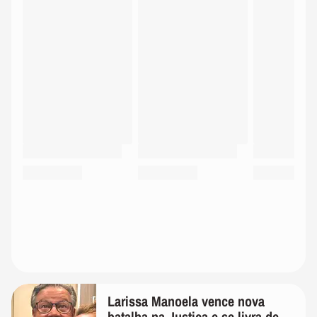
Larissa Manoela vence nova
batalha na Justiça e se livra de