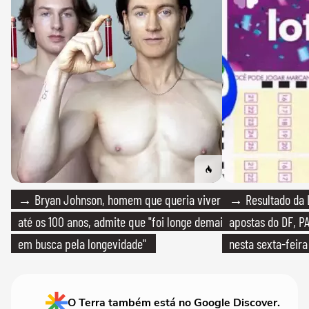
→ Bryan Johnson, homem que queria viver
→ Resultado da L
até os 100 anos, admite que "foi longe demais
apostas do DF, P
em busca pela longevidade"
nesta sexta-feira
O Terra também está no Google Discover.