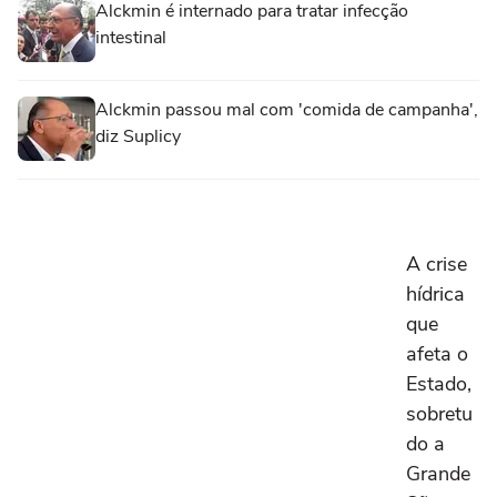
Alckmin é internado para tratar infecção
intestinal
Alckmin passou mal com 'comida de campanha',
diz Suplicy
A crise
hídrica
que
afeta o
Estado,
sobretu
do a
Grande