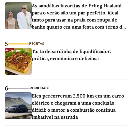
As sandálias favoritas de Erling Haaland
para o verão são um par perfeito, ideal
tanto para usar na praia com roupa de
banho quanto em uma festa com terno de
linho
5
RECEITAS
Torta de sardinha de liquidificador:
prática, econômica e deliciosa
6
MOBILIDADE
Eles percorreram 2.500 km em um carro
elétrico e chegaram a uma conclusão
difícil: o motor a combustão continua
imbatível na estrada