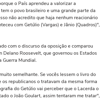
porque o País aprendeu a valorizar a
tem o povo brasileiro e uma grande parte da
 isso não acredito que haja nenhum reacionário
eceu com Getúlio (Vargas) e Jânio (Quadros)",
ado com o discurso da oposição e comparou
in Delano Roosevelt, que governou os Estados
a Guerra Mundial.
 muito semelhante. Se vocês lessem o livro do
ue os republicanos o tratavam da mesma forma
ografia do Getúlio vai perceber que o Lacerda o
atado o João Goulart, assim tentaram me tratar",