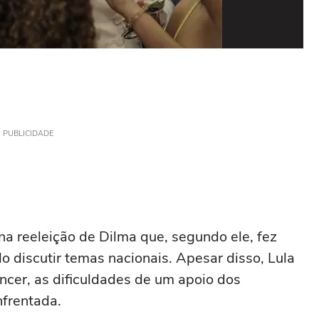
A ap
Foto
PUBLICIDADE
 na reeleição de Dilma que, segundo ele, fez
discutir temas nacionais. Apesar disso, Lula
cer, as dificuldades de um apoio dos
nfrentada.