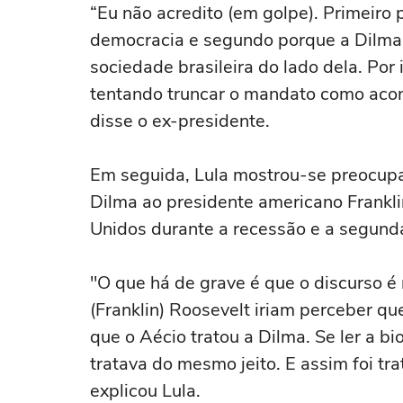
“Eu não acredito (em golpe). Primeiro 
democracia e segundo porque a Dilma 
sociedade brasileira do lado dela. Por
tentando truncar o mandato como acont
disse o ex-presidente.
Em seguida, Lula mostrou-se preocup
Dilma ao presidente americano Frankl
Unidos durante a recessão e a segund
"O que há de grave é que o discurso é
(Franklin) Roosevelt iriam perceber q
que o Aécio tratou a Dilma. Se ler a bi
tratava do mesmo jeito. E assim foi tr
explicou Lula.