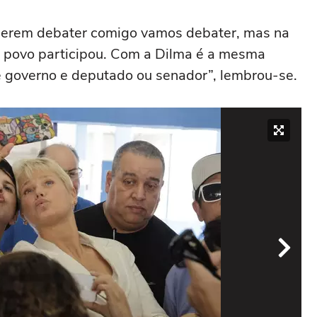
Querem debater comigo vamos debater, mas na
o povo participou. Com a Dilma é a mesma
e governo e deputado ou senador”, lembrou-se.