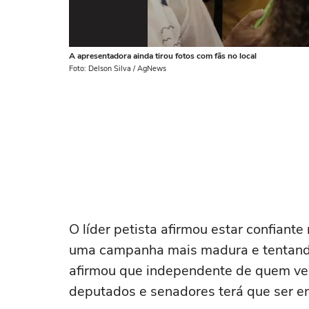
A apresentadora ainda tirou fotos com fãs no local
Foto: Delson Silva / AgNews
O líder petista afirmou estar confiante
uma campanha mais madura e tentando 
afirmou que independente de quem ven
deputados e senadores terá que ser e