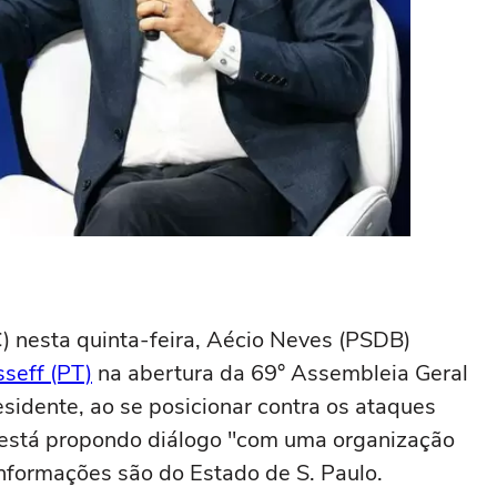
 nesta quinta-feira, Aécio Neves (PSDB)
sseff (PT)
na abertura da 69° Assembleia Geral
sidente, ao se posicionar contra os ataques
 está propondo diálogo "com uma organização
informações são do Estado de S. Paulo.