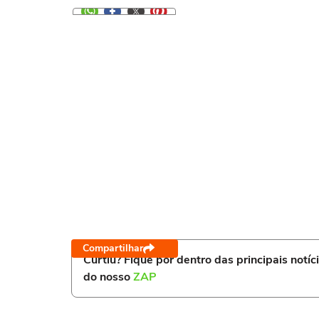
Compartilhar
Curtiu? Fique por dentro das principais notíc
do nosso
ZAP