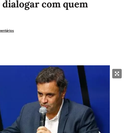
r dialogar com quem
mentários