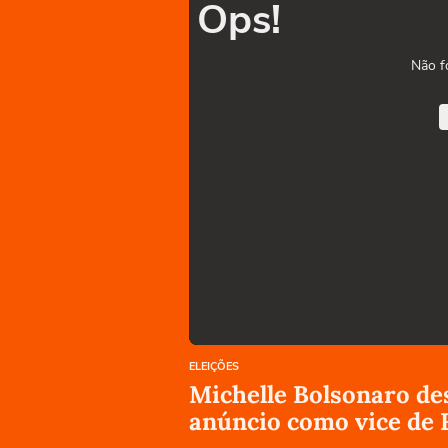
Ops!
Não f
ELEIÇÕES
Michelle Bolsonaro des
anúncio como vice de F