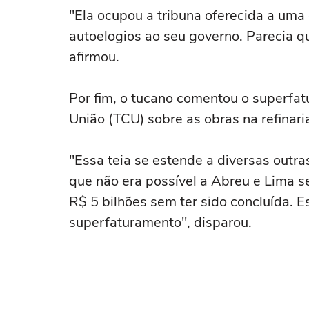
"Ela ocupou a tribuna oferecida a uma
autoelogios ao seu governo. Parecia q
afirmou.
Por fim, o tucano comentou o superfa
União (TCU) sobre as obras na refinar
"Essa teia se estende a diversas outra
que não era possível a Abreu e Lima se
R$ 5 bilhões sem ter sido concluída. 
superfaturamento", disparou.