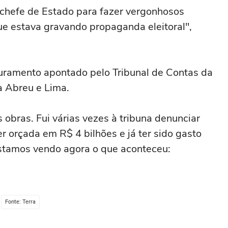
 chefe de Estado para fazer vergonhosos
ue estava gravando propaganda eleitoral",
turamento apontado pelo Tribunal de Contas da
ia Abreu e Lima.
s obras. Fui várias vezes à tribuna denunciar
r orçada em R$ 4 bilhões e já ter sido gasto
Estamos vendo agora o que aconteceu:
Fonte: Terra