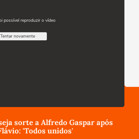
oi possível reproduzir o vídeo
Tentar novamente
eja sorte a Alfredo Gaspar após
lávio: 'Todos unidos'