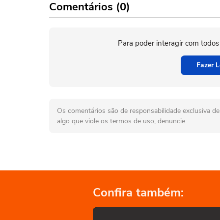
Comentários (0)
Para poder interagir com todos
Fazer L
Os comentários são de responsabilidade exclusiva de 
algo que viole os termos de uso, denuncie.
Confira também: