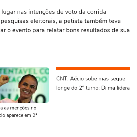
 lugar nas intenções de voto da corrida
 pesquisas eleitorais, a petista também teve
r o evento para relatar bons resultados de sua
CNT: Aécio sobe mas segue
longe do 2º turno; Dilma lidera
ra as menções no
cio aparece em 2º