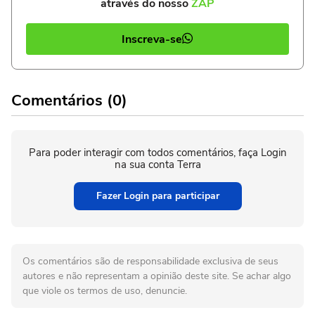
através do nosso
ZAP
Inscreva-se
Comentários (0)
Para poder interagir com todos comentários, faça Login
na sua conta Terra
Fazer Login para participar
Os comentários são de responsabilidade exclusiva de seus
autores e não representam a opinião deste site. Se achar algo
que viole os termos de uso, denuncie.