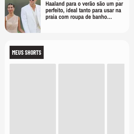
Haaland para o verão são um par
perfeito, ideal tanto para usar na
praia com roupa de banho
quanto em uma festa com terno
de linho
MEUS SHORTS