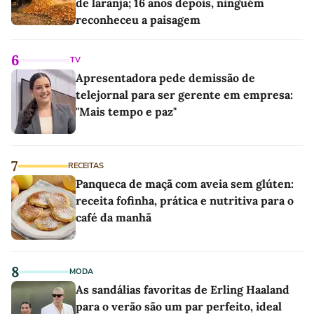
de laranja; 16 anos depois, ninguém
reconheceu a paisagem
6
TV
Apresentadora pede demissão de
telejornal para ser gerente em empresa:
"Mais tempo e paz"
7
RECEITAS
Panqueca de maçã com aveia sem glúten:
receita fofinha, prática e nutritiva para o
café da manhã
8
MODA
As sandálias favoritas de Erling Haaland
para o verão são um par perfeito, ideal