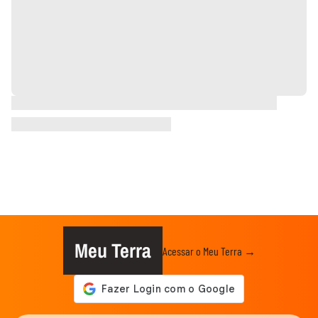
Meu Terra
Acessar o Meu Terra →