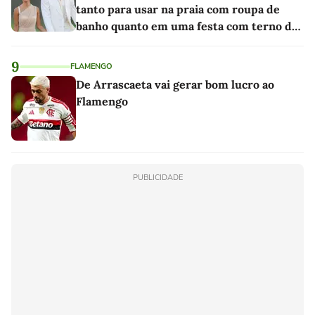
tanto para usar na praia com roupa de
banho quanto em uma festa com terno de
linho
9
FLAMENGO
De Arrascaeta vai gerar bom lucro ao
Flamengo
PUBLICIDADE