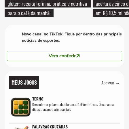
glúten: receita fofinha, prática e nutritiva
acerta as cinco 
para o café da manhã
em R$ 10,5 milhõ
Novo canal no TikTok! Fique por dentro das principais
notícias de esportes.
Vem conferir
MEUS JOGOS
Acessar →
TERMO
Descubra a palavra do dia em até 6 tentativas. Observe as
dicas e avance até acertar.
PALAVRAS CRUZADAS