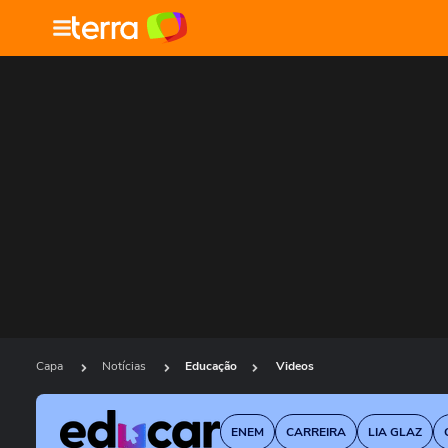
Capa
Notícias
Educação
Videos
ENEM
CARREIRA
LIA GLAZ