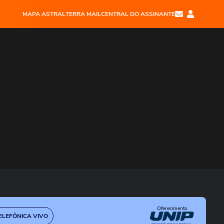
MAPA ASTRAL
TERRA MAIL
CENTRAL DO ASSINANTE
Oferecimento
LEFÔNICA VIVO