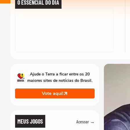
O ESSENCIAL DO DIA
Ajude o Terra a ficar entre os 20
maiores sites de notícias do Brasil.
Vote aqui!
MEUS JOGOS
Acessar →