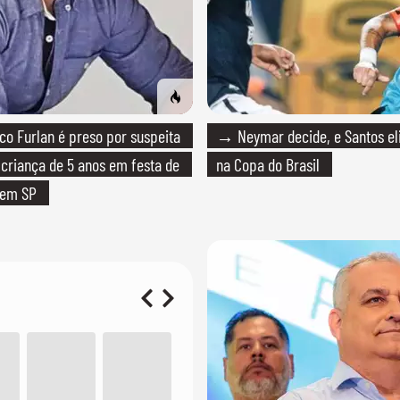
o Furlan é preso por suspeita
→ Neymar decide, e Santos e
 criança de 5 anos em festa de
na Copa do Brasil
 em SP