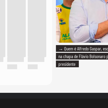
→ Quem é Alfredo Gaspar, esc
na chapa de Flávio Bolsonaro 
presidente