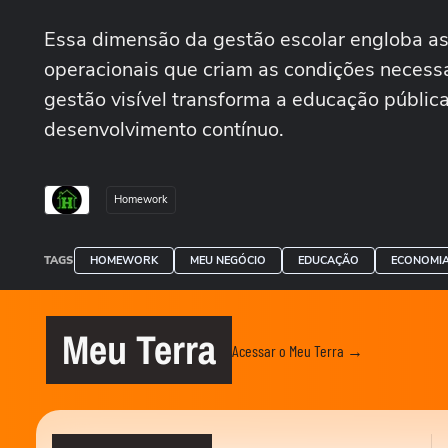
Essa dimensão da gestão escolar engloba as 
operacionais que criam as condições necess
gestão visível transforma a educação públic
desenvolvimento contínuo.
Homework
TAGS
HOMEWORK
MEU NEGÓCIO
EDUCAÇÃO
ECONOMI
Meu Terra
Acessar o Meu Terra →