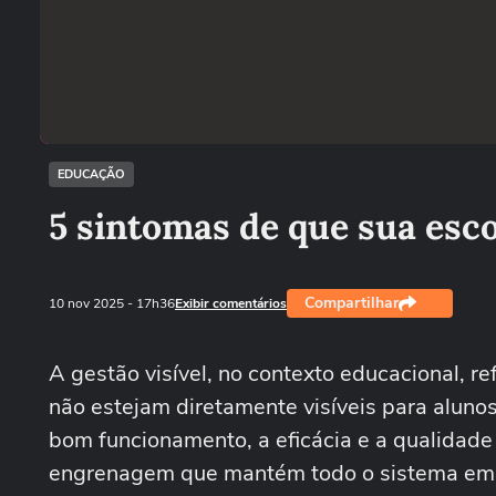
EDUCAÇÃO
5 sintomas de que sua esco
Compartilhar
10 nov 2025
- 17h36
Exibir comentários
A gestão visível, no contexto educacional, 
não estejam diretamente visíveis para alunos
bom funcionamento, a eficácia e a qualidade
engrenagem que mantém todo o sistema em 