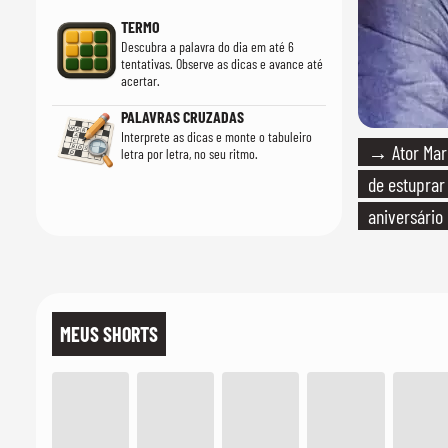
TERMO
Descubra a palavra do dia em até 6
tentativas. Observe as dicas e avance até
acertar.
PALAVRAS CRUZADAS
Interprete as dicas e monte o tabuleiro
→ Ator Marc
letra por letra, no seu ritmo.
de estuprar
aniversário
MEUS SHORTS