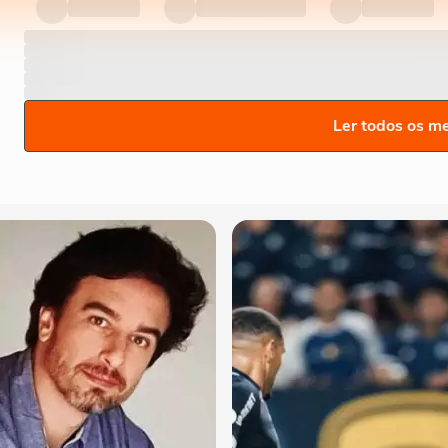
Ler todos os m