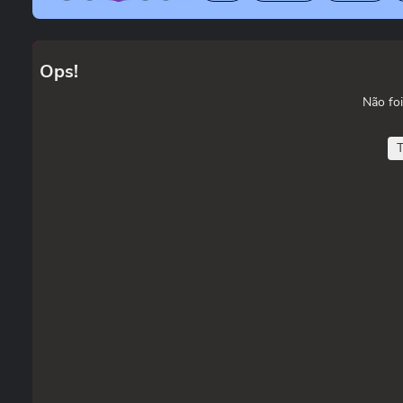
Ops!
Não foi
T