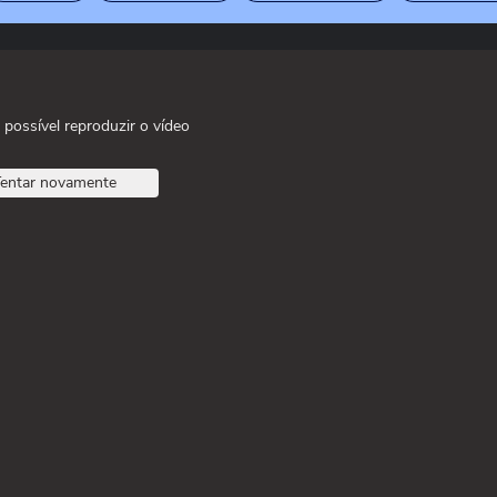
 possível reproduzir o vídeo
entar novamente