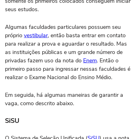
somente os primeiros colocados conseguem iniciar
seus estudos.
Algumas faculdades particulares possuem seu
próprio
vestibular
, então basta entrar em contato
para realizar a prova e aguardar o resultado. Mas
as instituições públicas e um grande número de
privadas fazem uso da nota do
Enem
. Então o
primeiro passo para ingressar nessas faculdades é
realizar o Exame Nacional do Ensino Médio.
Em seguida, há algumas maneiras de garantir a
vaga, como descrito abaixo.
SiSU
O Sistema de Seleção Unificada (
SiSU
) usa a nota