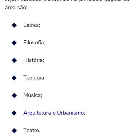
área são:
Letras;
Filosofia;
História;
Teologia;
Música;
Arquitetura e Urbanismo
;
Teatro.