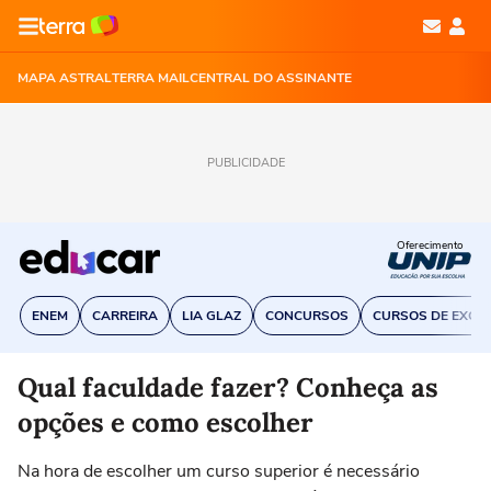
MAPA ASTRAL
TERRA MAIL
CENTRAL DO ASSINANTE
PUBLICIDADE
Oferecimento
ENEM
CARREIRA
LIA GLAZ
CONCURSOS
CURSOS DE EXCE
Qual faculdade fazer? Conheça as
opções e como escolher
Na hora de escolher um curso superior é necessário