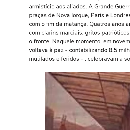
armistício aos aliados. A Grande Guerr
praças de Nova Iorque, Paris e Londr
com o fim da matança. Quatros anos 
com clarins marciais, gritos patriótico
o fronte. Naquele momento, em novem
voltava à paz - contabilizando 8.5 mi
mutilados e feridos - , celebravam a s