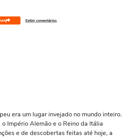
har
Exibir comentários
peu era um lugar invejado no mundo inteiro.
 o Império Alemão e o Reino da Itália
ões e de descobertas feitas até hoje, a