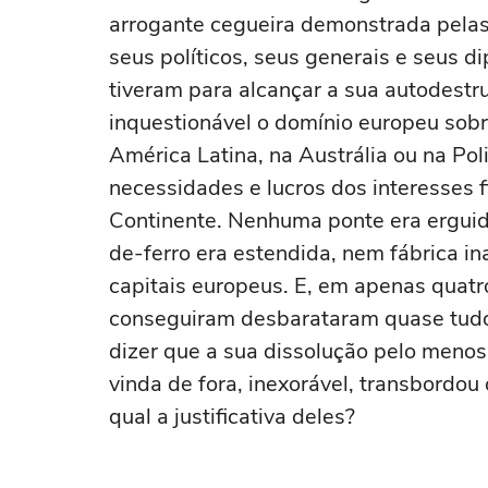
arrogante cegueira demonstrada pelas 
seus políticos, seus generais e seus 
tiveram para alcançar a sua autodestr
inquestionável o domínio europeu sobr
América Latina, na Austrália ou na Pol
necessidades e lucros dos interesses f
Continente. Nenhuma ponte era erguid
de-ferro era estendida, nem fábrica in
capitais europeus. E, em apenas quatr
conseguiram desbarataram quase tudo
dizer que a sua dissolução pelo menos
vinda de fora, inexorável, transbordou
qual a justificativa deles?