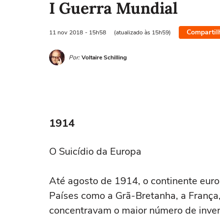
I Guerra Mundial
Compartil
11 nov
2018
- 15h58
(atualizado às 15h59)
Por:
Voltaire Schilling
1914
O Suicídio da Europa
Até agosto de 1914, o continente euro
Países como a Grã-Bretanha, a França,
concentravam o maior número de invenç