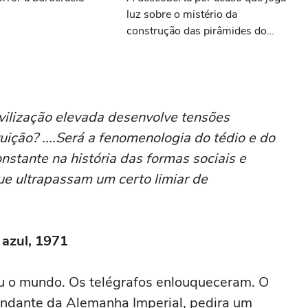
luz sobre o mistério da
construção das pirâmides do
Egito
vilização elevada desenvolve tensões
ição? ....Será a fenomenologia do tédio e do
nstante na história das formas sociais e
ue ultrapassam um certo limiar de
 azul, 1971
rou o mundo. Os telégrafos enlouqueceram. O
ndante da Alemanha Imperial, pedira um