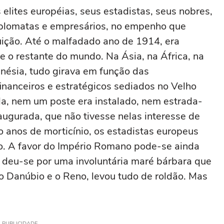
elites européias, seus estadistas, seus nobres,
diplomatas e empresários, no empenho que
uição. Até o malfadado ano de 1914, era
e o restante do mundo. Na Ásia, na África, na
inésia, tudo girava em função das
inanceiros e estratégicos sediados no Velho
a, nem um poste era instalado, nem estrada-
augurada, que não tivesse nelas interesse de
o anos de morticínio, os estadistas europeus
. A favor do Império Romano pode-se ainda
 deu-se por uma involuntária maré bárbara que
 o Danúbio e o Reno, levou tudo de roldão. Mas
PUBLICIDADE