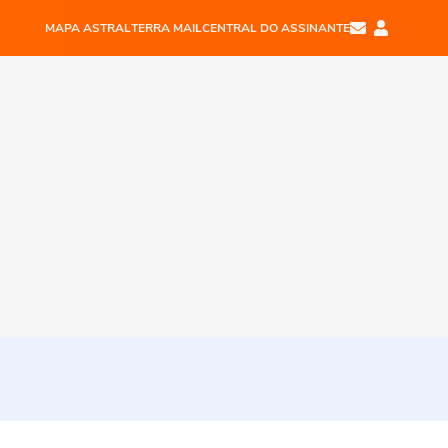
MAPA ASTRAL
TERRA MAIL
CENTRAL DO ASSINANTE