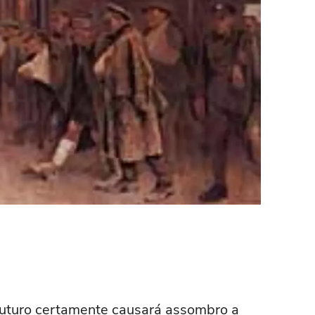
 futuro certamente causará assombro a