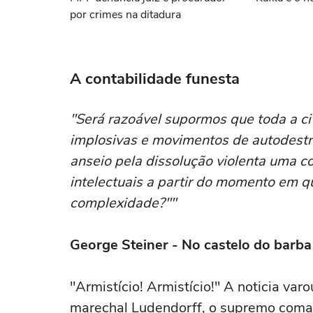
por crimes na ditadura
A contabilidade funesta
"Será razoável supormos que toda a ci
implosivas e movimentos de autodestru
anseio pela dissolução violenta uma co
intelectuais a partir do momento em q
complexidade?""
George Steiner - No castelo do barba
"Armistício! Armistício!" A noticia va
marechal Ludendorff, o supremo coma