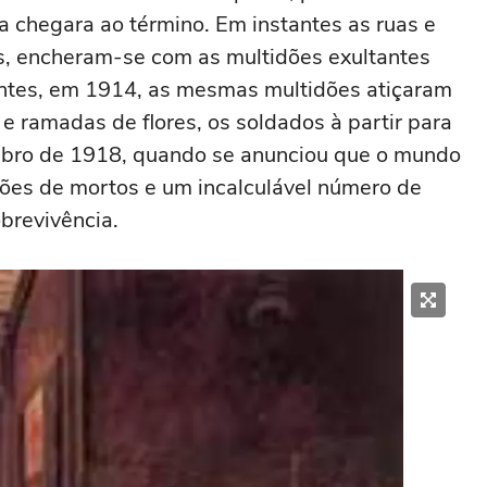
a chegara ao término. Em instantes as ruas e
es, encheram-se com as multidões exultantes
antes, em 1914, as mesmas multidões atiçaram
s e ramadas de flores, os soldados à partir para
bro de 1918, quando se anunciou que o mundo
lhões de mortos e um incalculável número de
obrevivência.