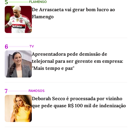
5
FLAMENGO
De Arrascaeta vai gerar bom lucro ao
Flamengo
6
TV
Apresentadora pede demissão de
telejornal para ser gerente em empresa:
"Mais tempo e paz"
7
FAMOSOS
Deborah Secco é processada por vizinho
que pede quase R$ 100 mil de indenização