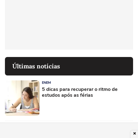
Últimas notícias
ENEM
5 dicas para recuperar o ritmo de
estudos após as férias
ENEM
5 dicas para montar uma rotina de