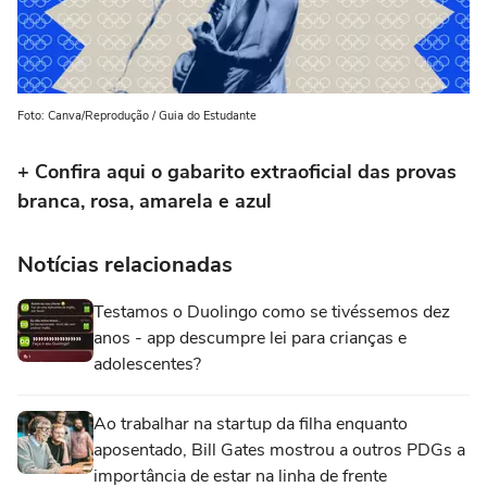
Foto: Canva/Reprodução / Guia do Estudante
+ Confira aqui o gabarito extraoficial das provas
branca, rosa, amarela e azul
Notícias relacionadas
Testamos o Duolingo como se tivéssemos dez
anos - app descumpre lei para crianças e
adolescentes?
Ao trabalhar na startup da filha enquanto
aposentado, Bill Gates mostrou a outros PDGs a
importância de estar na linha de frente