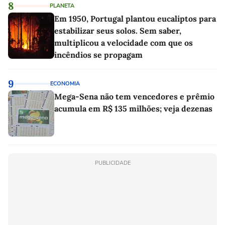
8
PLANETA
Em 1950, Portugal plantou eucaliptos para
estabilizar seus solos. Sem saber,
multiplicou a velocidade com que os
incêndios se propagam
9
ECONOMIA
Mega-Sena não tem vencedores e prêmio
acumula em R$ 135 milhões; veja dezenas
PUBLICIDADE