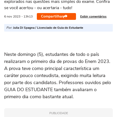
explorados nas questões mais simples do exame. Confira
se você acertou - ou acertaria - tudo!
Compartilhar
Exibir comentários
6 nov
2023
- 13h13
Por:
Julia Di Spagna / Licenciado de Guia do Estudante
Neste domingo (5), estudantes de todo o país
realizaram o primeiro dia de provas do Enem 2023.
A prova teve como principal característica um
caráter pouco conteudista, exigindo muita leitura
por parte dos candidatos. Professores ouvidos pelo
GUIA DO ESTUDANTE também avaliaram o
primeiro dia como bastante atual.
PUBLICIDADE