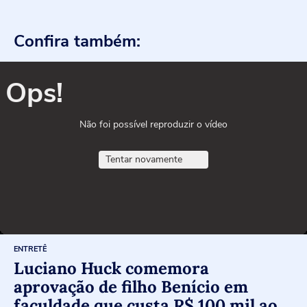
Confira também:
Ops!
Não foi possível reproduzir o vídeo
Tentar novamente
ENTRETÊ
Luciano Huck comemora
aprovação de filho Benício em
faculdade que custa R$ 100 mil ao