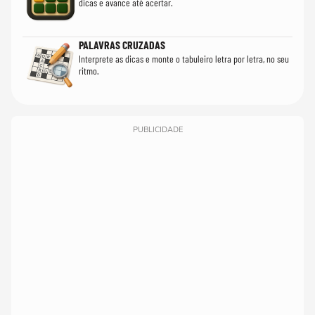
dicas e avance até acertar.
PALAVRAS CRUZADAS
Interprete as dicas e monte o tabuleiro letra por letra, no seu
ritmo.
PUBLICIDADE