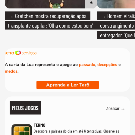
→ Gretchen mostra recuperação após
→ Homem viraliz
transplante capilar: 'Olha como estou bem'
constrangimento
entregador: 'Que 
A carta da Lua representa o apego ao
passado
,
decepções
e
medos
.
Aprenda a Ler Tarô
MEUS JOGOS
Acessar →
TERMO
Descubra a palavra do dia em até 6 tentativas. Observe as