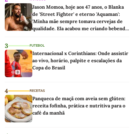
Jason Momoa, hoje aos 47 anos, o Blanka
de 'Street Fighter' e eterno 'Aquaman':
'Minha mãe sempre tomava cervejas de
qualidade. Ela acabou me criando bebendo
as melhores'
3
FUTEBOL
Internacional x Corinthians: Onde assistir
ao vivo, horário, palpite e escalações da
Copa do Brasil
4
RECEITAS
Panqueca de maçã com aveia sem glúten:
receita fofinha, prática e nutritiva para o
café da manhã