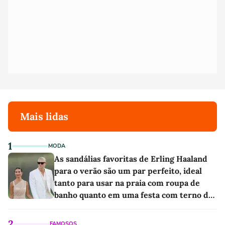
Mais lidas
1
MODA
As sandálias favoritas de Erling Haaland
para o verão são um par perfeito, ideal
tanto para usar na praia com roupa de
banho quanto em uma festa com terno de
linho
2
FAMOSOS