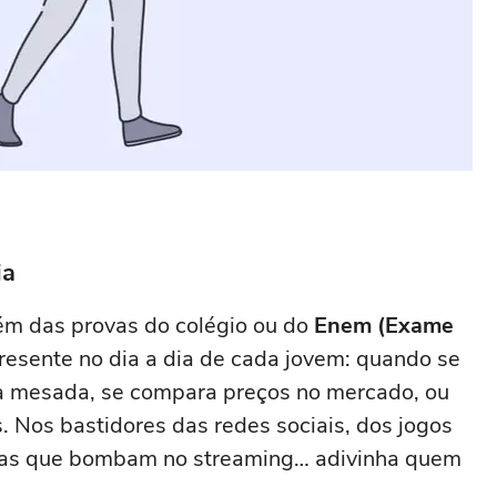
ia
ém das provas do colégio ou do
Enem (Exame
presente no dia a dia de cada jovem: quando se
a a mesada, se compara preços no mercado, ou
 Nos bastidores das redes sociais, dos jogos
sicas que bombam no streaming… adivinha quem