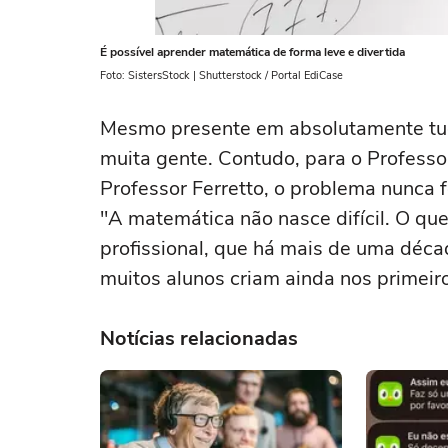
É possível aprender matemática de forma leve e divertida
Foto: SistersStock | Shutterstock / Portal EdiCase
Mesmo presente em absolutamente tud
muita gente. Contudo, para o Professo
Professor Ferretto, o problema nunca f
"A matemática não nasce difícil. O que 
profissional, que há mais de uma déca
muitos alunos criam ainda nos primeir
Notícias relacionadas