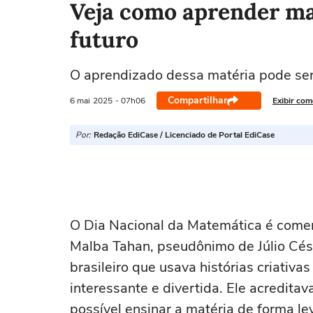
Veja como aprender m
futuro
O aprendizado dessa matéria pode ser
Compartilhar
6 mai
2025
- 07h06
Exibir com
Por:
Redação EdiCase / Licenciado de Portal EdiCase
O Dia Nacional da Matemática é com
Malba Tahan, pseudônimo de Júlio Césa
brasileiro que usava histórias criativ
interessante e divertida. Ele acredita
possível ensinar a matéria de forma le