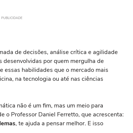
PUBLICIDADE
omada de decisões, análise crítica e agilidade
es desenvolvidas por quem mergulha de
e essas habilidades que o mercado mais
cina, na tecnologia ou até nas ciências
ática não é um fim, mas um meio para
e o Professor Daniel Ferretto, que acrescenta:
lemas
, te ajuda a pensar melhor. E isso