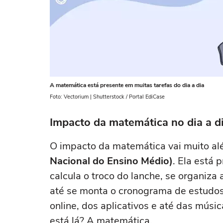
A matemática está presente em muitas tarefas do dia a dia
Foto: Vectorium | Shutterstock / Portal EdiCase
Impacto da matemática no dia a d
O impacto da matemática vai muito al
Nacional do Ensino Médio)
. Ela está 
calcula o troco do lanche, se organiz
até se monta o cronograma de estudos.
online, dos aplicativos e até das mú
está lá? A matemática.