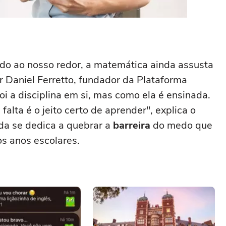
o ao nosso redor, a matemática ainda assusta
r Daniel Ferretto, fundador da Plataforma
oi a disciplina em si, mas como ela é ensinada.
falta é o jeito certo de aprender", explica o
da se dedica a quebrar a
barreira
do medo que
os anos escolares.