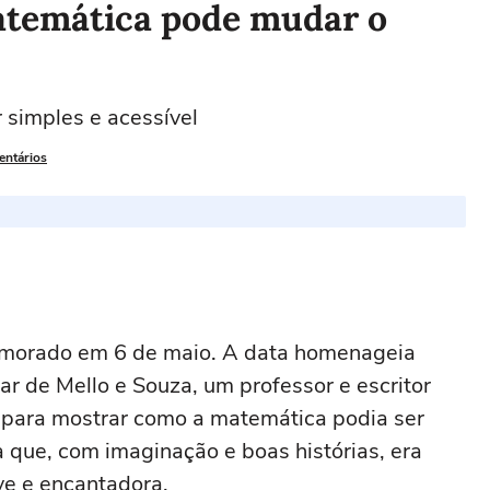
atemática pode mudar o
 simples e acessível
entários
emorado em 6 de maio. A data homenageia
r de Mello e Souza, um professor e escritor
as para mostrar como a matemática podia ser
va que, com imaginação e boas histórias, era
ve e encantadora.