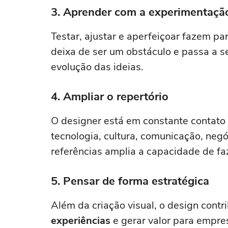
3. Aprender com a experimentaçã
Testar, ajustar e aperfeiçoar fazem pa
deixa de ser um obstáculo e passa a 
evolução das ideias.
4. Ampliar o repertório
O designer está em constante contato
tecnologia, cultura, comunicação, neg
referências amplia a capacidade de fa
5. Pensar de forma estratégica
Além da criação visual, o design contr
experiências
e gerar valor para empres