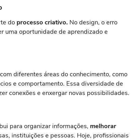
o
rte do
processo criativo.
No design, o erro
ser uma oportunidade de aprendizado e
 com diferentes áreas do conhecimento, como
ócios e comportamento. Essa diversidade de
zer conexões e enxergar novas possibilidades.
ibui para organizar informações,
melhorar
as, instituições e pessoas. Hoje, profissionais