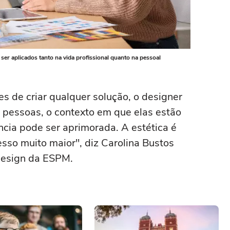
er aplicados tanto na vida profissional quanto na pessoal
s de criar qualquer solução, o designer
 pessoas, o contexto em que elas estão
cia pode ser aprimorada. A estética é
sso muito maior", diz Carolina Bustos
Design da ESPM.