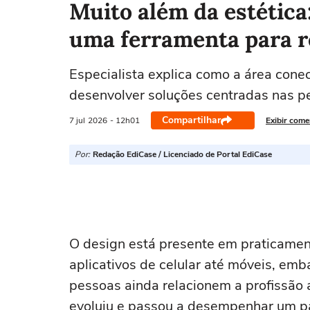
Muito além da estética:
uma ferramenta para r
Especialista explica como a área conec
desenvolver soluções centradas nas p
Compartilhar
7 jul
2026
- 12h01
Exibir come
Por:
Redação EdiCase / Licenciado de Portal EdiCase
O design está presente em praticament
aplicativos de celular até móveis, emb
pessoas ainda relacionem a profissão 
evoluiu e passou a desempenhar um pap