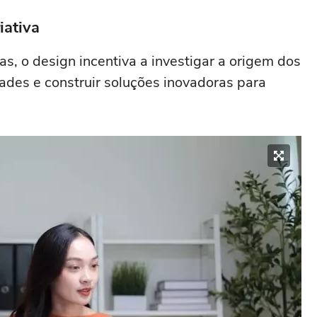
iativa
s, o design incentiva a investigar a origem dos
idades e construir soluções inovadoras para