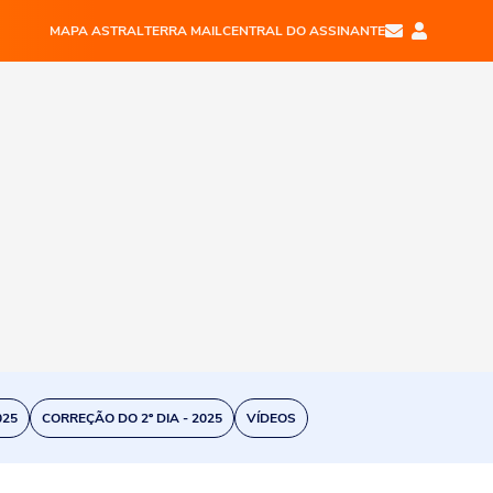
MAPA ASTRAL
TERRA MAIL
CENTRAL DO ASSINANTE
025
CORREÇÃO DO 2º DIA - 2025
VÍDEOS