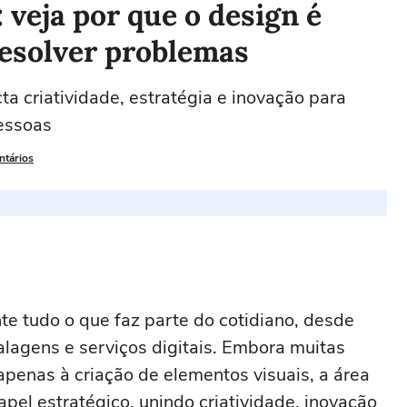
 veja por que o design é
esolver problemas
ta criatividade, estratégia e inovação para
essoas
ntários
e tudo o que faz parte do cotidiano, desde
alagens e serviços digitais. Embora muitas
apenas à criação de elementos visuais, a área
el estratégico, unindo criatividade, inovação