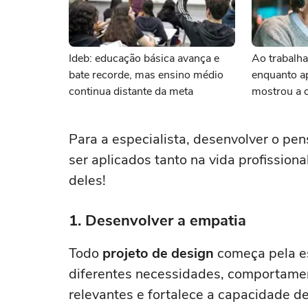
Ideb: educação básica avança e
Ao trabalha
bate recorde, mas ensino médio
enquanto ap
continua distante da meta
mostrou a 
importância
frente
Para a especialista, desenvolver o p
ser aplicados tanto na vida profissiona
deles!
1. Desenvolver a empatia
Todo
projeto de design
começa pela e
diferentes necessidades, comportamen
relevantes e fortalece a capacidade de