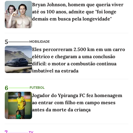
Bryan Johnson, homem que queria viver
até os 100 anos, admite que "foi longe
demais em busca pela longevidade"
5
MOBILIDADE
Eles percorreram 2.500 km em um carro
elétrico e chegaram a uma conclusão
difícil: o motor a combustão continua
imbatível na estrada
6
FUTEBOL
Jogador do Ypiranga FC fez homenagem
ao entrar com filho em campo meses
antes da morte da criança
7
TV