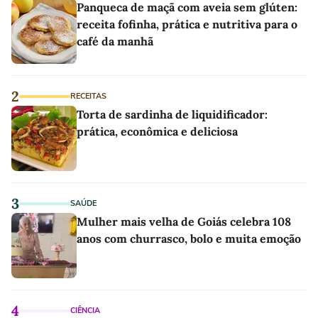
Panqueca de maçã com aveia sem glúten:
receita fofinha, prática e nutritiva para o
café da manhã
2
RECEITAS
Torta de sardinha de liquidificador:
prática, econômica e deliciosa
3
SAÚDE
Mulher mais velha de Goiás celebra 108
anos com churrasco, bolo e muita emoção
4
CIÊNCIA