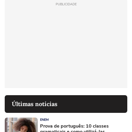
PUBLICIDADE
Últimas notícias
ENEM
Prova de português: 10 classes
gramaticais e como utilizá-las