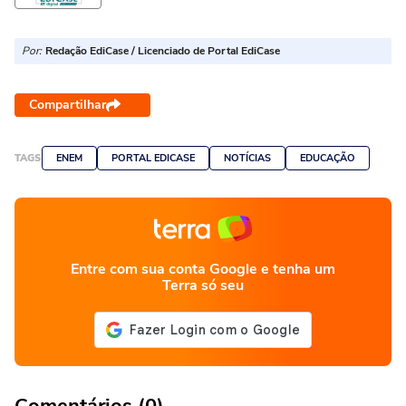
Por:
Redação EdiCase / Licenciado de Portal EdiCase
Compartilhar
TAGS
ENEM
PORTAL EDICASE
NOTÍCIAS
EDUCAÇÃO
Entre com sua conta Google e tenha um
Terra só seu