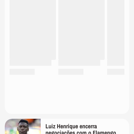
Luiz Henrique encerra
negociações com o Flamengo