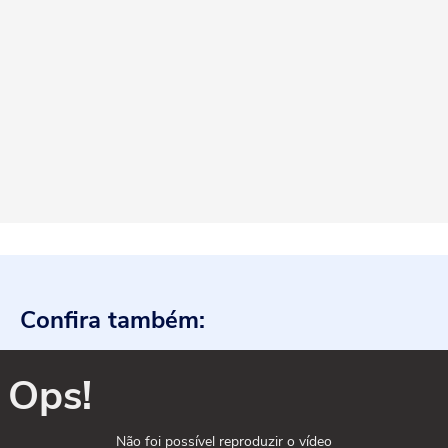
Confira também:
Ops!
Não foi possível reproduzir o vídeo