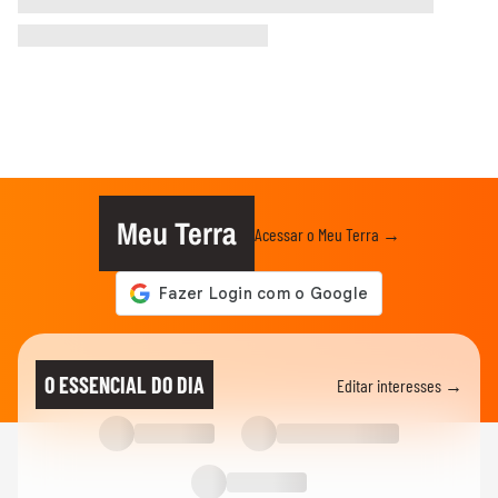
Meu Terra
Acessar o Meu Terra →
O ESSENCIAL DO DIA
Editar interesses →