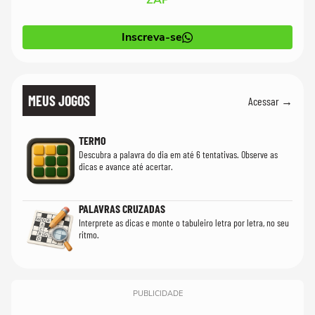
ZAP
Inscreva-se
MEUS JOGOS
Acessar →
TERMO
Descubra a palavra do dia em até 6 tentativas. Observe as
dicas e avance até acertar.
PALAVRAS CRUZADAS
Interprete as dicas e monte o tabuleiro letra por letra, no seu
ritmo.
PUBLICIDADE