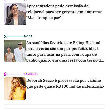
Apresentadora pede demissão de
telejornal para ser gerente em empresa:
"Mais tempo e paz"
8
MODA
As sandálias favoritas de Erling Haaland
para o verão são um par perfeito, ideal
tanto para usar na praia com roupa de
banho quanto em uma festa com terno de
linho
9
FAMOSOS
Deborah Secco é processada por vizinho
que pede quase R$ 100 mil de indenização