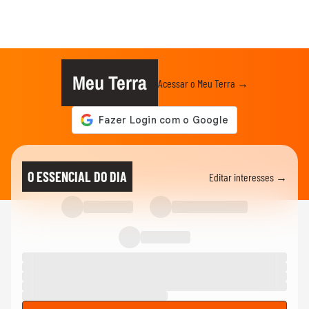
Meu Terra
Acessar o Meu Terra →
O ESSENCIAL DO DIA
Editar interesses →