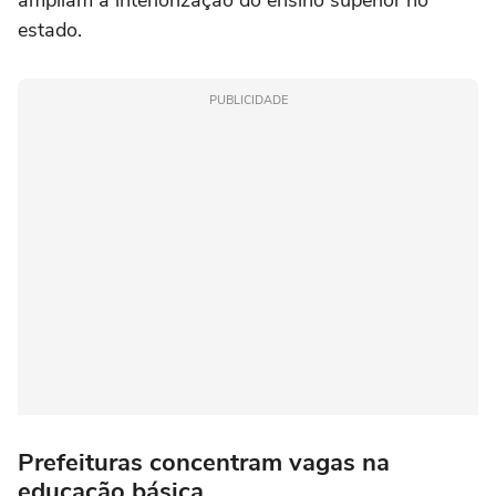
ampliam a interiorização do ensino superior no
estado.
PUBLICIDADE
Prefeituras concentram vagas na
educação básica