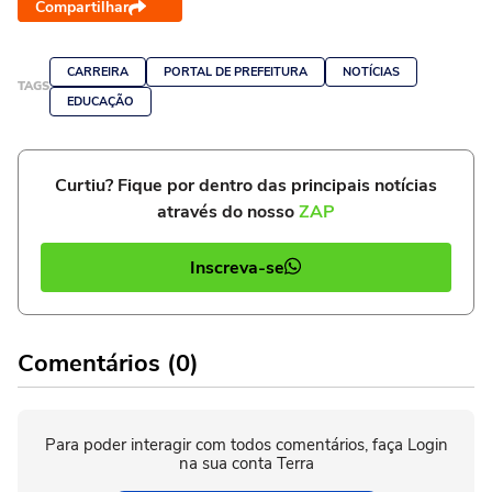
Compartilhar
CARREIRA
PORTAL DE PREFEITURA
NOTÍCIAS
TAGS
EDUCAÇÃO
Curtiu? Fique por dentro das principais notícias
através do nosso
ZAP
Inscreva-se
Comentários (0)
Para poder interagir com todos comentários, faça Login
na sua conta Terra