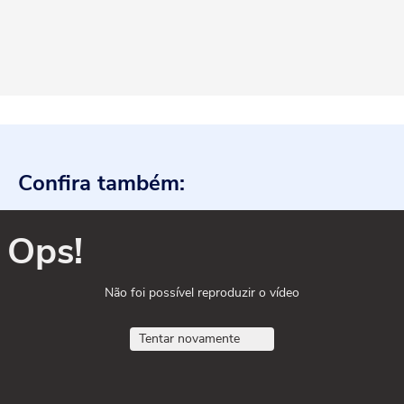
Confira também:
Ops!
Não foi possível reproduzir o vídeo
Tentar novamente