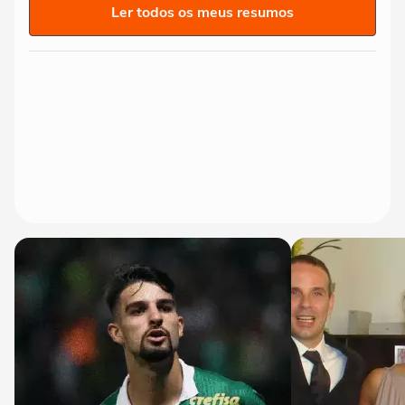
Ler todos os meus resumos