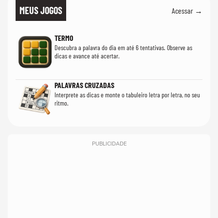
MEUS JOGOS
Acessar →
TERMO
Descubra a palavra do dia em até 6 tentativas. Observe as
dicas e avance até acertar.
PALAVRAS CRUZADAS
Interprete as dicas e monte o tabuleiro letra por letra, no seu
ritmo.
PUBLICIDADE