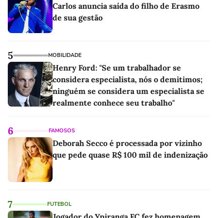
Carlos anuncia saída do filho de Erasmo
de sua gestão
5
MOBILIDADE
Henry Ford: "Se um trabalhador se
considera especialista, nós o demitimos;
ninguém se considera um especialista se
realmente conhece seu trabalho"
6
FAMOSOS
Deborah Secco é processada por vizinho
que pede quase R$ 100 mil de indenização
7
FUTEBOL
Jogador do Ypiranga FC fez homenagem