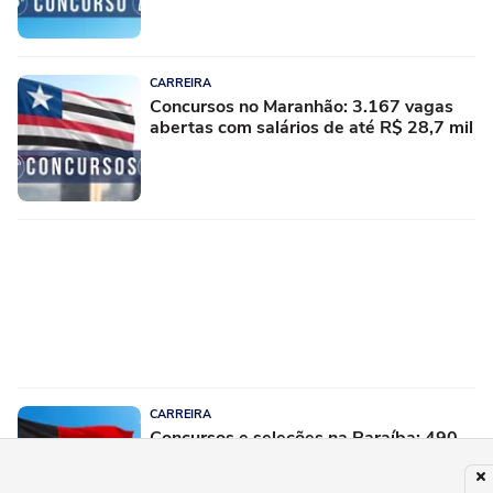
CARREIRA
Concursos no Maranhão: 3.167 vagas
abertas com salários de até R$ 28,7 mil
CARREIRA
Concursos e seleções na Paraíba: 490
vagas são oferecidas com salários de
até R$ 11.975,00