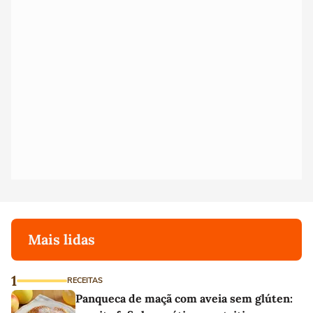
Mais lidas
1
RECEITAS
Panqueca de maçã com aveia sem glúten: