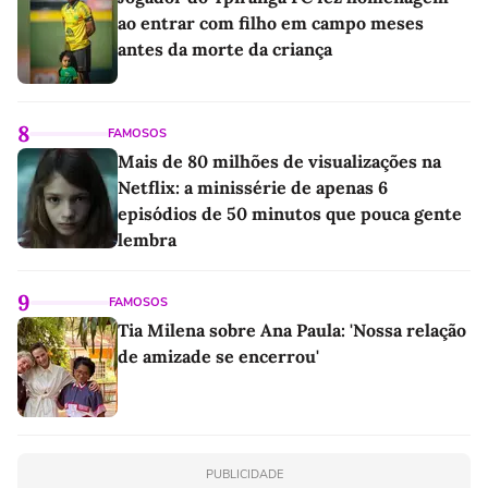
ao entrar com filho em campo meses
antes da morte da criança
8
FAMOSOS
Mais de 80 milhões de visualizações na
Netflix: a minissérie de apenas 6
episódios de 50 minutos que pouca gente
lembra
9
FAMOSOS
Tia Milena sobre Ana Paula: 'Nossa relação
de amizade se encerrou'
PUBLICIDADE