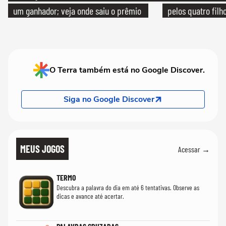
um ganhador; veja onde saiu o prêmio
pelos quatro filho
O Terra também está no Google Discover.
Siga no Google Discover
MEUS JOGOS
Acessar →
TERMO
Descubra a palavra do dia em até 6 tentativas. Observe as
dicas e avance até acertar.