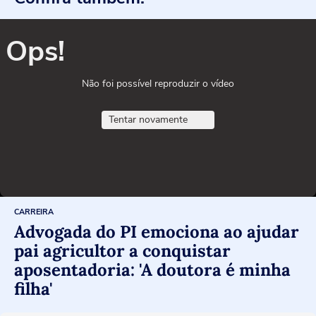
Ops!
Não foi possível reproduzir o vídeo
Tentar novamente
CARREIRA
Advogada do PI emociona ao ajudar
pai agricultor a conquistar
aposentadoria: 'A doutora é minha
filha'