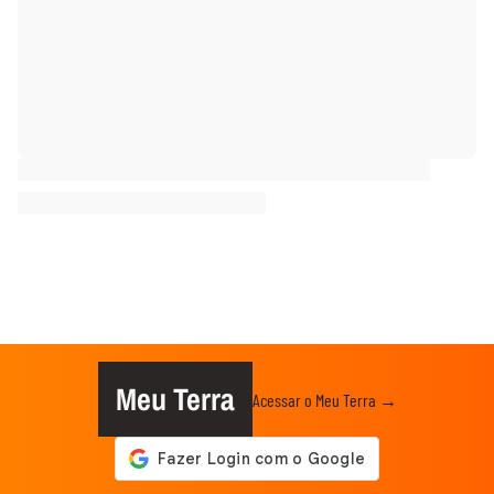
Meu Terra
Acessar o Meu Terra →