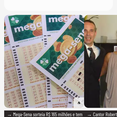
→ Mega-Sena sorteia R$ 165 milhões e tem
→ Cantor Roberto