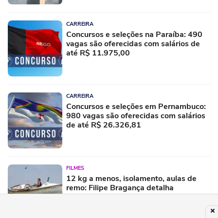
CARREIRA
Concursos e seleções na Paraíba: 490
vagas são oferecidas com salários de
até R$ 11.975,00
CARREIRA
Concursos e seleções em Pernambuco:
980 vagas são oferecidas com salários
de até R$ 26.326,81
FILMES
12 kg a menos, isolamento, aulas de
remo: Filipe Bragança detalha
preparação intensa para viver Amyr
Klink em filme