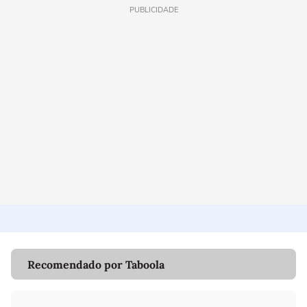
PUBLICIDADE
Recomendado por Taboola