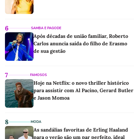
6
SAMBA E PAGODE
Após décadas de união familiar, Roberto
Carlos anuncia saída do filho de Erasmo
de sua gestão
7
FAMOSOS
Hoje na Netflix: o novo thriller histórico
para assistir com Al Pacino, Gerard Butler
e Jason Momoa
8
MODA
As sandálias favoritas de Erling Haaland
para o verão são um par perfeito, ideal