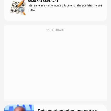
PALAVRAS CRUZADAS
Interprete as dicas e monte o tabuleiro letra por letra, no seu
ritmo.
PUBLICIDADE
Dois apartamentos, um carro e