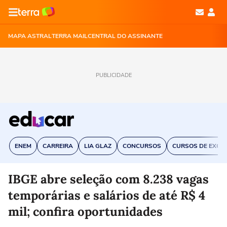
MAPA ASTRAL
TERRA MAIL
CENTRAL DO ASSINANTE
PUBLICIDADE
ENEM
CARREIRA
LIA GLAZ
CONCURSOS
CURSOS DE EXCE
IBGE abre seleção com 8.238 vagas
temporárias e salários de até R$ 4
mil; confira oportunidades