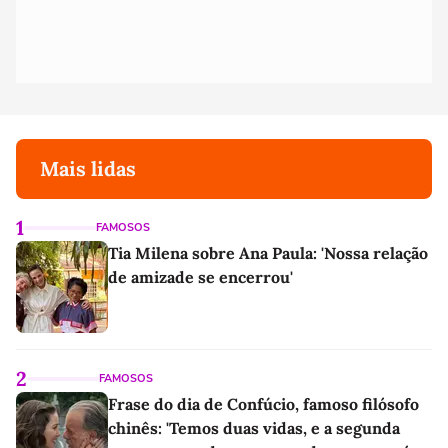
Mais lidas
1
FAMOSOS
Tia Milena sobre Ana Paula: 'Nossa relação
de amizade se encerrou'
2
FAMOSOS
Frase do dia de Confúcio, famoso filósofo
chinês: 'Temos duas vidas, e a segunda