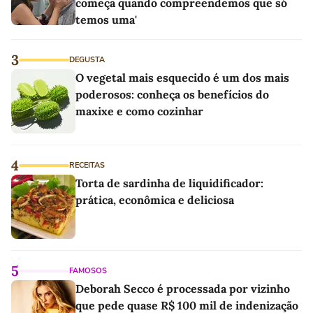
começa quando compreendemos que só
temos uma'
3
DEGUSTA
O vegetal mais esquecido é um dos mais
poderosos: conheça os benefícios do
maxixe e como cozinhar
4
RECEITAS
Torta de sardinha de liquidificador:
prática, econômica e deliciosa
5
FAMOSOS
Deborah Secco é processada por vizinho
que pede quase R$ 100 mil de indenização