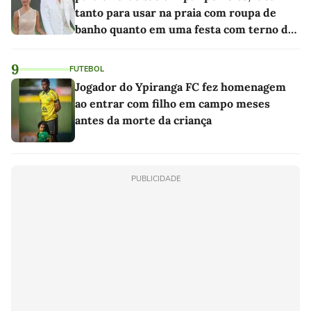
tanto para usar na praia com roupa de
banho quanto em uma festa com terno de
linho
9
FUTEBOL
Jogador do Ypiranga FC fez homenagem
ao entrar com filho em campo meses
antes da morte da criança
PUBLICIDADE