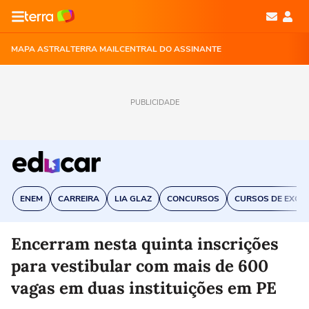
MAPA ASTRAL
TERRA MAIL
CENTRAL DO ASSINANTE
PUBLICIDADE
ENEM
CARREIRA
LIA GLAZ
CONCURSOS
CURSOS DE EXCE
Encerram nesta quinta inscrições
para vestibular com mais de 600
vagas em duas instituições em PE