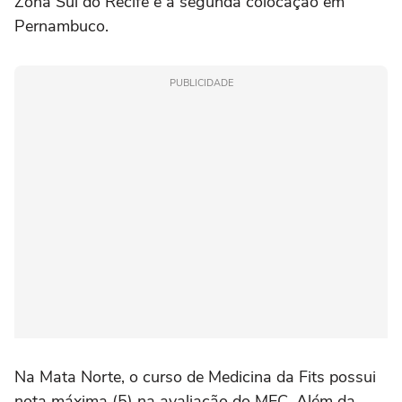
Zona Sul do Recife e a segunda colocação em
Pernambuco.
PUBLICIDADE
Na Mata Norte, o curso de Medicina da Fits possui
nota máxima (5) na avaliação do MEC. Além da