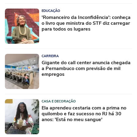
EDUCAÇÃO
'Romanceiro da Inconfidência': conheça
o livro que ministra do STF diz carregar
para todos os lugares
CARREIRA
Gigante do call center anuncia chegada
a Pernambuco com previsão de mil
empregos
CASA E DECORAÇÃO
Ela aprendeu cestaria com a prima no
quilombo e faz sucesso no RJ há 30
anos: 'Está no meu sangue'