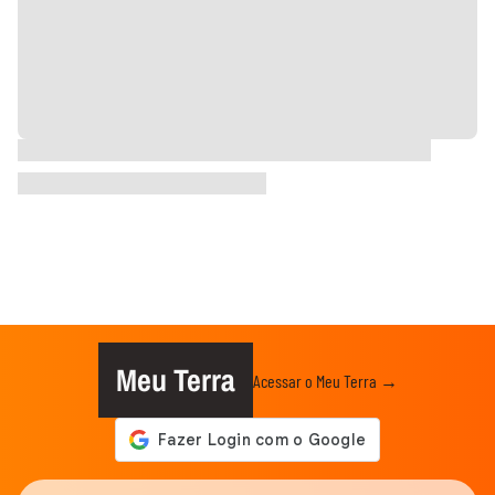
Meu Terra
Acessar o Meu Terra →