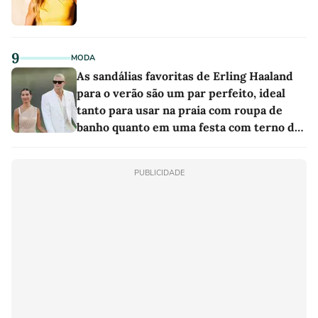
9
MODA
As sandálias favoritas de Erling Haaland
para o verão são um par perfeito, ideal
tanto para usar na praia com roupa de
banho quanto em uma festa com terno de
linho
PUBLICIDADE