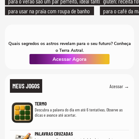
para o verão são um par perfeito, ideal tanto
glúten: receita fo
para usar na praia com roupa de banho
para o café da 
quanto em uma festa com terno de linho
Quais segredos os astros revelam para o seu futuro? Conheça
o Terra Astral.
Acessar Agora
MEUS JOGOS
Acessar →
TERMO
Descubra a palavra do dia em até 6 tentativas. Observe as
dicas e avance até acertar.
PALAVRAS CRUZADAS