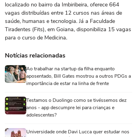
localizado no bairro da Imbiribeira, oferece 664
vagas distribuídas entre 12 cursos nas áreas de
saúde, humanas e tecnologia. Já a Faculdade
Tiradentes (Fits), em Goiana, disponibiliza 15 vagas
para o curso de Medicina.
Notícias relacionadas
Ao trabalhar na startup da filha enquanto
aposentado, Bill Gates mostrou a outros PDGs a
importância de estar na linha de frente
Testamos o Duolingo como se tivéssemos dez
anos - app descumpre lei para crianças e
adolescentes?
Universidade onde Davi Lucca quer estudar nos