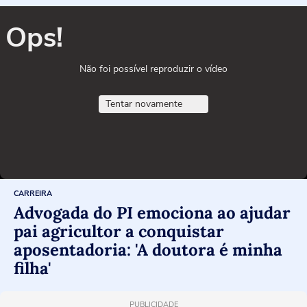
Ops!
Não foi possível reproduzir o vídeo
Tentar novamente
CARREIRA
Advogada do PI emociona ao ajudar
pai agricultor a conquistar
aposentadoria: 'A doutora é minha
filha'
PUBLICIDADE