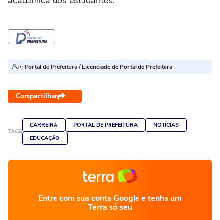
acadêmica dos estudantes.
Por:
Portal de Prefeitura / Licenciado de Portal de Prefeitura
Compartilhar
CARREIRA
PORTAL DE PREFEITURA
NOTÍCIAS
TAGS
EDUCAÇÃO
Entre com sua conta Google e tenha um
Terra só seu