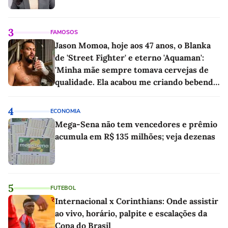
3
FAMOSOS
Jason Momoa, hoje aos 47 anos, o Blanka
de 'Street Fighter' e eterno 'Aquaman':
'Minha mãe sempre tomava cervejas de
qualidade. Ela acabou me criando bebendo
as melhores'
4
ECONOMIA
Mega-Sena não tem vencedores e prêmio
acumula em R$ 135 milhões; veja dezenas
5
FUTEBOL
Internacional x Corinthians: Onde assistir
ao vivo, horário, palpite e escalações da
Copa do Brasil