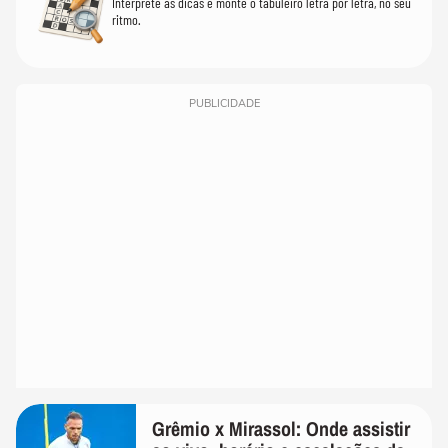
Interprete as dicas e monte o tabuleiro letra por letra, no seu
ritmo.
PUBLICIDADE
Grêmio x Mirassol: Onde assistir