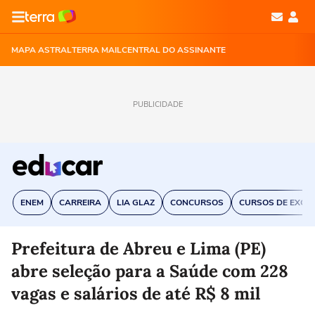
MAPA ASTRAL
TERRA MAIL
CENTRAL DO ASSINANTE
PUBLICIDADE
ENEM
CARREIRA
LIA GLAZ
CONCURSOS
CURSOS DE EXCE
Prefeitura de Abreu e Lima (PE)
abre seleção para a Saúde com 228
vagas e salários de até R$ 8 mil