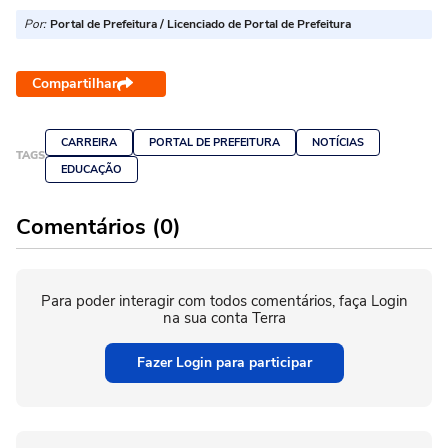
Por:
Portal de Prefeitura / Licenciado de Portal de Prefeitura
Compartilhar
CARREIRA
PORTAL DE PREFEITURA
NOTÍCIAS
TAGS
EDUCAÇÃO
Comentários (0)
Para poder interagir com todos comentários, faça Login
na sua conta Terra
Fazer Login para participar