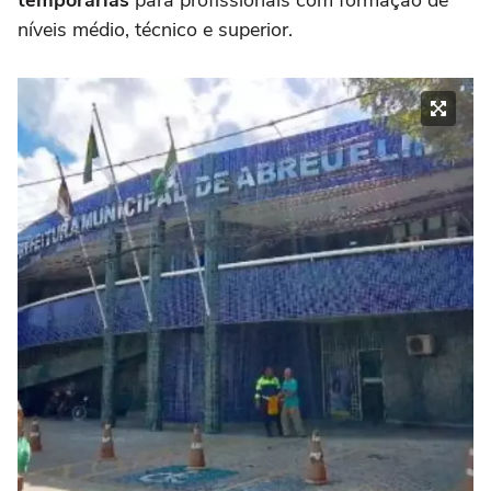
temporárias
para profissionais com formação de
níveis médio, técnico e superior.