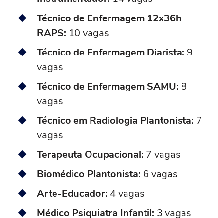
Técnico de Enfermagem 12x36h
RAPS:
10 vagas
Técnico de Enfermagem Diarista:
9
vagas
Técnico de Enfermagem SAMU:
8
vagas
Técnico em Radiologia Plantonista:
7
vagas
Terapeuta Ocupacional:
7 vagas
Biomédico Plantonista:
6 vagas
Arte-Educador:
4 vagas
Médico Psiquiatra Infantil:
3 vagas