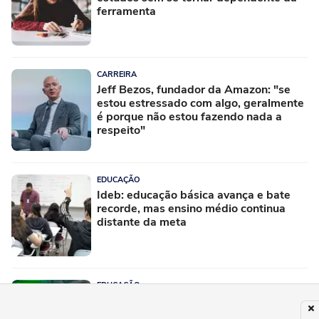
ferramenta
CARREIRA
Jeff Bezos, fundador da Amazon: "se
estou estressado com algo, geralmente
é porque não estou fazendo nada a
respeito"
EDUCAÇÃO
Ideb: educação básica avança e bate
recorde, mas ensino médio continua
distante da meta
EDUCAÇÃO
Enamed: Justiça suspende sanções do
MEC contra cursos de Medicina mal