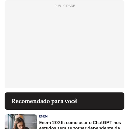
PUBLICIDADE
Recomendado para você
ENEM
Enem 2026: como usar o ChatGPT nos
estudos sem se tornar dependente da