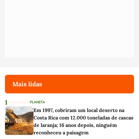
Mais lidas
1
PLANETA
Em 1997, cobriram um local deserto na
Costa Rica com 12.000 toneladas de cascas
de laranja; 16 anos depois, ninguém
reconheceu a paisagem