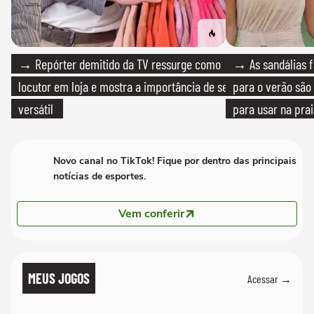
→ Repórter demitido da TV ressurge como
→ As sandálias f
locutor em loja e mostra a importância de ser
para o verão são 
versátil
para usar na pra
quanto em uma fe
Novo canal no TikTok! Fique por dentro das principais
notícias de esportes.
Vem conferir
MEUS JOGOS
Acessar →