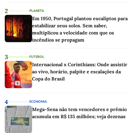
2
PLANETA
Em 1950, Portugal plantou eucaliptos para
estabilizar seus solos. Sem saber,
multiplicou a velocidade com que os
incêndios se propagam
3
FUTEBOL
Internacional x Corinthians: Onde assistir
ao vivo, horário, palpite e escalações da
Copa do Brasil
4
ECONOMIA
Mega-Sena não tem vencedores e prêmio
acumula em R$ 135 milhões; veja dezenas