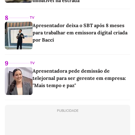
imbatível na estrada
8
TV
Apresentador deixa o SBT após 8 meses
para trabalhar em emissora digital criada
por Bacci
9
TV
Apresentadora pede demissão de
telejornal para ser gerente em empresa:
"Mais tempo e paz"
PUBLICIDADE