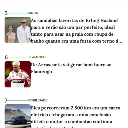
5
MODA
As sandálias favoritas de Erling Haaland
para o verão são um par perfeito, ideal
tanto para usar na praia com roupa de
banho quanto em uma festa com terno de
linho
6
FLAMENGO
De Arrascaeta vai gerar bom lucro ao
Flamengo
7
MOBILIDADE
Eles percorreram 2.500 km em um carro
elétrico e chegaram a uma conclusão
difícil: o motor a combustão continua