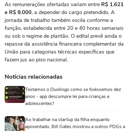
As remunerações ofertadas variam entre
R$ 1.621
e R$ 8.000
, a depender do cargo pretendido. A
jornada de trabalho também oscila conforme a
função, estabelecida entre 20 e 40 horas semanais
ou sob o regime de plantão. O edital prevê ainda o
repasse da assistência financeira complementar da
União para categorias técnicas específicas que
fazem jus ao piso nacional.
Notícias relacionadas
Testamos o Duolingo como se tivéssemos dez
anos - app descumpre lei para crianças e
adolescentes?
Ao trabalhar na startup da filha enquanto
aposentado, Bill Gates mostrou a outros PDGs a