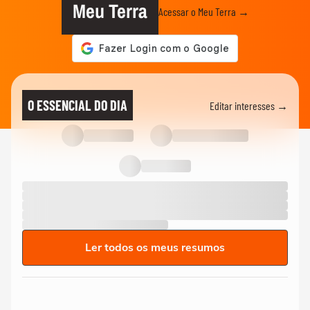
Meu Terra
Acessar o Meu Terra →
O ESSENCIAL DO DIA
Editar interesses →
Ler todos os meus resumos