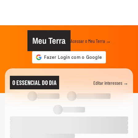
Meu Terra
Acessar o Meu Terra →
O ESSENCIAL DO DIA
Editar interesses →