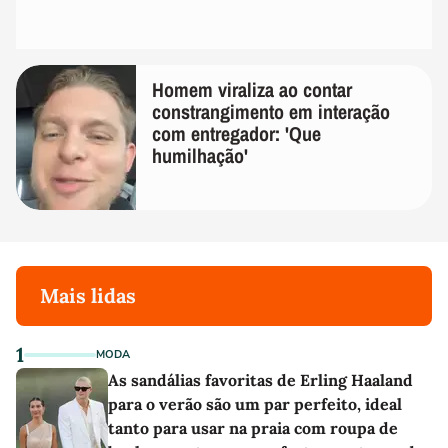
Homem viraliza ao contar
constrangimento em interação
com entregador: 'Que
humilhação'
Mais lidas
1
MODA
As sandálias favoritas de Erling Haaland
para o verão são um par perfeito, ideal
tanto para usar na praia com roupa de