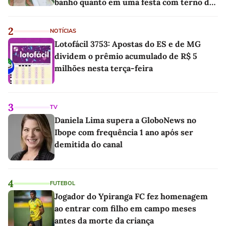
banho quanto em uma festa com terno de
linho
2
NOTÍCIAS
Lotofácil 3753: Apostas do ES e de MG
dividem o prêmio acumulado de R$ 5
milhões nesta terça-feira
3
TV
Daniela Lima supera a GloboNews no
Ibope com frequência 1 ano após ser
demitida do canal
4
FUTEBOL
Jogador do Ypiranga FC fez homenagem
ao entrar com filho em campo meses
antes da morte da criança