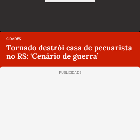
CIDADES
Tornado destrói casa de pecuarista
no RS: ‘Cenário de guerra’
PUBLICIDADE