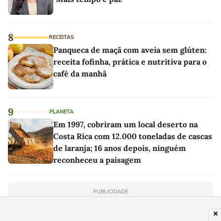
8
RECEITAS
Panqueca de maçã com aveia sem glúten:
receita fofinha, prática e nutritiva para o
café da manhã
9
PLANETA
Em 1997, cobriram um local deserto na
Costa Rica com 12.000 toneladas de cascas
de laranja; 16 anos depois, ninguém
reconheceu a paisagem
PUBLICIDADE