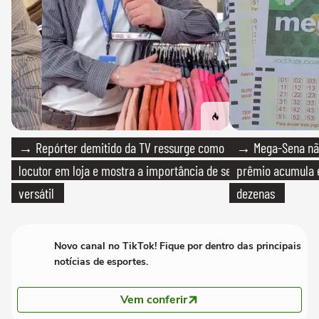
→ Repórter demitido da TV ressurge como
→ Mega-Sena não
locutor em loja e mostra a importância de ser
prêmio acumula e
versátil
dezenas
Novo canal no TikTok! Fique por dentro das principais
notícias de esportes.
Vem conferir