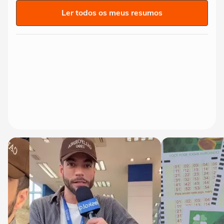
Ler todos os meus resumos