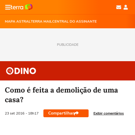
MAPA ASTRAL
TERRA MAIL
CENTRAL DO ASSINANTE
PUBLICIDADE
Como é feita a demolição de uma
casa?
Compartilhar
Exibir comentários
23 set
2016
- 18h17