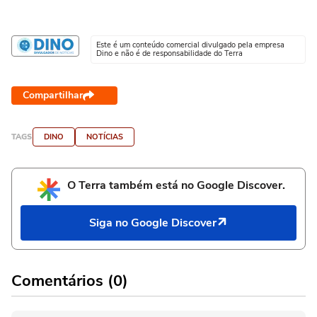
Este é um conteúdo comercial divulgado pela empresa
Dino e não é de responsabilidade do Terra
Compartilhar
TAGS
DINO
NOTÍCIAS
O Terra também está no Google Discover.
Siga no Google Discover
Comentários (0)