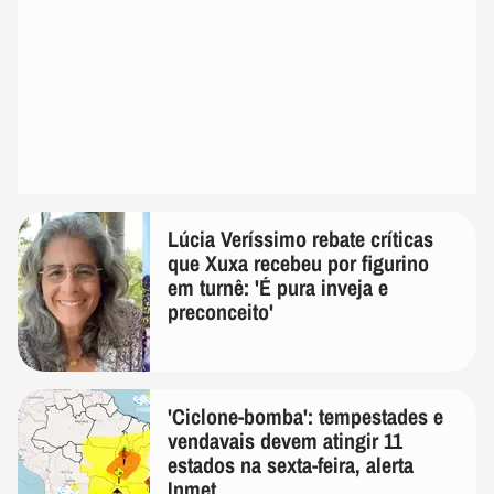
Lúcia Veríssimo rebate críticas
que Xuxa recebeu por figurino
em turnê: 'É pura inveja e
preconceito'
'Ciclone-bomba': tempestades e
vendavais devem atingir 11
estados na sexta-feira, alerta
Inmet