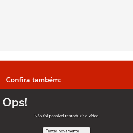
Confira também:
Ops!
Não foi possível reproduzir o vídeo
Tentar novamente