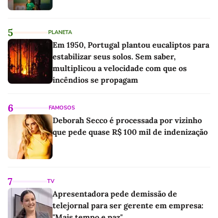
5
PLANETA
Em 1950, Portugal plantou eucaliptos para
estabilizar seus solos. Sem saber,
multiplicou a velocidade com que os
incêndios se propagam
6
FAMOSOS
Deborah Secco é processada por vizinho
que pede quase R$ 100 mil de indenização
7
TV
Apresentadora pede demissão de
telejornal para ser gerente em empresa:
"Mais tempo e paz"