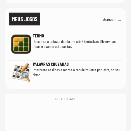
MEUS JOGOS
Acessar →
TERMO
Descubra a palavra do dia em até 6 tentativas. Observe as
dicas e avance até acertar.
PALAVRAS CRUZADAS
Interprete as dicas e monte o tabuleiro letra por letra, no seu
ritmo.
PUBLICIDADE