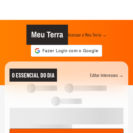
Meu Terra
Acessar o Meu Terra →
O ESSENCIAL DO DIA
Editar interesses →