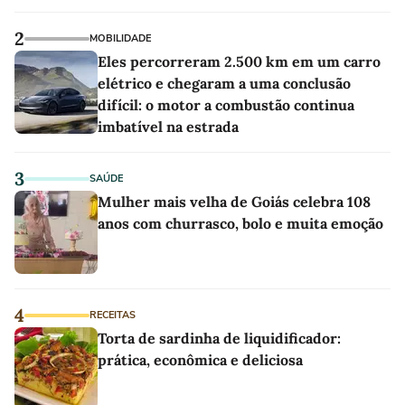
2
MOBILIDADE
Eles percorreram 2.500 km em um carro
elétrico e chegaram a uma conclusão
difícil: o motor a combustão continua
imbatível na estrada
3
SAÚDE
Mulher mais velha de Goiás celebra 108
anos com churrasco, bolo e muita emoção
4
RECEITAS
Torta de sardinha de liquidificador:
prática, econômica e deliciosa