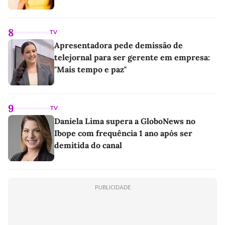
8
TV
Apresentadora pede demissão de
telejornal para ser gerente em empresa:
"Mais tempo e paz"
9
TV
Daniela Lima supera a GloboNews no
Ibope com frequência 1 ano após ser
demitida do canal
PUBLICIDADE