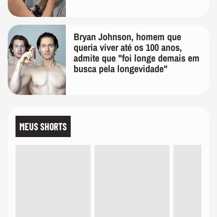
temos uma'
Bryan Johnson, homem que
queria viver até os 100 anos,
admite que "foi longe demais em
busca pela longevidade"
MEUS SHORTS