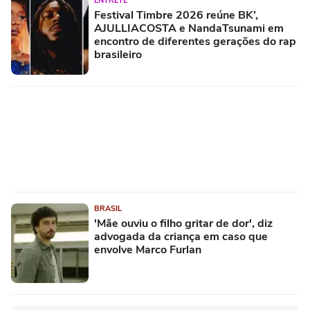
ENTRETÊ
Festival Timbre 2026 reúne BK’,
AJULLIACOSTA e NandaTsunami em
encontro de diferentes gerações do rap
brasileiro
BRASIL
'Mãe ouviu o filho gritar de dor', diz
advogada da criança em caso que
envolve Marco Furlan