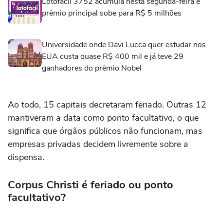
Lotofácil 3752 acumula nesta segunda-feira e
prêmio principal sobe para R$ 5 milhões
Universidade onde Davi Lucca quer estudar nos
EUA custa quase R$ 400 mil e já teve 29
ganhadores do prêmio Nobel
Ao todo, 15 capitais decretaram feriado. Outras 12
mantiveram a data como ponto facultativo, o que
significa que órgãos públicos não funcionam, mas
empresas privadas decidem livremente sobre a
dispensa.
Corpus Christi é feriado ou ponto
facultativo?