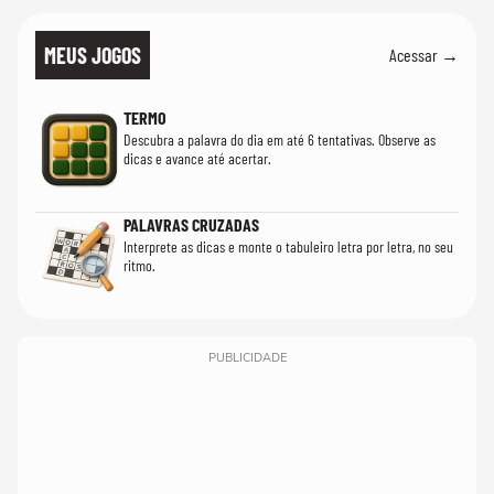
MEUS JOGOS
Acessar →
TERMO
Descubra a palavra do dia em até 6 tentativas. Observe as
dicas e avance até acertar.
PALAVRAS CRUZADAS
Interprete as dicas e monte o tabuleiro letra por letra, no seu
ritmo.
PUBLICIDADE