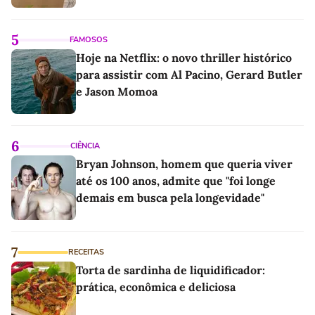
5
FAMOSOS
Hoje na Netflix: o novo thriller histórico
para assistir com Al Pacino, Gerard Butler
e Jason Momoa
6
CIÊNCIA
Bryan Johnson, homem que queria viver
até os 100 anos, admite que "foi longe
demais em busca pela longevidade"
7
RECEITAS
Torta de sardinha de liquidificador:
prática, econômica e deliciosa