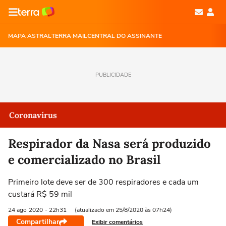
MAPA ASTRAL
TERRA MAIL
CENTRAL DO ASSINANTE
PUBLICIDADE
Coronavírus
Respirador da Nasa será produzido
e comercializado no Brasil
Primeiro lote deve ser de 300 respiradores e cada um
custará R$ 59 mil
24 ago
2020
- 22h31
(atualizado em 25/8/2020 às 07h24)
Compartilhar
Exibir comentários