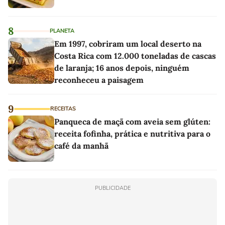
8
PLANETA
Em 1997, cobriram um local deserto na
Costa Rica com 12.000 toneladas de cascas
de laranja; 16 anos depois, ninguém
reconheceu a paisagem
9
RECEITAS
Panqueca de maçã com aveia sem glúten:
receita fofinha, prática e nutritiva para o
café da manhã
PUBLICIDADE