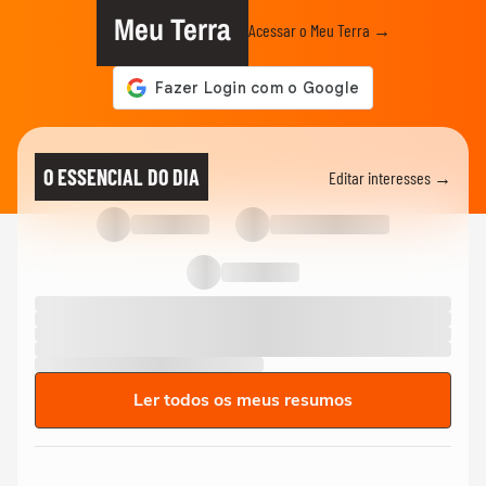
Meu Terra
Acessar o Meu Terra →
O ESSENCIAL DO DIA
Editar interesses →
Ler todos os meus resumos