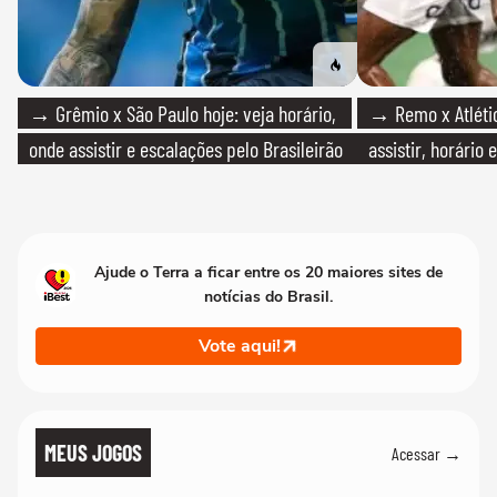
→ Grêmio x São Paulo hoje: veja horário,
→ Remo x Atlétic
onde assistir e escalações pelo Brasileirão
assistir, horário
Ajude o Terra a ficar entre os 20 maiores sites de
notícias do Brasil.
Vote aqui!
MEUS JOGOS
Acessar →