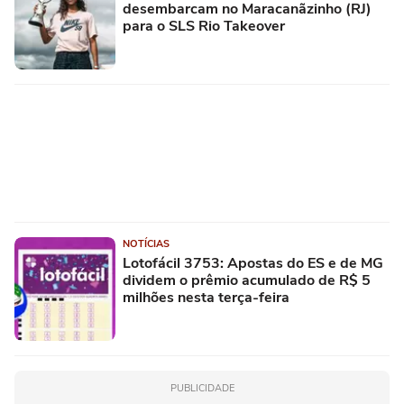
desembarcam no Maracanãzinho (RJ)
para o SLS Rio Takeover
NOTÍCIAS
Lotofácil 3753: Apostas do ES e de MG
dividem o prêmio acumulado de R$ 5
milhões nesta terça-feira
PUBLICIDADE