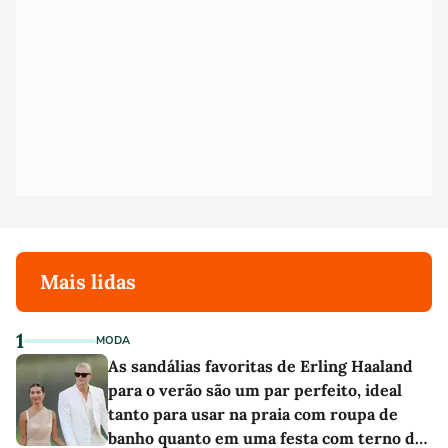
Mais lidas
1
MODA
As sandálias favoritas de Erling Haaland
para o verão são um par perfeito, ideal
tanto para usar na praia com roupa de
banho quanto em uma festa com terno de