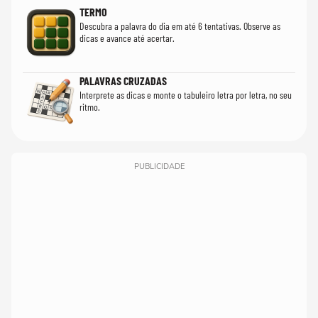
TERMO
Descubra a palavra do dia em até 6 tentativas. Observe as
dicas e avance até acertar.
PALAVRAS CRUZADAS
Interprete as dicas e monte o tabuleiro letra por letra, no seu
ritmo.
PUBLICIDADE