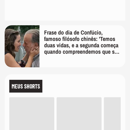
Frase do dia de Confúcio,
famoso filósofo chinês: 'Temos
duas vidas, e a segunda começa
quando compreendemos que só
temos uma'
MEUS SHORTS