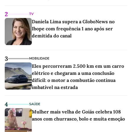
linho
2
TV
Daniela Lima supera a GloboNews no
Ibope com frequência 1 ano após ser
demitida do canal
3
MOBILIDADE
Eles percorreram 2.500 km em um carro
elétrico e chegaram a uma conclusão
difícil: o motor a combustão continua
imbatível na estrada
4
SAÚDE
Mulher mais velha de Goiás celebra 108
anos com churrasco, bolo e muita emoção