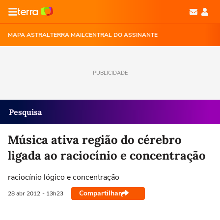
MAPA ASTRAL
TERRA MAIL
CENTRAL DO ASSINANTE
PUBLICIDADE
Pesquisa
Música ativa região do cérebro
ligada ao raciocínio e concentração
raciocínio lógico e concentração
Compartilhar
28 abr
2012
- 13h23