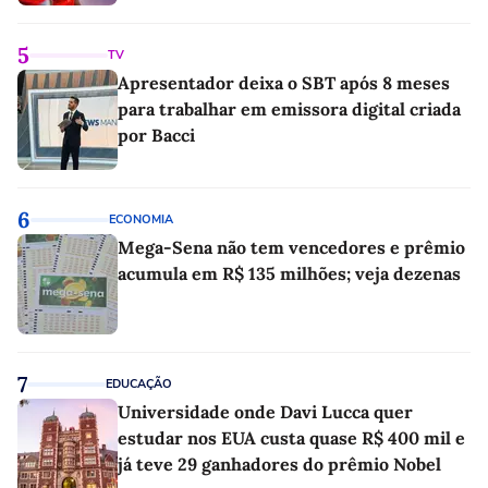
5
TV
Apresentador deixa o SBT após 8 meses
para trabalhar em emissora digital criada
por Bacci
6
ECONOMIA
Mega-Sena não tem vencedores e prêmio
acumula em R$ 135 milhões; veja dezenas
7
EDUCAÇÃO
Universidade onde Davi Lucca quer
estudar nos EUA custa quase R$ 400 mil e
já teve 29 ganhadores do prêmio Nobel