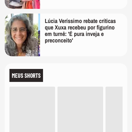
Lúcia Veríssimo rebate críticas
que Xuxa recebeu por figurino
em turnê: 'É pura inveja e
preconceito'
MEUS SHORTS