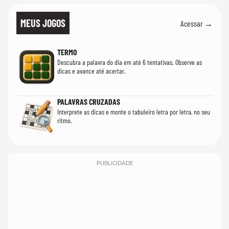
MEUS JOGOS
Acessar →
TERMO
Descubra a palavra do dia em até 6 tentativas. Observe as
dicas e avance até acertar.
PALAVRAS CRUZADAS
Interprete as dicas e monte o tabuleiro letra por letra, no seu
ritmo.
PUBLICIDADE