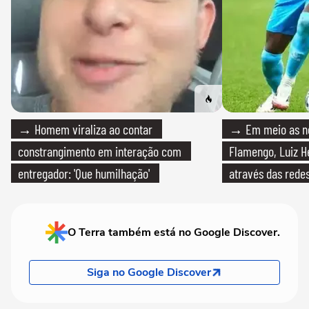
→ Homem viraliza ao contar
→ Em meio as n
constrangimento em interação com
Flamengo, Luiz H
entregador: 'Que humilhação'
através das redes
O Terra também está no Google Discover.
Siga no Google Discover