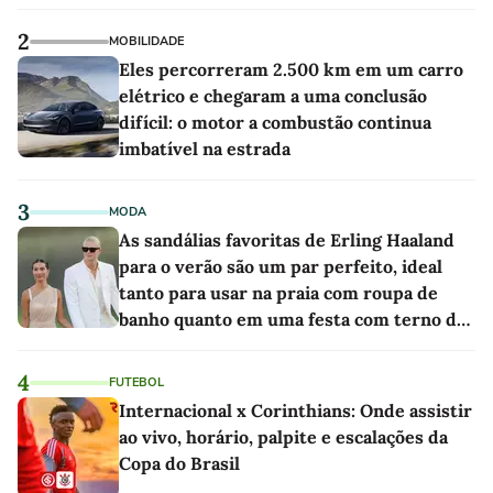
2
MOBILIDADE
Eles percorreram 2.500 km em um carro
elétrico e chegaram a uma conclusão
difícil: o motor a combustão continua
imbatível na estrada
3
MODA
As sandálias favoritas de Erling Haaland
para o verão são um par perfeito, ideal
tanto para usar na praia com roupa de
banho quanto em uma festa com terno de
linho
4
FUTEBOL
Internacional x Corinthians: Onde assistir
ao vivo, horário, palpite e escalações da
Copa do Brasil