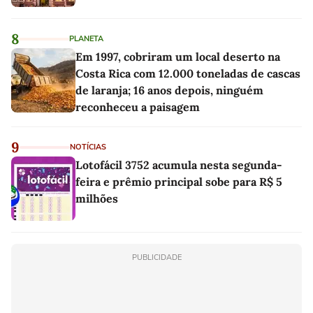
8
PLANETA
Em 1997, cobriram um local deserto na
Costa Rica com 12.000 toneladas de cascas
de laranja; 16 anos depois, ninguém
reconheceu a paisagem
9
NOTÍCIAS
Lotofácil 3752 acumula nesta segunda-
feira e prêmio principal sobe para R$ 5
milhões
PUBLICIDADE