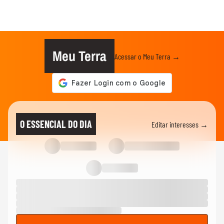
Meu Terra
Acessar o Meu Terra →
O ESSENCIAL DO DIA
Editar interesses →