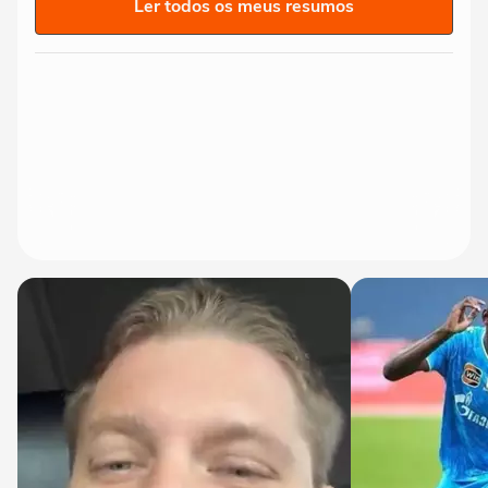
Ler todos os meus resumos