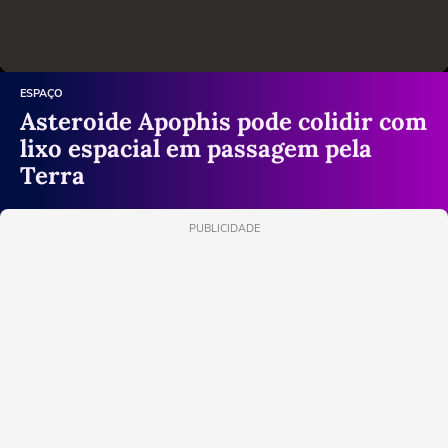
ESPAÇO
Asteroide Apophis pode colidir com
lixo espacial em passagem pela
Terra
PUBLICIDADE