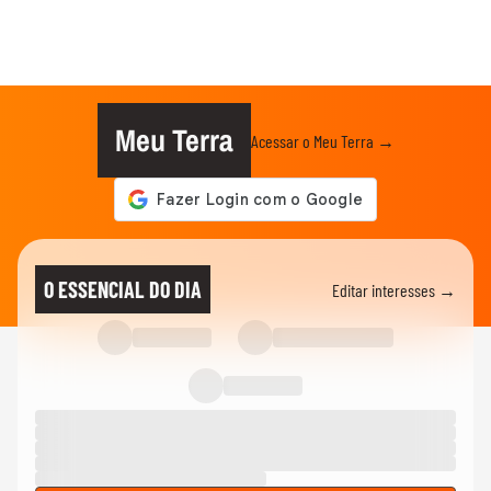
Meu Terra
Acessar o Meu Terra →
O ESSENCIAL DO DIA
Editar interesses →