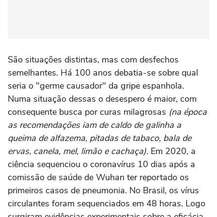
São situações distintas, mas com desfechos
semelhantes. Há 100 anos debatia-se sobre qual
seria o "germe causador" da gripe espanhola.
Numa situação dessas o desespero é maior, com
consequente busca por curas milagrosas
(na época
as recomendações iam de caldo de galinha a
queima de alfazema, pitadas de tabaco, bala de
ervas, canela, mel, limão e cachaça)
. Em 2020, a
ciência sequenciou o coronavírus 10 dias após a
comissão de saúde de Wuhan ter reportado os
primeiros casos de pneumonia. No Brasil, os vírus
circulantes foram sequenciados em 48 horas. Logo
surgiram evidências experimentais sobre a eficácia