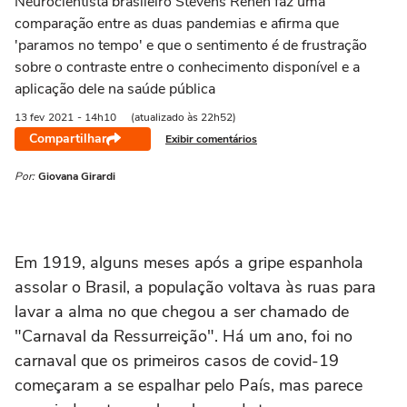
Neurocientista brasileiro Stevens Rehen faz uma
comparação entre as duas pandemias e afirma que
'paramos no tempo' e que o sentimento é de frustração
sobre o contraste entre o conhecimento disponível e a
aplicação dele na saúde pública
13 fev
2021
- 14h10
(atualizado às 22h52)
Compartilhar
Exibir comentários
Por:
Giovana Girardi
Em 1919, alguns meses após a gripe espanhola
assolar o Brasil, a população voltava às ruas para
lavar a alma no que chegou a ser chamado de
"Carnaval da Ressurreição". Há um ano, foi no
carnaval que os primeiros casos de covid-19
começaram a se espalhar pelo País, mas parece