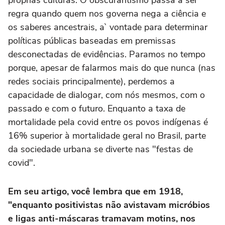
próprias culturas. O obscurantismo passa a ser
regra quando quem nos governa nega a ciência e
os saberes ancestrais, a` vontade para determinar
políticas públicas baseadas em premissas
desconectadas de evidências. Paramos no tempo
porque, apesar de falarmos mais do que nunca (nas
redes sociais principalmente), perdemos a
capacidade de dialogar, com nós mesmos, com o
passado e com o futuro. Enquanto a taxa de
mortalidade pela covid entre os povos indígenas é
16% superior à mortalidade geral no Brasil, parte
da sociedade urbana se diverte nas "festas de
covid".
Em seu artigo, você lembra que em 1918,
"enquanto positivistas não avistavam micróbios
e ligas anti-máscaras tramavam motins, nos