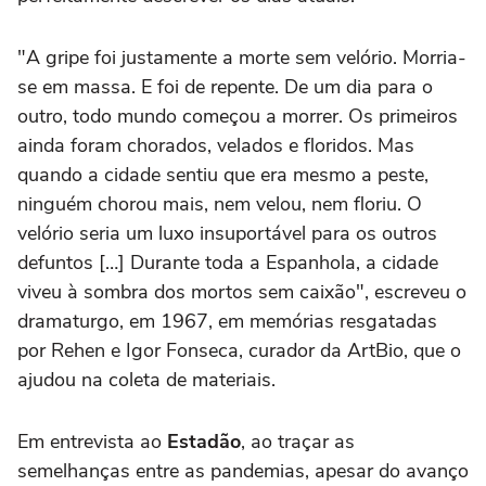
"A gripe foi justamente a morte sem velório. Morria-
se em massa. E foi de repente. De um dia para o
outro, todo mundo começou a morrer. Os primeiros
ainda foram chorados, velados e floridos. Mas
quando a cidade sentiu que era mesmo a peste,
ninguém chorou mais, nem velou, nem floriu. O
velório seria um luxo insuportável para os outros
defuntos […] Durante toda a Espanhola, a cidade
viveu à sombra dos mortos sem caixão", escreveu o
dramaturgo, em 1967, em memórias resgatadas
por Rehen e Igor Fonseca, curador da ArtBio, que o
ajudou na coleta de materiais.
Em entrevista ao
Estadão
, ao traçar as
semelhanças entre as pandemias, apesar do avanço