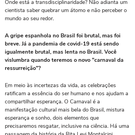
Onde está a transdisciplinaridade? Não adianta um
cientista saber quebrar um átomo e não perceber o
mundo ao seu redor.
A gripe espanhola no Brasil foi brutal, mas foi
breve. Já a pandemia de covid-19 está sendo
igualmente brutal, mas lenta no Brasil. Você
vislumbra quando teremos o novo "carnaval da
ressurreição"?
Em meio às incertezas da vida, as celebrações
ratificam a essência do ser humano e nos ajudam a
compartilhar esperança. O Carnaval é a
manifestação cultural mais bela do Brasil, mistura
esperança e sonho, dois elementos que
precisaremos resgatar, inclusive na ciência. Há uma
passagem da história da Rita Levi Montalcini,