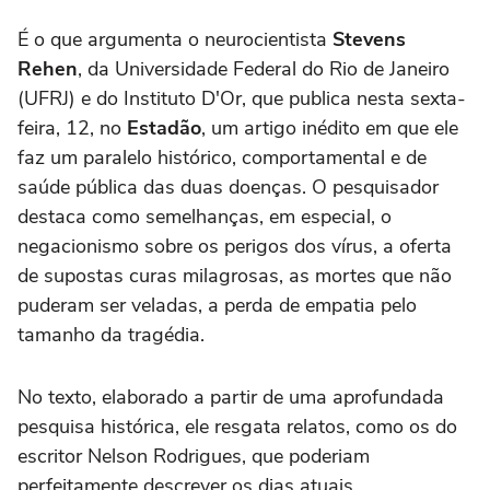
É o que argumenta o neurocientista
Stevens
Rehen
, da Universidade Federal do Rio de Janeiro
(UFRJ) e do Instituto D'Or, que publica nesta sexta-
feira, 12, no
Estadão
, um artigo inédito em que ele
faz um paralelo histórico, comportamental e de
saúde pública das duas doenças. O pesquisador
destaca como semelhanças, em especial, o
negacionismo sobre os perigos dos vírus, a oferta
de supostas curas milagrosas, as mortes que não
puderam ser veladas, a perda de empatia pelo
tamanho da tragédia.
No texto, elaborado a partir de uma aprofundada
pesquisa histórica, ele resgata relatos, como os do
escritor Nelson Rodrigues, que poderiam
perfeitamente descrever os dias atuais.