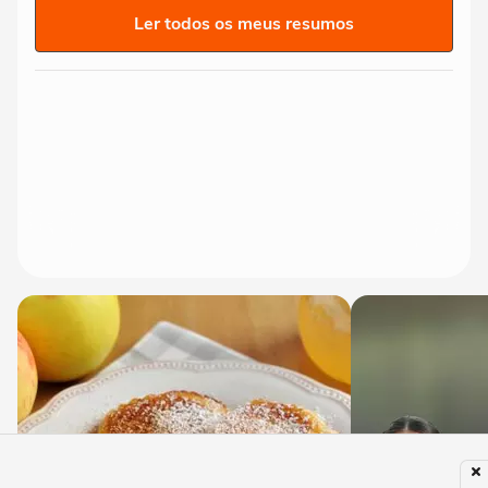
Ler todos os meus resumos