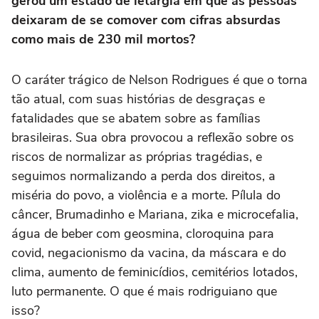
gerou um estado de letargia em que as pessoas
deixaram de se comover com cifras absurdas
como mais de 230 mil mortos?
O caráter trágico de Nelson Rodrigues é que o torna
tão atual, com suas histórias de desgraças e
fatalidades que se abatem sobre as famílias
brasileiras. Sua obra provocou a reflexão sobre os
riscos de normalizar as próprias tragédias, e
seguimos normalizando a perda dos direitos, a
miséria do povo, a violência e a morte. Pílula do
câncer, Brumadinho e Mariana, zika e microcefalia,
água de beber com geosmina, cloroquina para
covid, negacionismo da vacina, da máscara e do
clima, aumento de feminicídios, cemitérios lotados,
luto permanente. O que é mais rodriguiano que
isso?