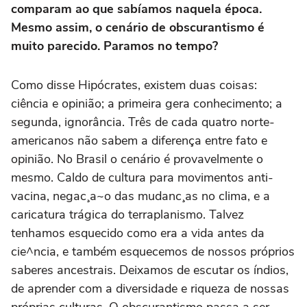
comparam ao que sabíamos naquela época.
Mesmo assim, o cenário de obscurantismo é
muito parecido. Paramos no tempo?
Como disse Hipócrates, existem duas coisas:
ciência e opinião; a primeira gera conhecimento; a
segunda, ignorância. Três de cada quatro norte-
americanos não sabem a diferença entre fato e
opinião. No Brasil o cenário é provavelmente o
mesmo. Caldo de cultura para movimentos anti-
vacina, negac¸a~o das mudanc¸as no clima, e a
caricatura trágica do terraplanismo. Talvez
tenhamos esquecido como era a vida antes da
cie^ncia, e também esquecemos de nossos próprios
saberes ancestrais. Deixamos de escutar os índios,
de aprender com a diversidade e riqueza de nossas