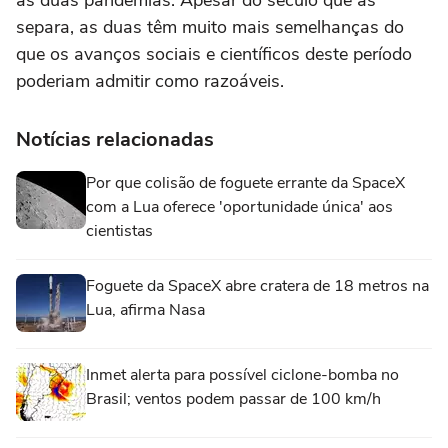
as duas pandemias. Apesar do século que as
separa, as duas têm muito mais semelhanças do
que os avanços sociais e científicos deste período
poderiam admitir como razoáveis.
Notícias relacionadas
Por que colisão de foguete errante da SpaceX
com a Lua oferece 'oportunidade única' aos
cientistas
Foguete da SpaceX abre cratera de 18 metros na
Lua, afirma Nasa
Inmet alerta para possível ciclone-bomba no
Brasil; ventos podem passar de 100 km/h