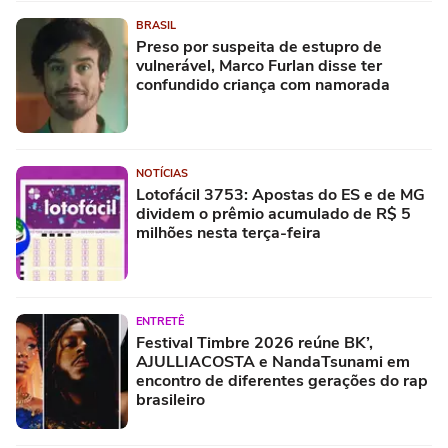
BRASIL
Preso por suspeita de estupro de
vulnerável, Marco Furlan disse ter
confundido criança com namorada
NOTÍCIAS
Lotofácil 3753: Apostas do ES e de MG
dividem o prêmio acumulado de R$ 5
milhões nesta terça-feira
ENTRETÊ
Festival Timbre 2026 reúne BK’,
AJULLIACOSTA e NandaTsunami em
encontro de diferentes gerações do rap
brasileiro