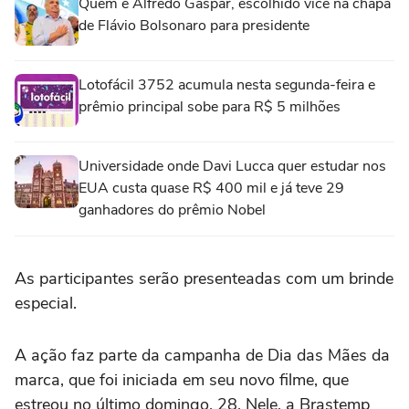
Quem é Alfredo Gaspar, escolhido vice na chapa
de Flávio Bolsonaro para presidente
Lotofácil 3752 acumula nesta segunda-feira e
prêmio principal sobe para R$ 5 milhões
Universidade onde Davi Lucca quer estudar nos
EUA custa quase R$ 400 mil e já teve 29
ganhadores do prêmio Nobel
As participantes serão presenteadas com um brinde
especial.
A ação faz parte da campanha de Dia das Mães da
marca, que foi iniciada em seu novo filme, que
estreou no último domingo, 28. Nele, a Brastemp