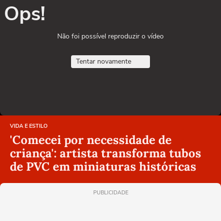
Ops!
Não foi possível reproduzir o vídeo
Tentar novamente
VIDA E ESTILO
'Comecei por necessidade de
criança': artista transforma tubos
de PVC em miniaturas históricas
PUBLICIDADE