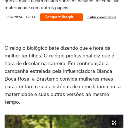
que as mães façam relatos sobre os desafios de conciliar
maternidade com outros papeis
Compartilhar
Exibir comentários
3 mai
2024
- 12h14
O relógio biológico bate dizendo que é hora da
mulher ter filhos. O relógio profissional diz que é
hora de decolar na carreira. Em continuação à
campanha estrelada pela influenciadora Bianca
Boca Rosa, a Brastemp convida mulheres mães
para contarem suas histórias de como lidam com a
maternidade e suas outras versões ao mesmo
tempo.