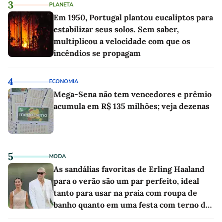
3
PLANETA
Em 1950, Portugal plantou eucaliptos para
estabilizar seus solos. Sem saber,
multiplicou a velocidade com que os
incêndios se propagam
4
ECONOMIA
Mega-Sena não tem vencedores e prêmio
acumula em R$ 135 milhões; veja dezenas
5
MODA
As sandálias favoritas de Erling Haaland
para o verão são um par perfeito, ideal
tanto para usar na praia com roupa de
banho quanto em uma festa com terno de
linho