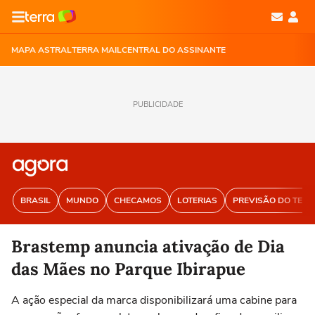
MAPA ASTRAL
TERRA MAIL
CENTRAL DO ASSINANTE
PUBLICIDADE
BRASIL
MUNDO
CHECAMOS
LOTERIAS
PREVISÃO DO TEM
Brastemp anuncia ativação de Dia
das Mães no Parque Ibirapue
A ação especial da marca disponibilizará uma cabine para