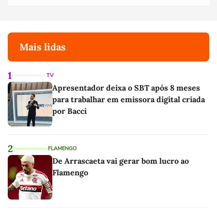
Mais lidas
1
TV
Apresentador deixa o SBT após 8 meses
para trabalhar em emissora digital criada
por Bacci
2
FLAMENGO
De Arrascaeta vai gerar bom lucro ao
Flamengo