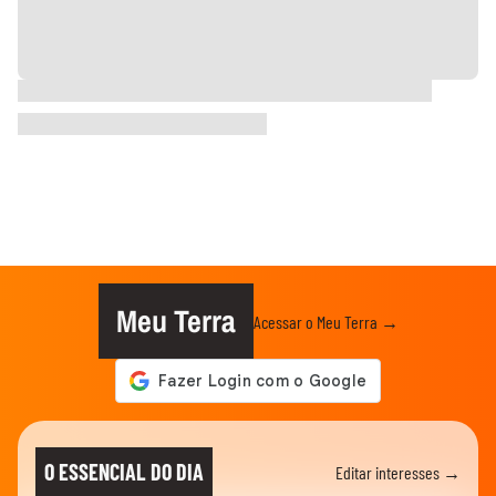
Meu Terra
Acessar o Meu Terra →
O ESSENCIAL DO DIA
Editar interesses →