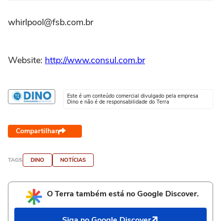
whirlpool@fsb.com.br
Website:
http://www.consul.com.br
Este é um conteúdo comercial divulgado pela empresa
Dino e não é de responsabilidade do Terra
Compartilhar
TAGS
DINO
NOTÍCIAS
O Terra também está no Google Discover.
Siga no Google Discover