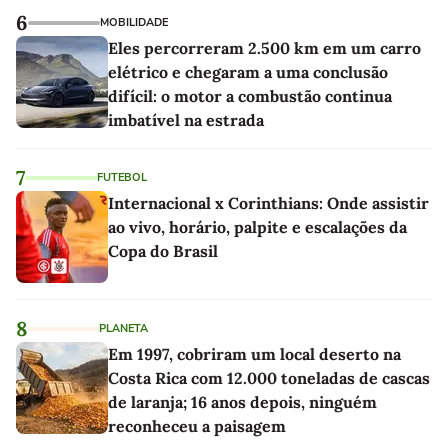
6
MOBILIDADE
Eles percorreram 2.500 km em um carro
elétrico e chegaram a uma conclusão
difícil: o motor a combustão continua
imbatível na estrada
7
FUTEBOL
Internacional x Corinthians: Onde assistir
ao vivo, horário, palpite e escalações da
Copa do Brasil
8
PLANETA
Em 1997, cobriram um local deserto na
Costa Rica com 12.000 toneladas de cascas
de laranja; 16 anos depois, ninguém
reconheceu a paisagem