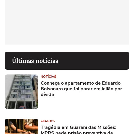
Últimas notícias
NOTÍCIAS
Conheça o apartamento de Eduardo
Bolsonaro que foi parar em leilão por
dívida
CIDADES
Tragédia em Guarani das Missões:
MPRS pede prisão preventiva de