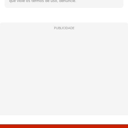
que viole os termos de uso, denuncie.
PUBLICIDADE