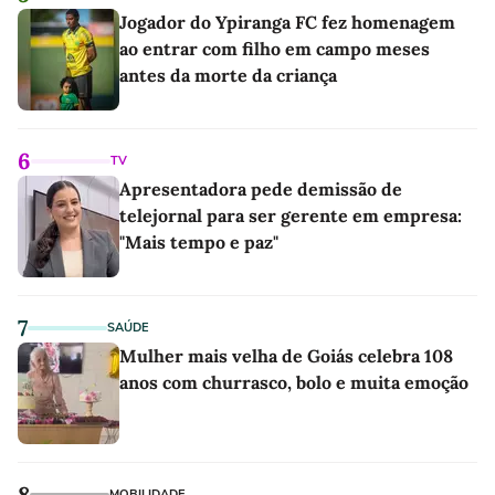
Jogador do Ypiranga FC fez homenagem
ao entrar com filho em campo meses
antes da morte da criança
6
TV
Apresentadora pede demissão de
telejornal para ser gerente em empresa:
"Mais tempo e paz"
7
SAÚDE
Mulher mais velha de Goiás celebra 108
anos com churrasco, bolo e muita emoção
8
MOBILIDADE