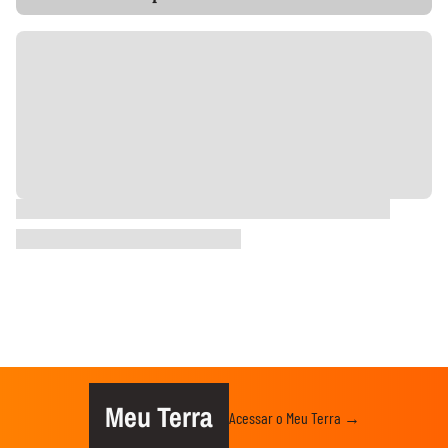
Meu Terra
Acessar o Meu Terra →