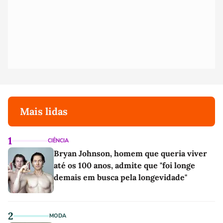
Mais lidas
1
CIÊNCIA
Bryan Johnson, homem que queria viver
até os 100 anos, admite que "foi longe
demais em busca pela longevidade"
2
MODA