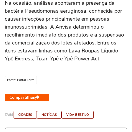
Na ocasião, análises apontaram a presença da
bactéria Pseudomonas aeruginosa, conhecida por
causar infecções principalmente em pessoas
imunossuprimidas. A Anvisa determinou o
recolhimento imediato dos produtos e a suspensão
da comercialização dos lotes afetados. Entre os
itens estavam linhas como Lava Roupas Líquido
Ypê Express, Tixan Ypê e Ypê Power Act.
Fonte: Portal Terra
Compartilhar
TAGS
CIDADES
NOTÍCIAS
VIDA E ESTILO