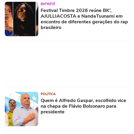
ENTRETÊ
Festival Timbre 2026 reúne BK’,
AJULLIACOSTA e NandaTsunami em
encontro de diferentes gerações do rap
brasileiro
POLÍTICA
Quem é Alfredo Gaspar, escolhido vice
na chapa de Flávio Bolsonaro para
presidente