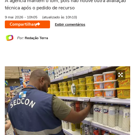
A agência mantém o tom, pois não houve outra avaliação
técnica após o pedido de recurso
9 mai
2026
- 10h05
(atualizado às 10h10)
Compartilhar
Exibir comentários
Por:
Redação Terra