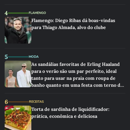
4
FLAMENGO
Flamengo: Diego Ribas dá boas-vindas
para Thiago Almada, alvo do clube
5
MODA
As sandálias favoritas de Erling Haaland
para o verão são um par perfeito, ideal
tanto para usar na praia com roupa de
banho quanto em uma festa com terno de
linho
6
RECEITAS
Torta de sardinha de liquidificador:
prática, econômica e deliciosa