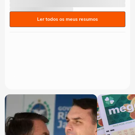
Ler todos os meus resumos