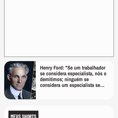
Henry Ford: "Se um trabalhador
se considera especialista, nós o
demitimos; ninguém se
considera um especialista se
realmente conhece seu trabalho"
MEUS SHORTS