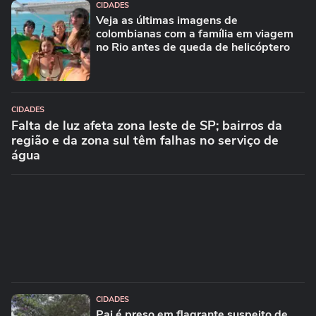
CIDADES
Veja as últimas imagens de
colombianas com a família em viagem
no Rio antes de queda de helicóptero
CIDADES
Falta de luz afeta zona leste de SP; bairros da
região e da zona sul têm falhas no serviço de
água
CIDADES
Pai é preso em flagrante suspeito de