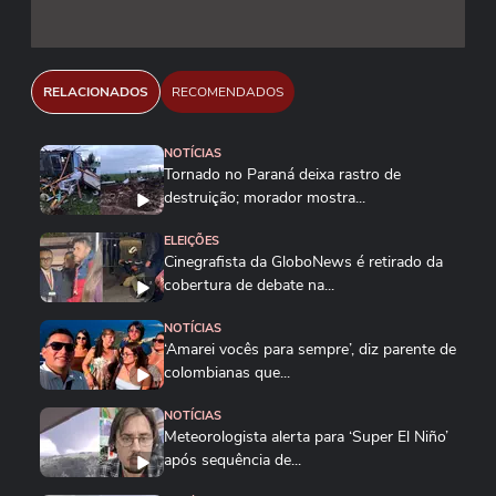
RELACIONADOS
RECOMENDADOS
NOTÍCIAS
Tornado no Paraná deixa rastro de
destruição; morador mostra...
ELEIÇÕES
Cinegrafista da GloboNews é retirado da
cobertura de debate na...
NOTÍCIAS
‘Amarei vocês para sempre’, diz parente de
colombianas que...
NOTÍCIAS
Meteorologista alerta para ‘Super El Niño’
após sequência de...