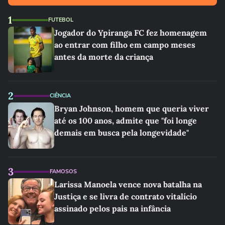
1
FUTEBOL
Jogador do Ypiranga FC fez homenagem
ao entrar com filho em campo meses
antes da morte da criança
2
CIÊNCIA
Bryan Johnson, homem que queria viver
até os 100 anos, admite que "foi longe
demais em busca pela longevidade"
3
FAMOSOS
Larissa Manoela vence nova batalha na
Justiça e se livra de contrato vitalício
assinado pelos pais na infância