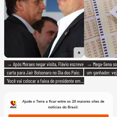
→ Após Moraes negar visita, Flávio escreve
→ Mega-Sena sort
carta para Jair Bolsonaro no Dia dos Pais:
um ganhador; vej
'Você vai colocar a faixa de presidente em
mim'
Ajude o Terra a ficar entre os 20 maiores sites de
notícias do Brasil.