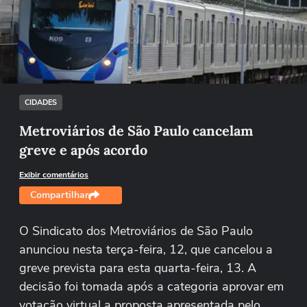
Não foi possível reproduzir o vídeo
Tentar novamente
CIDADES
Metroviários de São Paulo cancelam
greve e após acordo
Exibir comentários
Compartilhar
O Sindicato dos Metroviários de São Paulo
anunciou nesta terça-feira, 12, que cancelou a
greve prevista para esta quarta-feira, 13. A
decisão foi tomada após a categoria aprovar em
votação virtual a proposta apresentada pelo