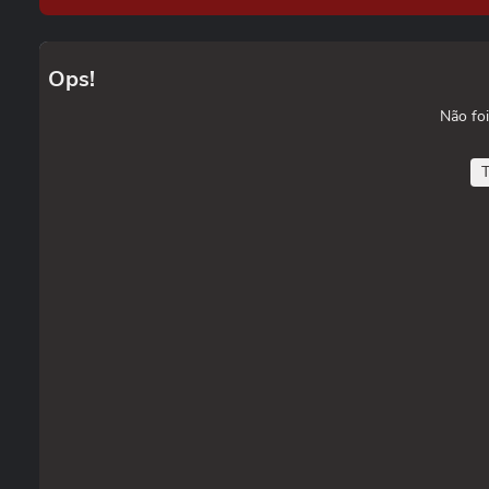
Ops!
Não foi
T