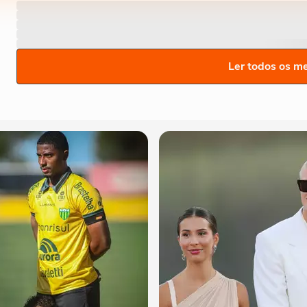
Ler todos os m