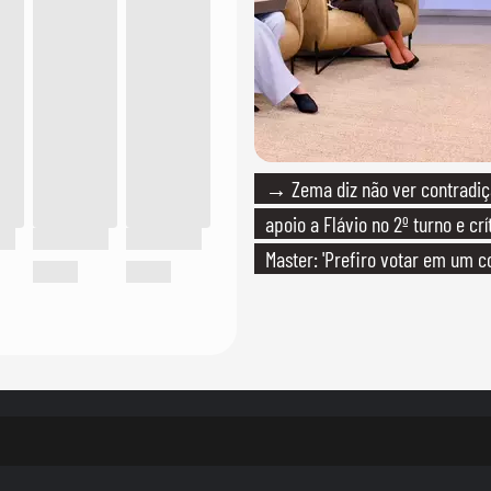
→ Zema diz não ver contradiç
apoio a Flávio no 2º turno e crí
Master: 'Prefiro votar em um c
PT'