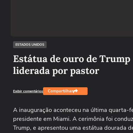
ESTADOS UNIDOS
Estátua de ouro de Trump
liderada por pastor
Compartilhar
Exibir comentários
A inauguração aconteceu na última quarta-fe
presidente em Miami. A cerimônia foi conduz
Trump, e apresentou uma estátua dourada de 