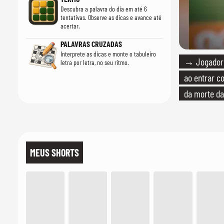
Descubra a palavra do dia em até 6
tentativas. Observe as dicas e avance até
acertar.
PALAVRAS CRUZADAS
Interprete as dicas e monte o tabuleiro
→ Jogador 
letra por letra, no seu ritmo.
ao entrar c
da morte da
MEUS SHORTS