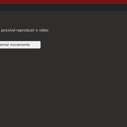
 possível reproduzir o vídeo
entar novamente