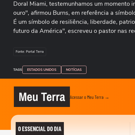
Doral Miami, testemunhamos um momento inesq
ouro", afirmou Burns, em referência a símbolo
É um símbolo de resiliência, liberdade, patr
futuro da América", escreveu o pastor nas 
Fonte: Portal Terra
TAGS
ESTADOS UNIDOS
NOTÍCIAS
Meu Terra
Acessar o Meu Terra →
O ESSENCIAL DO DIA