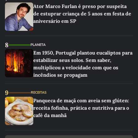
Ator Marco Furlan é preso por suspeita
de estuprar criança de 5 anos em festa de
aniversário em SP
8
PLANETA
Em 1950, Portugal plantou eucaliptos para
estabilizar seus solos. Sem saber,
multiplicou a velocidade com que os
incêndios se propagam
9
RECEITAS
Panqueca de maçã com aveia sem glúten:
receita fofinha, prática e nutritiva para o
café da manhã