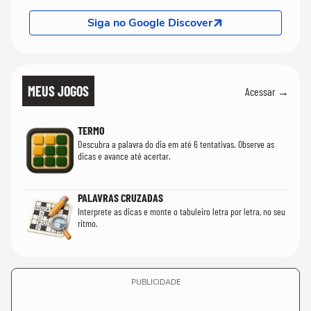
Siga no Google Discover
MEUS JOGOS
Acessar →
TERMO
Descubra a palavra do dia em até 6 tentativas. Observe as
dicas e avance até acertar.
PALAVRAS CRUZADAS
Interprete as dicas e monte o tabuleiro letra por letra, no seu
ritmo.
PUBLICIDADE