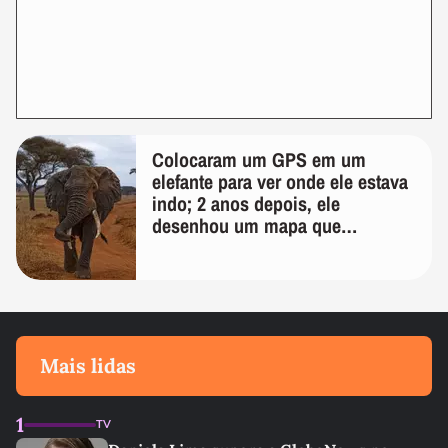
Colocaram um GPS em um
elefante para ver onde ele estava
indo; 2 anos depois, ele
desenhou um mapa que
surpreendeu os cientistas
Mais lidas
1
TV