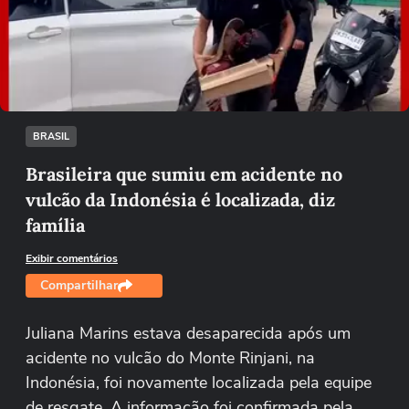
Não foi possível reproduzir o vídeo
Tentar novamente
BRASIL
Brasileira que sumiu em acidente no
vulcão da Indonésia é localizada, diz
família
Exibir comentários
Compartilhar
Juliana Marins estava desaparecida após um
acidente no vulcão do Monte Rinjani, na
Indonésia, foi novamente localizada pela equipe
de resgate. A informação foi confirmada pela