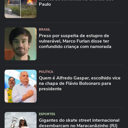
Paulo
BRASIL
Preso por suspeita de estupro de
vulnerável, Marco Furlan disse ter
confundido criança com namorada
POLÍTICA
Quem é Alfredo Gaspar, escolhido vice
na chapa de Flávio Bolsonaro para
presidente
ESPORTES
Gigantes do skate street internacional
desembarcam no Maracanãzinho (RJ)