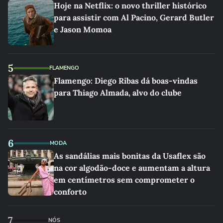
Hoje na Netflix: o novo thriller histórico
para assistir com Al Pacino, Gerard Butler
e Jason Momoa
5
FLAMENGO
Flamengo: Diego Ribas dá boas-vindas
para Thiago Almada, alvo do clube
6
MODA
As sandálias mais bonitas da Usaflex são
na cor algodão-doce e aumentam a altura
em centímetros sem comprometer o
conforto
7
NÓS