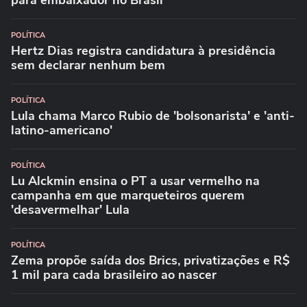
para embaixador no Brasil
POLÍTICA
Hertz Dias registra candidatura à presidência
sem declarar nenhum bem
POLÍTICA
Lula chama Marco Rubio de 'bolsonarista' e 'anti-
latino-americano'
POLÍTICA
Lu Alckmin ensina o PT a usar vermelho na
campanha em que marqueteiros querem
'desavermelhar' Lula
POLÍTICA
Zema propõe saída dos Brics, privatizações e R$
1 mil para cada brasileiro ao nascer