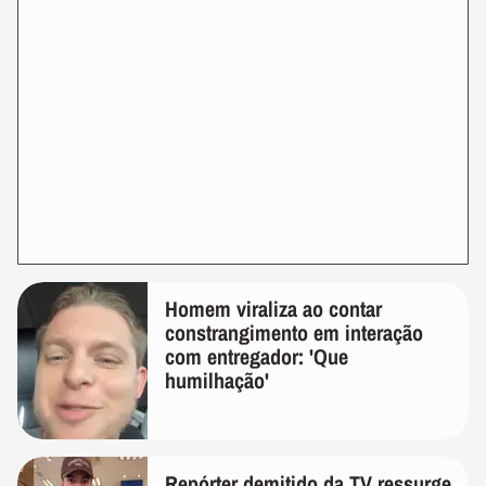
Homem viraliza ao contar
constrangimento em interação
com entregador: 'Que
humilhação'
Repórter demitido da TV ressurge