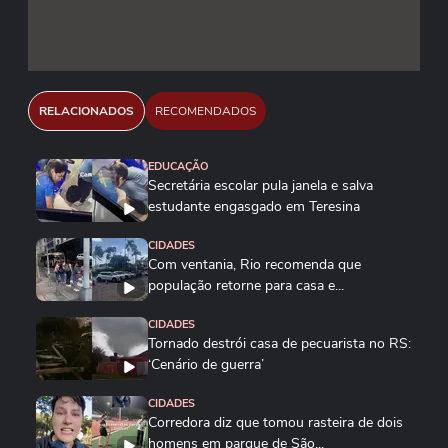
RELACIONADOS
RECOMENDADOS
EDUCAÇÃO
Secretária escolar pula janela e salva
estudante engasgado em Teresina
CIDADES
Com ventania, Rio recomenda que
população retorne para casa e...
CIDADES
Tornado destrói casa de pecuarista no RS:
‘Cenário de guerra’
CIDADES
Corredora diz que tomou rasteira de dois
homens em parque de São...