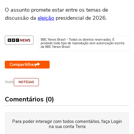
O assunto promete estar entre os temas de
discussão da
eleição
presidencial de 2026.
BBC News Brasil - Todos os direitos reservados. É
proibido todo tipo de reprodução sem autorização escrita
da BBC News Brasil.
Compartilhar
TAGS
NOTÍCIAS
Comentários (0)
Para poder interagir com todos comentários, faça Login
na sua conta Terra