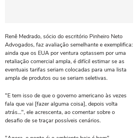
Renê Medrado, sócio do escritório Pinheiro Neto
Advogados, faz avaliação semelhante e exemplifica:
ainda que os EUA por ventura optassem por uma
retaliação comercial ampla, é difícil estimar se as
eventuais tarifas seriam colocadas para uma lista
ampla de produtos ou se seriam seletivas.
"E tem isso de que o governo americano às vezes
fala que vai [fazer alguma coisa], depois volta
atrás…", ele acrescenta, ao comentar sobre o
desafio de se traçar possíveis cenários.
"Agora, o ponto é: o ambiente hoje é bom",