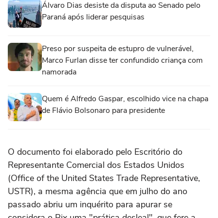
Álvaro Dias desiste da disputa ao Senado pelo
Paraná após liderar pesquisas
Preso por suspeita de estupro de vulnerável,
Marco Furlan disse ter confundido criança com
namorada
Quem é Alfredo Gaspar, escolhido vice na chapa
de Flávio Bolsonaro para presidente
O documento foi elaborado pelo Escritório do
Representante Comercial dos Estados Unidos
(Office of the United States Trade Representative,
USTR), a mesma agência que em julho do ano
passado abriu um inquérito para apurar se
considera o Pix uma "prática desleal", que fere a