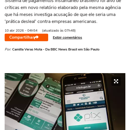
Sistema de pagamentos instantâneo brasileiro foi alvo de
críticas em novo relatório elaborado pela mesma agência
que há meses investiga acusação de que ele seria uma
'prática desleal' contra empresas americanas.
10 abr
2026
- 04h54
(atualizado às 07h48)
Compartilhar
Exibir comentários
Por:
Camilla Veras Mota - Da BBC News Brasil em São Paulo