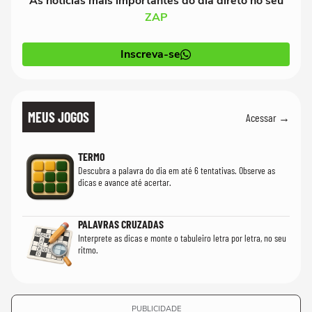
As notícias mais importantes do dia direto no seu
ZAP
Inscreva-se
MEUS JOGOS
Acessar →
TERMO
Descubra a palavra do dia em até 6 tentativas. Observe as
dicas e avance até acertar.
PALAVRAS CRUZADAS
Interprete as dicas e monte o tabuleiro letra por letra, no seu
ritmo.
PUBLICIDADE