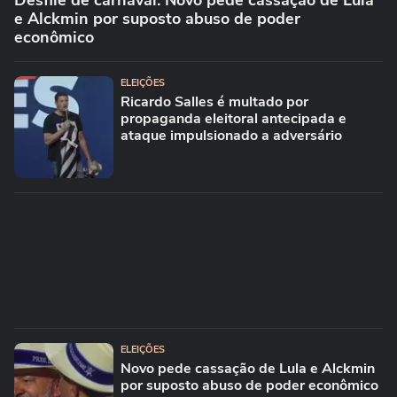
Desfile de carnaval: Novo pede cassação de Lula
e Alckmin por suposto abuso de poder
econômico
ELEIÇÕES
Ricardo Salles é multado por
propaganda eleitoral antecipada e
ataque impulsionado a adversário
ELEIÇÕES
Novo pede cassação de Lula e Alckmin
por suposto abuso de poder econômico