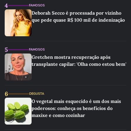
4
FAMOSOS
Deborah Secco é processada por vizinho
que pede quase R$ 100 mil de indenização
5
FAMOSOS
Gretchen mostra recuperação após
transplante capilar: 'Olha como estou bem'
6
DEGUSTA
O vegetal mais esquecido é um dos mais
poderosos: conheça os benefícios do
maxixe e como cozinhar