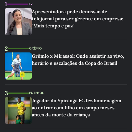
1
TV
Apresentadora pede demissão de
telejornal para ser gerente em empresa:
"Mais tempo e paz"
2
GRÊMIO
Grêmio x Mirassol: Onde assistir ao vivo,
horário e escalações da Copa do Brasil
3
FUTEBOL
Jogador do Ypiranga FC fez homenagem
ao entrar com filho em campo meses
antes da morte da criança