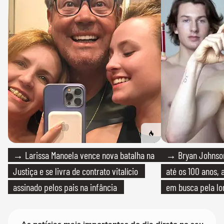
→ Larissa Manoela vence nova batalha na
→ Bryan Johnson
Justiça e se livra de contrato vitalício
até os 100 anos, 
assinado pelos pais na infância
em busca pela lo