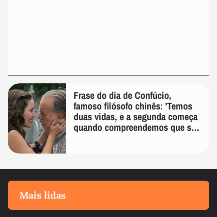
Frase do dia de Confúcio,
famoso filósofo chinês: 'Temos
duas vidas, e a segunda começa
quando compreendemos que só
temos uma'
Mais lidas