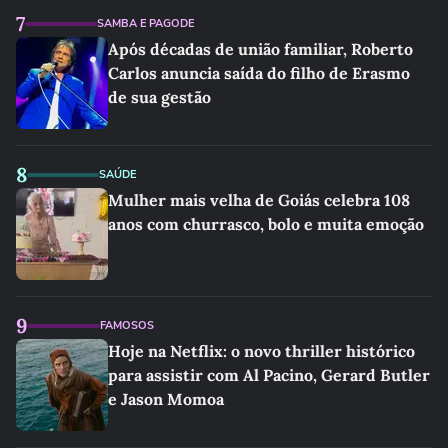
7
SAMBA E PAGODE
Após décadas de união familiar, Roberto
Carlos anuncia saída do filho de Erasmo
de sua gestão
8
SAÚDE
Mulher mais velha de Goiás celebra 108
anos com churrasco, bolo e muita emoção
9
FAMOSOS
Hoje na Netflix: o novo thriller histórico
para assistir com Al Pacino, Gerard Butler
e Jason Momoa