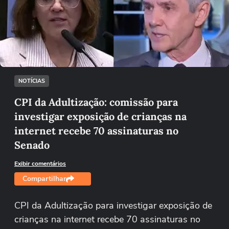
Não foi possível reproduzir o vídeo
Tentar novamente
NOTÍCIAS
CPI da Adultização: comissão para
investigar exposição de crianças na
internet recebe 70 assinaturas no
Senado
Exibir comentários
Compartilhar
CPI da Adultização para investigar exposição de
crianças na internet recebe 70 assinaturas no