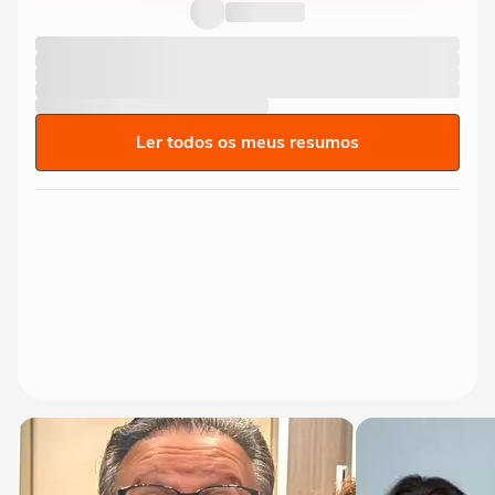
ao tentar embarcar em...
Ler todos os meus resumos