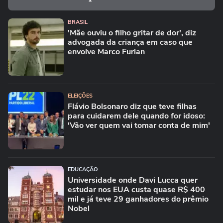
BRASIL
'Mãe ouviu o filho gritar de dor', diz
advogada da criança em caso que
envolve Marco Furlan
ELEIÇÕES
Flávio Bolsonaro diz que teve filhas
para cuidarem dele quando for idoso:
'Vão ver quem vai tomar conta de mim'
EDUCAÇÃO
Universidade onde Davi Lucca quer
estudar nos EUA custa quase R$ 400
mil e já teve 29 ganhadores do prêmio
Nobel