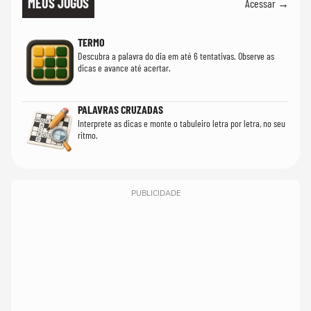
MEUS JOGOS
Acessar →
TERMO
Descubra a palavra do dia em até 6 tentativas. Observe as
dicas e avance até acertar.
PALAVRAS CRUZADAS
Interprete as dicas e monte o tabuleiro letra por letra, no seu
ritmo.
PUBLICIDADE