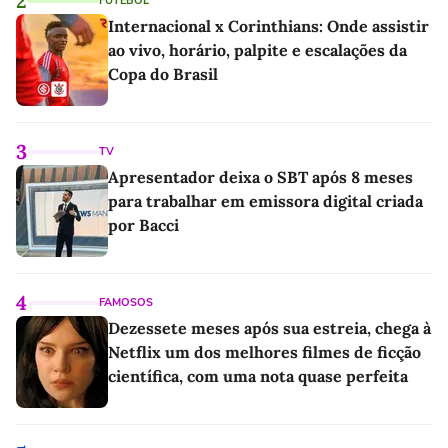
2
FUTEBOL
Internacional x Corinthians: Onde assistir
ao vivo, horário, palpite e escalações da
Copa do Brasil
3
TV
Apresentador deixa o SBT após 8 meses
para trabalhar em emissora digital criada
por Bacci
4
FAMOSOS
Dezessete meses após sua estreia, chega à
Netflix um dos melhores filmes de ficção
científica, com uma nota quase perfeita