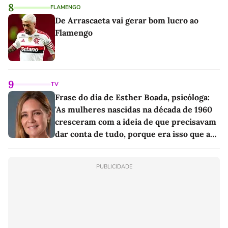
8
FLAMENGO
De Arrascaeta vai gerar bom lucro ao
Flamengo
9
TV
Frase do dia de Esther Boada, psicóloga:
'As mulheres nascidas na década de 1960
cresceram com a ideia de que precisavam
dar conta de tudo, porque era isso que a
sociedade exigia'
PUBLICIDADE