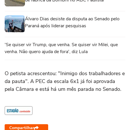
de fábrica da Bombril no ABC Paulista
Álvaro Dias desiste da disputa ao Senado pelo
Paraná após liderar pesquisas
'Se quiser vir Trump, que venha. Se quiser vir Milei, que
venha. Não quero ajuda de fora', diz Lula
O petista acrescentou: "Inimigo dos trabalhadores e
da pauta". A PEC da escala 6x1 já foi aprovada
pela Câmara e está há um mês parada no Senado.
Compartilhar