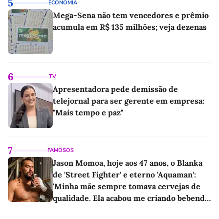
5
ECONOMIA
Mega-Sena não tem vencedores e prêmio
acumula em R$ 135 milhões; veja dezenas
6
TV
Apresentadora pede demissão de
telejornal para ser gerente em empresa:
"Mais tempo e paz"
7
FAMOSOS
Jason Momoa, hoje aos 47 anos, o Blanka
de 'Street Fighter' e eterno 'Aquaman':
'Minha mãe sempre tomava cervejas de
qualidade. Ela acabou me criando bebendo
as melhores'