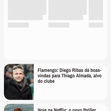
Flamengo: Diego Ribas dá boas-
vindas para Thiago Almada, alvo
do clube
Hoje na Netflix: o novo thriller