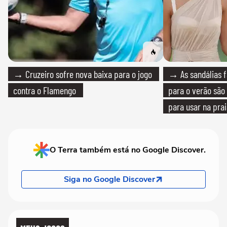
→ Cruzeiro sofre nova baixa para o jogo
→ As sandálias f
contra o Flamengo
para o verão são 
para usar na pra
quanto em uma fe
O Terra também está no Google Discover.
Siga no Google Discover