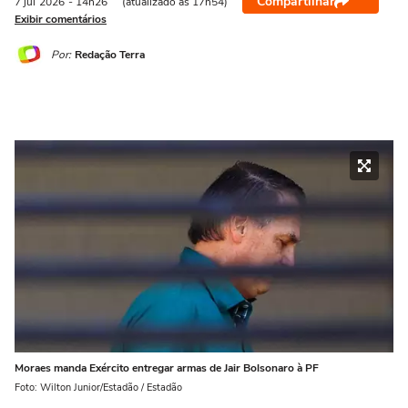
Compartilhar
7 jul
2026
- 14h26
(atualizado às 17h54)
Exibir comentários
Por:
Redação Terra
Moraes manda Exército entregar armas de Jair Bolsonaro à PF
Foto: Wilton Junior/Estadão / Estadão