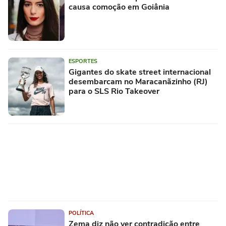
causa comoção em Goiânia
ESPORTES
Gigantes do skate street internacional
desembarcam no Maracanãzinho (RJ)
para o SLS Rio Takeover
POLÍTICA
Zema diz não ver contradição entre