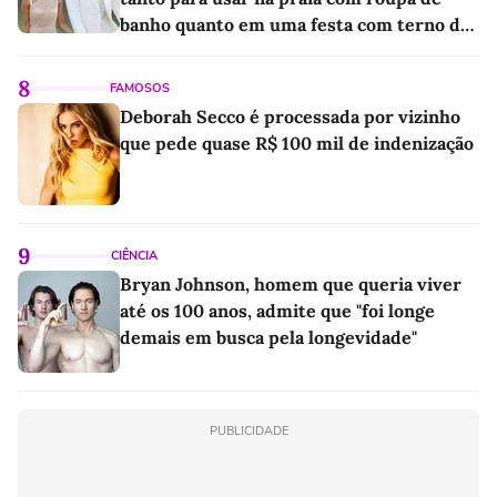
banho quanto em uma festa com terno de
linho
8
FAMOSOS
Deborah Secco é processada por vizinho
que pede quase R$ 100 mil de indenização
9
CIÊNCIA
Bryan Johnson, homem que queria viver
até os 100 anos, admite que "foi longe
demais em busca pela longevidade"
PUBLICIDADE