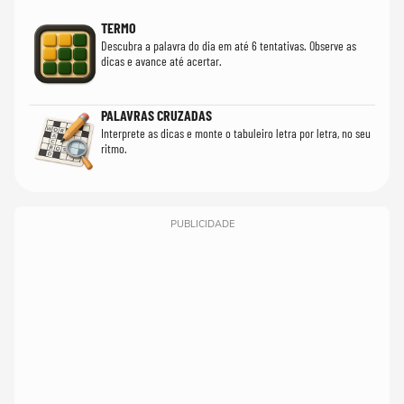
TERMO
Descubra a palavra do dia em até 6 tentativas. Observe as
dicas e avance até acertar.
PALAVRAS CRUZADAS
Interprete as dicas e monte o tabuleiro letra por letra, no seu
ritmo.
PUBLICIDADE