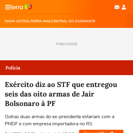
MAPA ASTRAL
TERRA MAIL
CENTRAL DO ASSINANTE
PUBLICIDADE
Polícia
Exército diz ao STF que entregou
seis das oito armas de Jair
Bolsonaro à PF
Outras duas armas do ex-presidente estariam com a
PMDF e com empresa importadora no RS