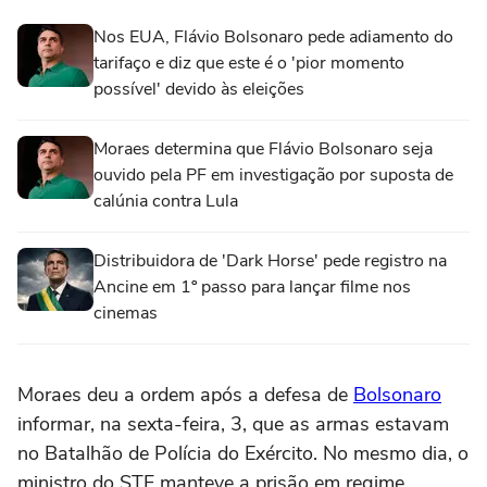
Nos EUA, Flávio Bolsonaro pede adiamento do
tarifaço e diz que este é o 'pior momento
possível' devido às eleições
Moraes determina que Flávio Bolsonaro seja
ouvido pela PF em investigação por suposta de
calúnia contra Lula
Distribuidora de 'Dark Horse' pede registro na
Ancine em 1º passo para lançar filme nos
cinemas
Moraes deu a ordem após a defesa de
Bolsonaro
informar, na sexta-feira, 3, que as armas estavam
no Batalhão de Polícia do Exército. No mesmo dia, o
ministro do STF manteve a prisão em regime