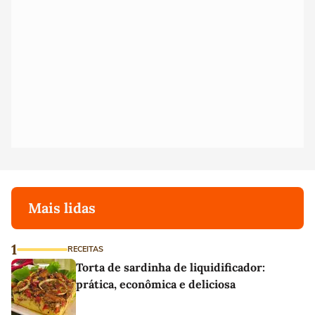
Mais lidas
1
RECEITAS
Torta de sardinha de liquidificador:
prática, econômica e deliciosa