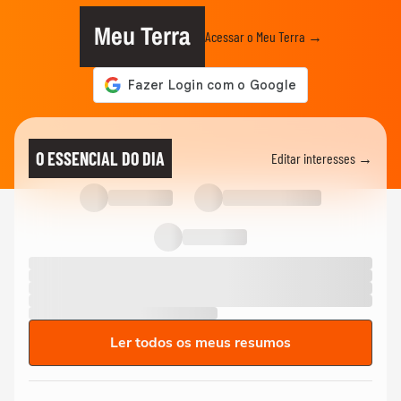
Meu Terra
Acessar o Meu Terra →
O ESSENCIAL DO DIA
Editar interesses →
Ler todos os meus resumos