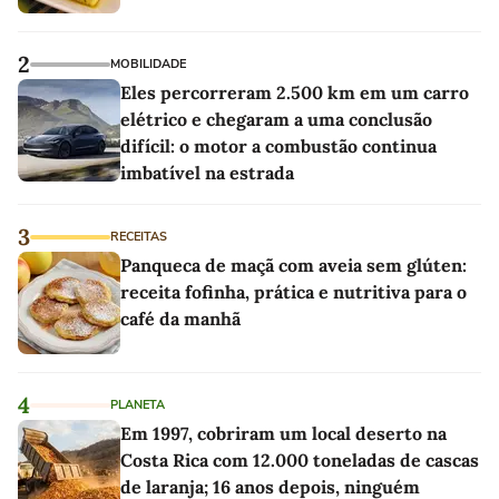
2
MOBILIDADE
Eles percorreram 2.500 km em um carro
elétrico e chegaram a uma conclusão
difícil: o motor a combustão continua
imbatível na estrada
3
RECEITAS
Panqueca de maçã com aveia sem glúten:
receita fofinha, prática e nutritiva para o
café da manhã
4
PLANETA
Em 1997, cobriram um local deserto na
Costa Rica com 12.000 toneladas de cascas
de laranja; 16 anos depois, ninguém