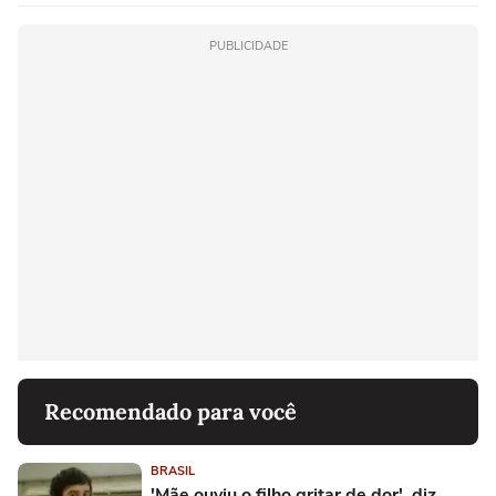
PUBLICIDADE
Recomendado para você
BRASIL
'Mãe ouviu o filho gritar de dor', diz