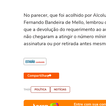
No parecer, que foi acolhido por Alcol
Fernando Bandeira de Mello, lembrou 
que a devolução do requerimento ao au
não chegaram a atingir o número mínim
assinatura ou por retirada antes mesm
Compartilhar
TAGS
POLÍTICA
NOTÍCIAS
Entre com sua con