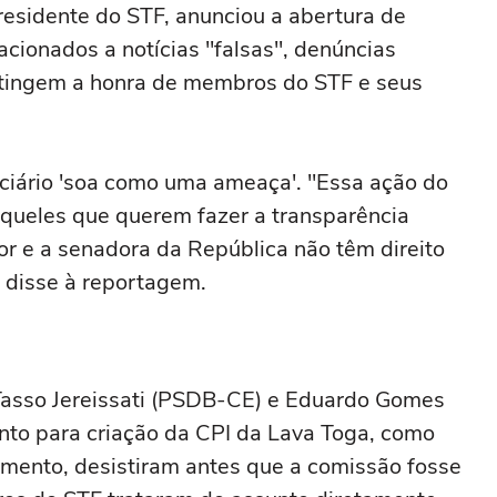
 presidente do STF, anunciou a abertura de
lacionados a notícias "falsas", denúncias
atingem a honra de membros do STF e seus
diciário 'soa como uma ameaça'. "Essa ação do
queles que querem fazer a transparência
or e a senadora da República não têm direito
 disse à reportagem.
asso Jereissati (PSDB-CE) e Eduardo Gomes
to para criação da CPI da Lava Toga, como
ento, desistiram antes que a comissão fosse