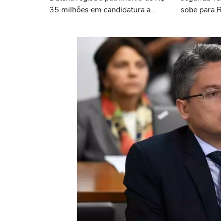
35 milhões em candidatura a
sobe para 
deputado federal por SP