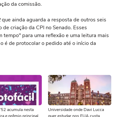
iação da comissão.
t
que ainda aguarda a resposta de outros seis
o de criação da CPI no Senado. Esses
 tempo" para uma reflexão e uma leitura mais
 é de protocolar o pedido até o início da
3752 acumula nesta
Universidade onde Davi Lucca
ra e prêmio principal
quer estudar nos EUA custa