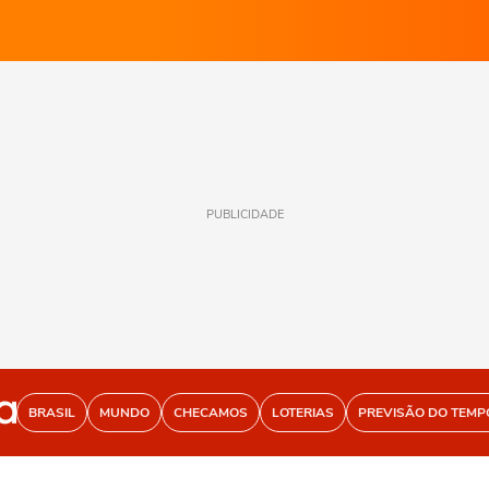
PUBLICIDADE
BRASIL
MUNDO
CHECAMOS
LOTERIAS
PREVISÃO DO TEMP