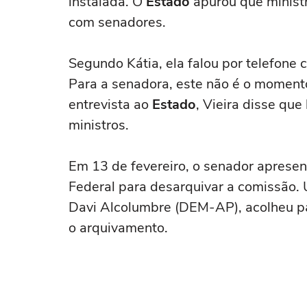
instalada. O
Estado
apurou que minist
com senadores.
Segundo Kátia, ela falou por telefone
Para a senadora, este não é o momento 
entrevista ao
Estado
, Vieira disse qu
ministros.
Em 13 de fevereiro, o senador aprese
Federal para desarquivar a comissão.
Davi Alcolumbre (DEM-AP), acolheu p
o arquivamento.