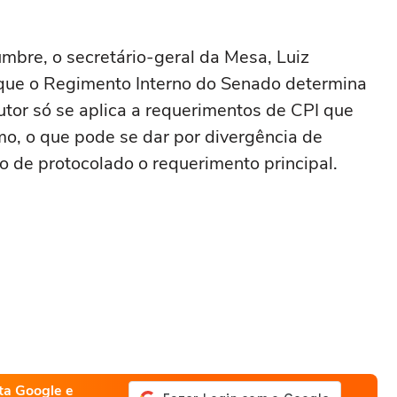
umbre, o secretário-geral da Mesa, Luiz
que o Regimento Interno do Senado determina
tor só se aplica a requerimentos de CPI que
o, o que pode se dar por divergência de
o de protocolado o requerimento principal.
ta Google e