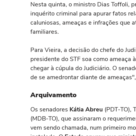
Nesta quinta, o ministro Dias Toffoli,
inquérito criminal para apurar fatos re
caluniosas, ameaças e infrações que 
familiares.
Para Vieira, a decisão do chefe do Ju
presidente do STF soa como ameaça à
chegar à cúpula do Judiciário. O senad
de se amedrontar diante de ameaças",
Arquivamento
Os senadores
Kátia Abreu
(PDT-TO), T
(MDB-TO), que assinaram o requerimen
vem sendo chamada, num primeiro mom