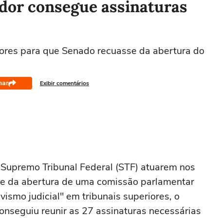
ador consegue assinaturas
dores para que Senado recuasse da abertura do
har
Exibir comentários
Supremo Tribunal Federal (STF) atuarem nos
e da abertura de uma comissão parlamentar
ivismo judicial" em tribunais superiores, o
nseguiu reunir as 27 assinaturas necessárias