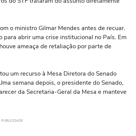
ros do STF trataram do assunto diretamente
 com o ministro Gilmar Mendes antes de recuar.
para abrir uma crise institucional no País. Em
e houve ameaça de retaliação por parte de
ntou um recurso à Mesa Diretora do Senado
 Uma semana depois, o presidente do Senado,
arecer da Secretaria-Geral da Mesa e manteve
PUBLICIDADE