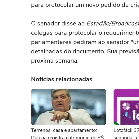
para protocolar um novo pedido de cr
O senador disse ao
Estadão/Broadcas
colegas para protocolar o requeriment
parlamentares pediram ao senador "um
detalhadas do documento. Sua previsão
próxima semana.
Notícias relacionadas
Terrenos, casa e apartamento:
Lotofácil 
Datena registra patrimônio de R$
segunda-fei