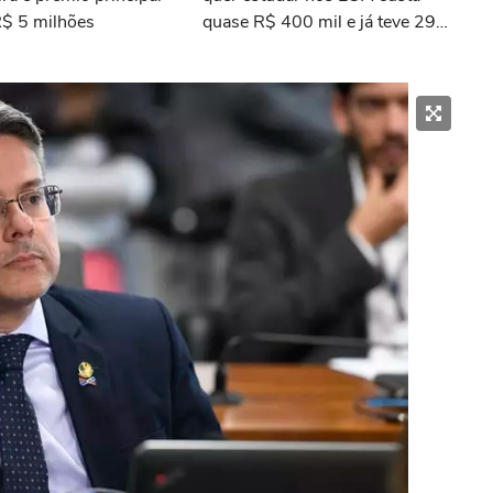
R$ 5 milhões
quase R$ 400 mil e já teve 29
ganhadores do prêmio Nobel