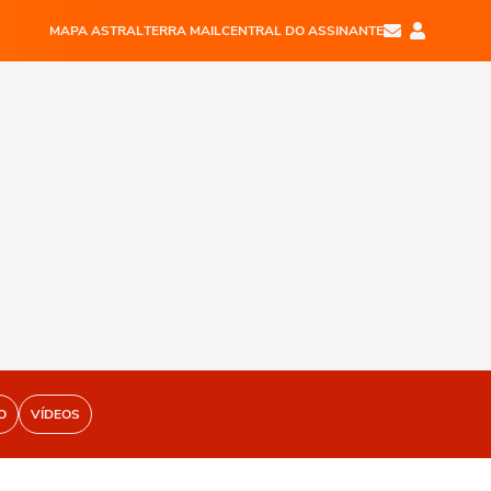
MAPA ASTRAL
TERRA MAIL
CENTRAL DO ASSINANTE
O
VÍDEOS