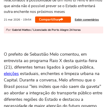
relacionados à possibilidade de um novo El Niño e afirmou
que ainda não é possível prever se o Estado enfrentará
outra enchente nos próximos meses
Compartilhar
Exibir comentários
21 mai
2026
- 15h54
Por:
Gabriel Mattos / Licenciado de Porto Alegre 24 horas
O prefeito de
Sebastião Melo
comentou, em
entrevista ao programa Raio X desta quinta-feira
(21), diferentes temas ligados à gestão pública,
eleições
estaduais, enchentes e limpeza urbana na
Capital. Durante a conversa, Melo afirmou que o
Brasil possui "leis inúteis que não saem da gaveta"
ao abordar a integração do transporte público entre
diferentes regiões do Estado e destacou a
necessidade de maior atenção do futuro governo