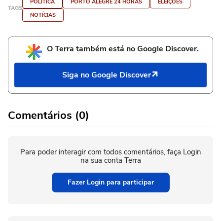
POLÍTICA
PORTO ALEGRE 24 HORAS
ELEIÇÕES
TAGS
NOTÍCIAS
O Terra também está no Google Discover.
Siga no Google Discover
Comentários (0)
Para poder interagir com todos comentários, faça Login
na sua conta Terra
Fazer Login para participar