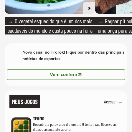
→ O vegetal esquecido que é um dos mais
→ Ragnar pit bull
saudáveis do mundo e custa pouco na feira
uma onça para sa
Novo canal no TikTok! Fique por dentro das principais
notícias de esportes.
Vem conferir
MEUS JOGOS
Acessar →
TERMO
Descubra a palavra do dia em até 6 tentativas. Observe as
dicas e avance até acertar.