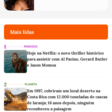
Mais lidas
1
FAMOSOS
Hoje na Netflix: o novo thriller histórico
para assistir com Al Pacino, Gerard Butler
e Jason Momoa
2
PLANETA
Em 1997, cobriram um local deserto na
Costa Rica com 12.000 toneladas de cascas
de laranja; 16 anos depois, ninguém
reconheceu a paisagem