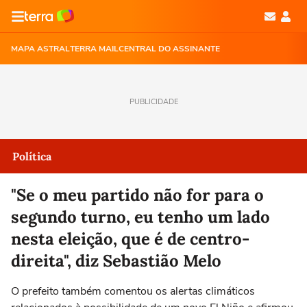
MAPA ASTRAL
TERRA MAIL
CENTRAL DO ASSINANTE
PUBLICIDADE
Política
"Se o meu partido não for para o
segundo turno, eu tenho um lado
nesta eleição, que é de centro-
direita", diz Sebastião Melo
O prefeito também comentou os alertas climáticos