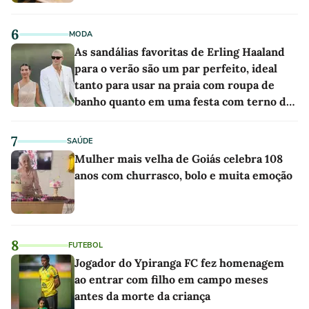
6
MODA
As sandálias favoritas de Erling Haaland
para o verão são um par perfeito, ideal
tanto para usar na praia com roupa de
banho quanto em uma festa com terno de
linho
7
SAÚDE
Mulher mais velha de Goiás celebra 108
anos com churrasco, bolo e muita emoção
8
FUTEBOL
Jogador do Ypiranga FC fez homenagem
ao entrar com filho em campo meses
antes da morte da criança