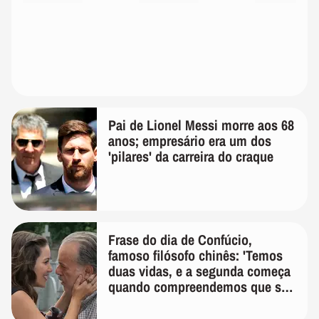
Pai de Lionel Messi morre aos 68
anos; empresário era um dos
'pilares' da carreira do craque
Frase do dia de Confúcio,
famoso filósofo chinês: 'Temos
duas vidas, e a segunda começa
quando compreendemos que só
temos uma'