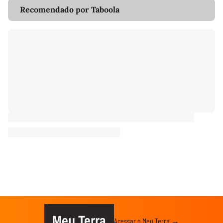
Recomendado por Taboola
Meu Terra
Acessar o Meu Terra →