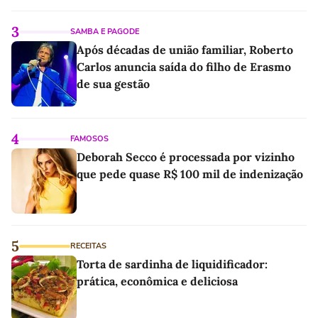
3
SAMBA E PAGODE
Após décadas de união familiar, Roberto
Carlos anuncia saída do filho de Erasmo
de sua gestão
4
FAMOSOS
Deborah Secco é processada por vizinho
que pede quase R$ 100 mil de indenização
5
RECEITAS
Torta de sardinha de liquidificador:
prática, econômica e deliciosa