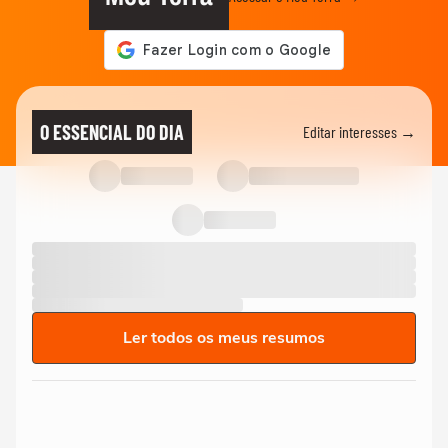
O ESSENCIAL DO DIA
Editar interesses →
Ler todos os meus resumos