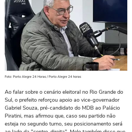
Foto: Porto Alegre 24 Horas / Porto Alegre 24 horas
Ao falar sobre o cenário eleitoral no Rio Grande do
Sul, o prefeito reforçou apoio ao vice-governador
Gabriel Souza
, pré-candidato do MDB ao Palácio
Piratini, mas afirmou que, caso seu partido não
esteja no segundo turno, seu posicionamento será
ao lado da "centro-direita". Melo também disse que