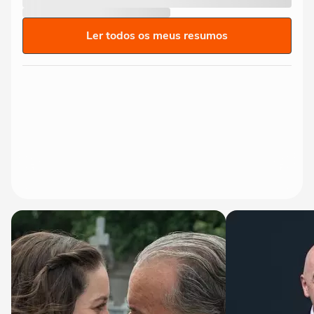
Ler todos os meus resumos