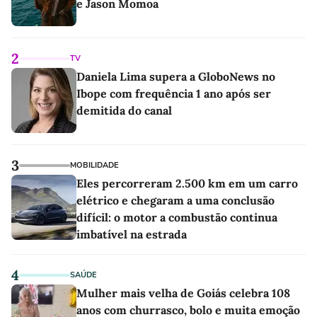
e Jason Momoa
2
TV
Daniela Lima supera a GloboNews no
Ibope com frequência 1 ano após ser
demitida do canal
3
MOBILIDADE
Eles percorreram 2.500 km em um carro
elétrico e chegaram a uma conclusão
difícil: o motor a combustão continua
imbatível na estrada
4
SAÚDE
Mulher mais velha de Goiás celebra 108
anos com churrasco, bolo e muita emoção