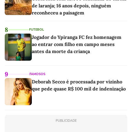
de laranja; 16 anos depois, ninguém
reconheceu a paisagem
8
FUTEBOL
Jogador do Ypiranga FC fez homenagem
ao entrar com filho em campo meses
antes da morte da criança
9
FAMOSOS
Deborah Secco é processada por vizinho
que pede quase R$ 100 mil de indenização
PUBLICIDADE