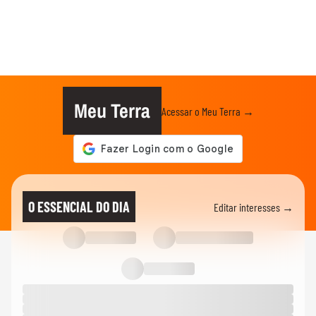
Meu Terra
Acessar o Meu Terra →
O ESSENCIAL DO DIA
Editar interesses →