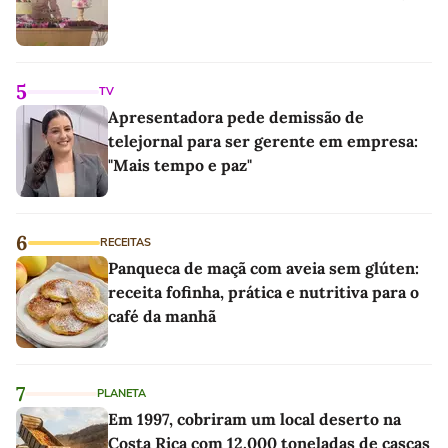
5
TV
Apresentadora pede demissão de
telejornal para ser gerente em empresa:
"Mais tempo e paz"
6
RECEITAS
Panqueca de maçã com aveia sem glúten:
receita fofinha, prática e nutritiva para o
café da manhã
7
PLANETA
Em 1997, cobriram um local deserto na
Costa Rica com 12.000 toneladas de cascas