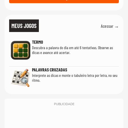
MEUS JOGOS
Acessar →
TERMO
Descubra a palavra do dia em até 6 tentativas. Observe as
dicas e avance até acertar.
PALAVRAS CRUZADAS
Interprete as dicas e monte o tabuleiro letra por letra, no seu
ritmo.
PUBLICIDADE