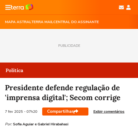
MAPA ASTRAL
TERRA MAIL
CENTRAL DO ASSINANTE
PUBLICIDADE
Política
Presidente defende regulação de
'imprensa digital'; Secom corrige
Compartilhar
Exibir comentários
7 fev
2025
- 07h20
Por:
Sofia Aguiar e Gabriel Hirabahasi