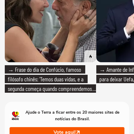
→ Frase do dia de Confúcio, famoso
→ Amante de Infa
filósofo chinês: 'Temos duas vidas, e a
para deixar Uefa,
segunda começa quando compreendemos
que só temos uma'
Ajude o Terra a ficar entre os 20 maiores sites de
notícias do Brasil.
Vote aqui!