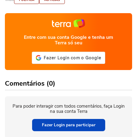
Entre com sua conta Google e tenha um
Terra só seu
Comentários (0)
Para poder interagir com todos comentários, faça Login
na sua conta Terra
Fazer Login para participar