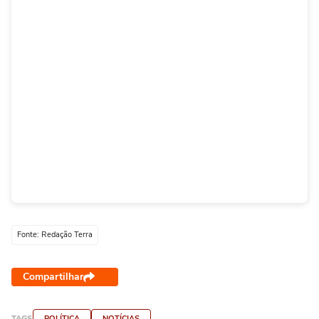
Fonte: Redação Terra
Compartilhar
TAGS
POLÍTICA
NOTÍCIAS