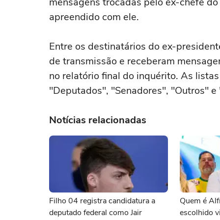
mensagens trocadas pelo ex-chefe do E
apreendido com ele.
Entre os destinatários do ex-president
de transmissão e receberam mensagen
no relatório final do inquérito. As li
"Deputados", "Senadores", "Outros" e 
Notícias relacionadas
Filho 04 registra candidatura a
Quem é Alf
deputado federal como Jair
escolhido v