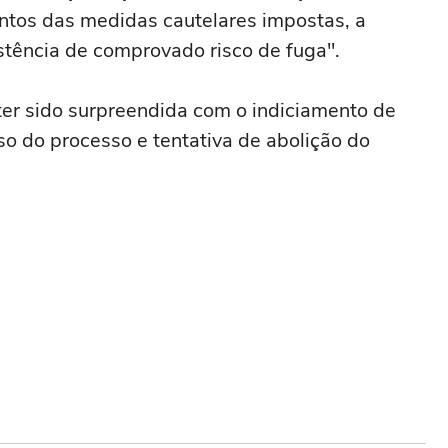
tos das medidas cautelares impostas, a
xistência de comprovado risco de fuga".
ter sido surpreendida com o indiciamento de
so do processo e tentativa de abolição do