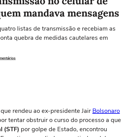
ransmissão no celular de
a quem mandava mensagens
uatro listas de transmissão e recebiam as
ponta quebra de medidas cautelares em
omentários
que rendeu ao ex-presidente Jair
Bolsonaro
or tentar obstruir o curso do processo a que
l (STF)
por golpe de Estado,
encontrou