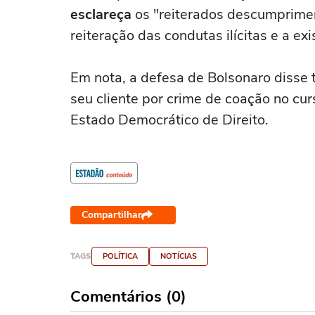
esclareça
os "reiterados descumprimen
reiteração das condutas ilícitas e a e
Em nota, a defesa de Bolsonaro disse 
seu cliente por crime de coação no cur
Estado Democrático de Direito.
Compartilhar
TAGS
POLÍTICA
NOTÍCIAS
Comentários (0)