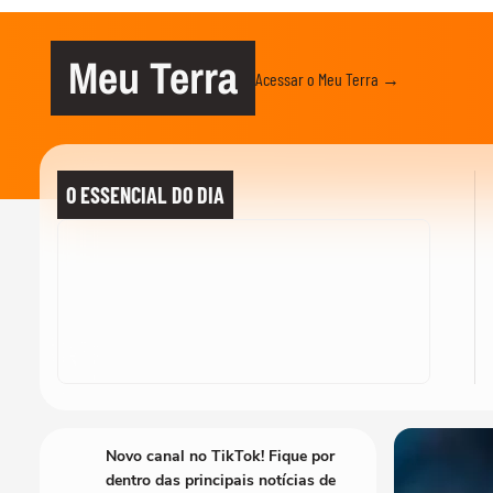
Meu Terra
Acessar o Meu Terra →
O ESSENCIAL DO DIA
Novo canal no TikTok! Fique por
dentro das principais notícias de