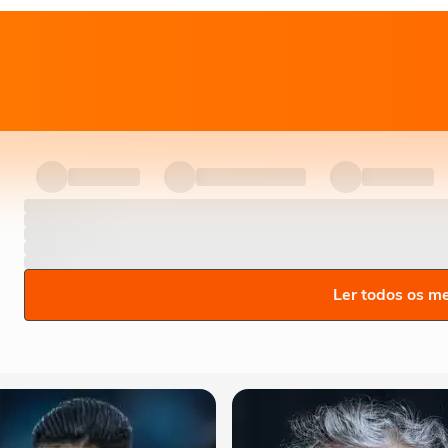
Ler todos os m