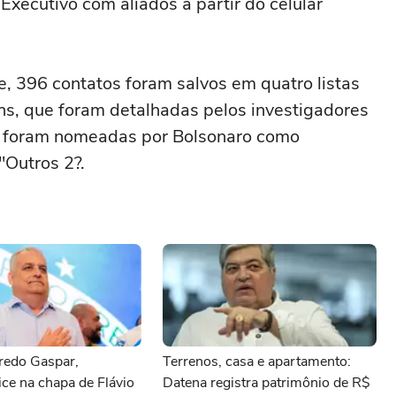
xecutivo com aliados a partir do celular
e, 396 contatos foram salvos em quatro listas
s, que foram detalhadas pelos investigadores
stas foram nomeadas por Bolsonaro como
"Outros 2?.
redo Gaspar,
Terrenos, casa e apartamento:
ice na chapa de Flávio
Datena registra patrimônio de R$