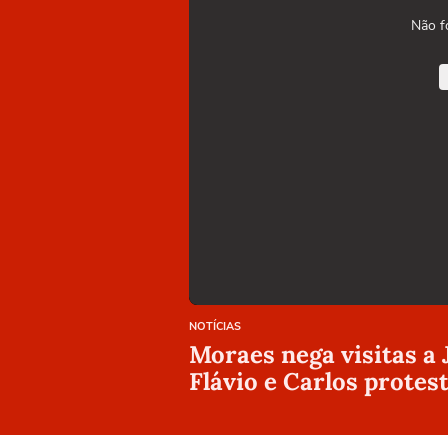
Não f
NOTÍCIAS
Moraes nega visitas a 
Flávio e Carlos protes