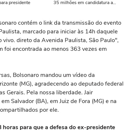
ara presidente
35 milhões em candidatura a
deputado federal por SP
onaro contém o link da transmissão do evento
Paulista, marcado para iniciar às 14h daquele
vivo. direto da Avenida Paulista, São Paulo",
m foi encontrada ao menos 363 vezes em
ersas, Bolsonaro mandou um vídeo da
rizonte (MG), agradecendo ao deputado federal
 Gerais. Pela nossa liberdade. Jair
 em Salvador (BA), em Juiz de Fora (MG) e na
ompartilhados por ele.
 horas para que a defesa do ex-presidente