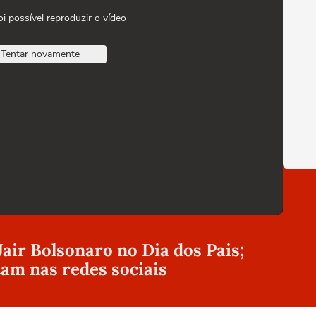
oi possível reproduzir o vídeo
Tentar novamente
Jair Bolsonaro no Dia dos Pais;
tam nas redes sociais