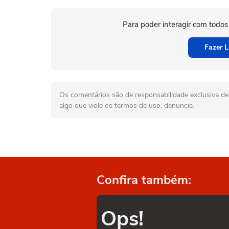
Para poder interagir com todos
Fazer L
Os comentários são de responsabilidade exclusiva de 
algo que viole os termos de uso, denuncie.
Confira também:
Ops!