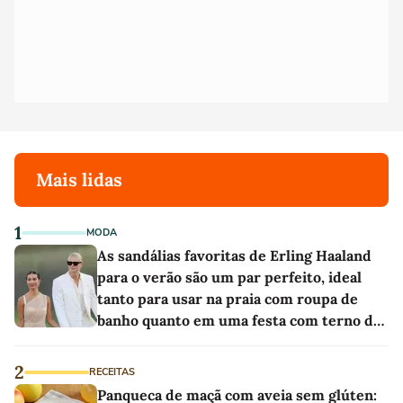
Mais lidas
1
MODA
As sandálias favoritas de Erling Haaland
para o verão são um par perfeito, ideal
tanto para usar na praia com roupa de
banho quanto em uma festa com terno de
linho
2
RECEITAS
Panqueca de maçã com aveia sem glúten: