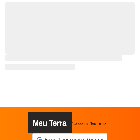
Meu Terra
Acessar o Meu Terra →