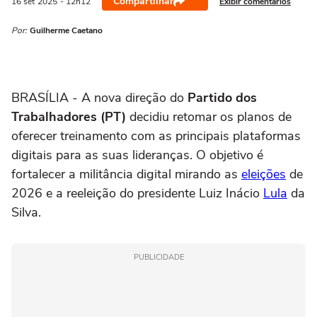
Compartilhar
Exibir comentários
16 set
2025
- 12h12
Por:
Guilherme Caetano
BRASÍLIA - A nova direção do
Partido dos
Trabalhadores (PT)
decidiu retomar os planos de
oferecer treinamento com as principais plataformas
digitais para as suas lideranças. O objetivo é
fortalecer a militância digital mirando as
eleições
de
2026 e a reeleição do presidente Luiz Inácio
Lula
da
Silva.
PUBLICIDADE