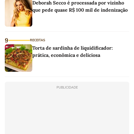
Deborah Secco é processada por vizinho
que pede quase R$ 100 mil de indenização
9
RECEITAS
Torta de sardinha de liquidificador:
prática, econômica e deliciosa
PUBLICIDADE