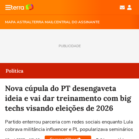
MAPA ASTRAL
TERRA MAIL
CENTRAL DO ASSINANTE
PUBLICIDADE
Política
Nova cúpula do PT desengaveta
ideia e vai dar treinamento com big
techs visando eleições de 2026
Partido enterrou parceria com redes sociais enquanto Lula
cobrava militância influencer e PL popularizava seminários