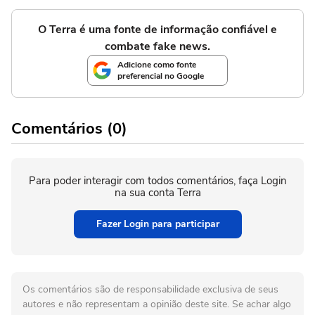
O Terra é uma fonte de informação confiável e
combate fake news.
Adicione como fonte
preferencial no Google
Comentários (0)
Para poder interagir com todos comentários, faça Login
na sua conta Terra
Fazer Login para participar
Os comentários são de responsabilidade exclusiva de seus
autores e não representam a opinião deste site. Se achar algo