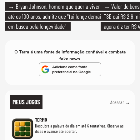
→ Bryan Johnson, homem que queria viver
→ Valor de bens 
até os 100 anos, admite que "foi longe demais
TSE cai R$ 2,6 mi
em busca pela longevidade"
agora diz ter R$ 4
O Terra é uma fonte de informação confiável e combate
fake news.
Adicione como fonte
preferencial no Google
MEUS JOGOS
Acessar →
TERMO
Descubra a palavra do dia em até 6 tentativas. Observe as
dicas e avance até acertar.