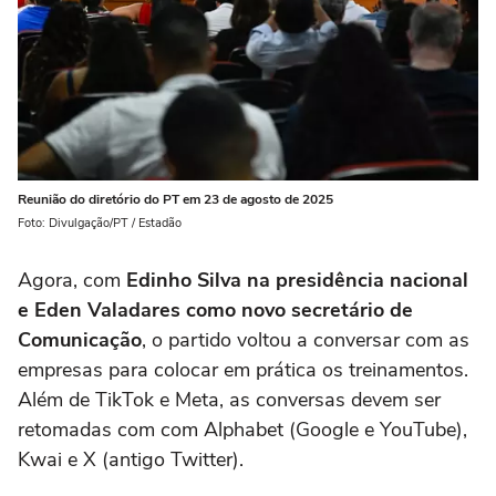
Reunião do diretório do PT em 23 de agosto de 2025
Foto: Divulgação/PT / Estadão
Agora, com
Edinho Silva na presidência nacional
e Eden Valadares como novo secretário de
Comunicação
, o partido voltou a conversar com as
empresas para colocar em prática os treinamentos.
Além de TikTok e Meta, as conversas devem ser
retomadas com com Alphabet (Google e YouTube),
Kwai e X (antigo Twitter).