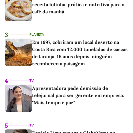
receita fofinha, prática e nutritiva para o
café da manhã
3
PLANETA
Em 1997, cobriram um local deserto na
Costa Rica com 12.000 toneladas de cascas
de laranja; 16 anos depois, ninguém
reconheceu a paisagem
4
TV
Apresentadora pede demissão de
telejornal para ser gerente em empresa:
"Mais tempo e paz"
5
TV