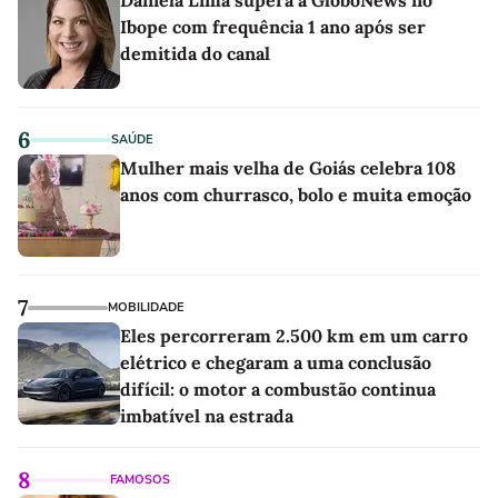
Daniela Lima supera a GloboNews no
Ibope com frequência 1 ano após ser
demitida do canal
6
SAÚDE
Mulher mais velha de Goiás celebra 108
anos com churrasco, bolo e muita emoção
7
MOBILIDADE
Eles percorreram 2.500 km em um carro
elétrico e chegaram a uma conclusão
difícil: o motor a combustão continua
imbatível na estrada
8
FAMOSOS