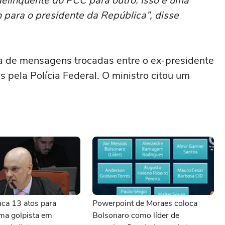
linquente do PCC para outro. Isso é uma
para o presidente da República”, disse
ra de mensagens trocadas entre o ex-presidente
s pela Polícia Federal. O ministro citou um
nca 13 atos para
Powerpoint de Moraes coloca
ama golpista em
Bolsonaro como líder de