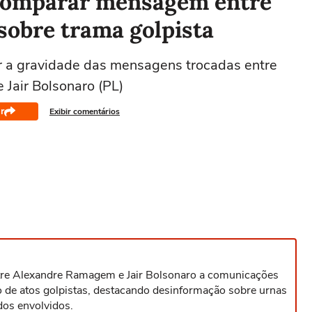
comparar mensagem entre
obre trama golpista
r a gravidade das mensagens trocadas entre
Jair Bolsonaro (PL)
r
Exibir comentários
re Alexandre Ramagem e Jair Bolsonaro a comunicações
 de atos golpistas, destacando desinformação sobre urnas
dos envolvidos.