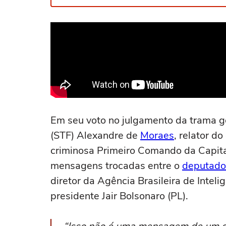
Em seu voto no julgamento da trama g
(STF) Alexandre de
Moraes
, relator d
criminosa Primeiro Comando da Capita
mensagens trocadas entre o
deputado
diretor da Agência Brasileira de Intel
presidente Jair Bolsonaro (PL).