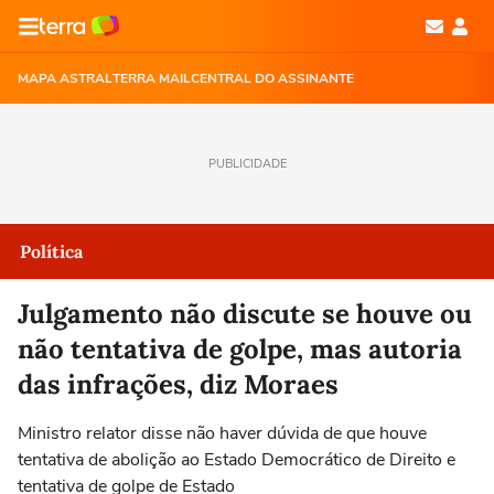
MAPA ASTRAL
TERRA MAIL
CENTRAL DO ASSINANTE
PUBLICIDADE
Política
Julgamento não discute se houve ou
não tentativa de golpe, mas autoria
das infrações, diz Moraes
Ministro relator disse não haver dúvida de que houve
tentativa de abolição ao Estado Democrático de Direito e
tentativa de golpe de Estado