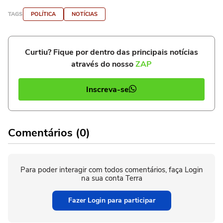
TAGS
POLÍTICA
NOTÍCIAS
Curtiu? Fique por dentro das principais notícias
através do nosso
ZAP
Inscreva-se
Comentários (0)
Para poder interagir com todos comentários, faça Login
na sua conta Terra
Fazer Login para participar