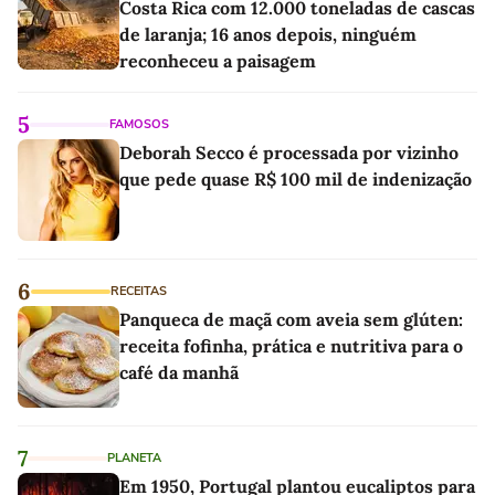
Costa Rica com 12.000 toneladas de cascas
de laranja; 16 anos depois, ninguém
reconheceu a paisagem
5
FAMOSOS
Deborah Secco é processada por vizinho
que pede quase R$ 100 mil de indenização
6
RECEITAS
Panqueca de maçã com aveia sem glúten:
receita fofinha, prática e nutritiva para o
café da manhã
7
PLANETA
Em 1950, Portugal plantou eucaliptos para