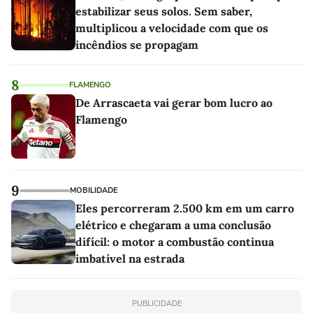
estabilizar seus solos. Sem saber,
multiplicou a velocidade com que os
incêndios se propagam
8
FLAMENGO
De Arrascaeta vai gerar bom lucro ao
Flamengo
9
MOBILIDADE
Eles percorreram 2.500 km em um carro
elétrico e chegaram a uma conclusão
difícil: o motor a combustão continua
imbatível na estrada
PUBLICIDADE