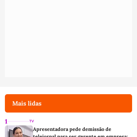
Mais lidas
1
TV
Apresentadora pede demissão de
telejornal para ser gerente em empresa: