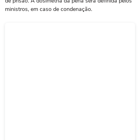
de prisão. A dosimetria da pena será definida pelos
ministros, em caso de condenação.