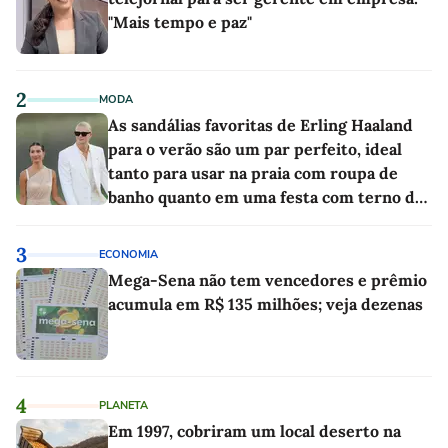
"Mais tempo e paz"
2
MODA
As sandálias favoritas de Erling Haaland
para o verão são um par perfeito, ideal
tanto para usar na praia com roupa de
banho quanto em uma festa com terno de
linho
3
ECONOMIA
Mega-Sena não tem vencedores e prêmio
acumula em R$ 135 milhões; veja dezenas
4
PLANETA
Em 1997, cobriram um local deserto na