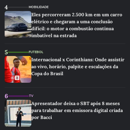
4
MOBILIDADE
Eles percorreram 2.500 km em um carro
elétrico e chegaram a uma conclusão
difícil: o motor a combustão continua
imbatível na estrada
5
FUTEBOL
Internacional x Corinthians: Onde assistir
ao vivo, horário, palpite e escalações da
Copa do Brasil
6
TV
Apresentador deixa o SBT após 8 meses
para trabalhar em emissora digital criada
por Bacci