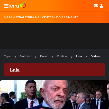
MAPA ASTRAL
TERRA MAIL
CENTRAL DO ASSINANTE
Capa
Notícias
Brasil
Política
Lula
Videos
Lula
Ops!
Não foi possível reproduzir o vídeo