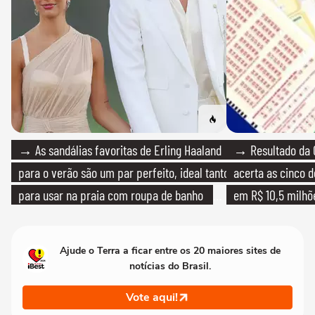
→ As sandálias favoritas de Erling Haaland
→ Resultado da 
para o verão são um par perfeito, ideal tanto
acerta as cinco 
para usar na praia com roupa de banho
em R$ 10,5 milhõ
quanto em uma festa com terno de linho
Ajude o Terra a ficar entre os 20 maiores sites de
notícias do Brasil.
Vote aqui!