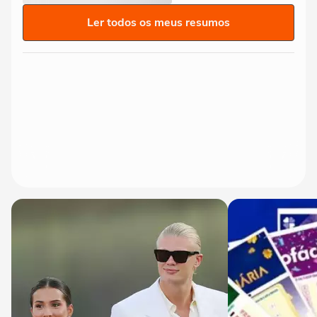
Ler todos os meus resumos