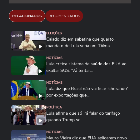
RELACIONADOS
RECOMENDADOS
ELEIÇÕES
Caiado diz em sabatina que quarto
mandato de Lula seria um ‘Dilma...
NOTÍCIAS
Lula critica sistema de saúde dos EUA ao
exaltar SUS: ‘Vá tentar...
NOTÍCIAS
Lula diz que Brasil não vai ficar 'chorando'
por exportações que...
POLÍTICA
Lula afirma que só irá falar do tarifaço
quando Trump se...
NOTÍCIAS
Mauro Vieira diz que EUA aplicaram novo