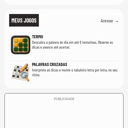
MEUS JOGOS
Acessar →
TERMO
Descubra a palavra do dia em até 6 tentativas. Observe as
dicas e avance até acertar.
PALAVRAS CRUZADAS
Interprete as dicas e monte o tabuleiro letra por letra, no seu
ritmo.
PUBLICIDADE