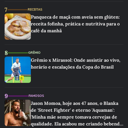
7
RECEITAS
Panqueca de maçã com aveia sem glúten:
receita fofinha, prática e nutritiva para o
café da manhã
8
GRÊMIO
Grêmio x Mirassol: Onde assistir ao vivo,
horário e escalações da Copa do Brasil
9
FAMOSOS
Jason Momoa, hoje aos 47 anos, o Blanka
de 'Street Fighter' e eterno 'Aquaman':
'Minha mãe sempre tomava cervejas de
qualidade. Ela acabou me criando bebendo