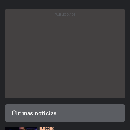
as melhores'
PUBLICIDADE
Últimas notícias
ELEIÇÕES