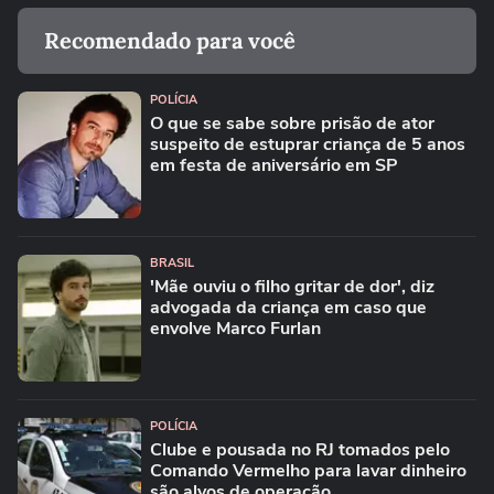
Recomendado para você
POLÍCIA
O que se sabe sobre prisão de ator
suspeito de estuprar criança de 5 anos
em festa de aniversário em SP
BRASIL
'Mãe ouviu o filho gritar de dor', diz
advogada da criança em caso que
envolve Marco Furlan
POLÍCIA
Clube e pousada no RJ tomados pelo
Comando Vermelho para lavar dinheiro
são alvos de operação